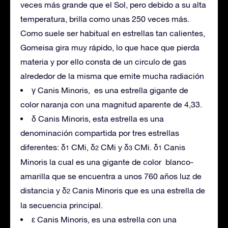
veces más grande que el Sol, pero debido a su alta
temperatura, brilla como unas 250 veces más.
Como suele ser habitual en estrellas tan calientes,
Gomeisa gira muy rápido, lo que hace que pierda
materia y por ello consta de un circulo de gas
alrededor de la misma que emite mucha radiación
γ Canis Minoris, es una estrella gigante de
color naranja con una magnitud aparente de 4,33.
δ Canis Minoris, esta estrella es una
denominación compartida por tres estrellas
diferentes: δ
CMi, δ
CMi y δ
CMi. δ
Canis
1
2
3
1
Minoris la cual es una gigante de color blanco-
amarilla que se encuentra a unos 760 años luz de
distancia y δ
Canis Minoris que es una estrella de
2
la secuencia principal.
ε Canis Minoris, es una estrella con una