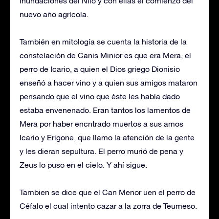
inundaciones del Nilo y con ellas el comienzo del
nuevo año agrícola.
También en mitología se cuenta la historia de la
constelación de Canis Minior es que era Mera, el
perro de Icario, a quien el Dios griego Dionisio
enseñó a hacer vino y a quien sus amigos mataron
pensando que el vino que éste les había dado
estaba envenenado. Eran tantos los lamentos de
Mera por haber encntrado muertos a sus amos
Icario y Erigone, que llamo la atención de la gente
y les dieran sepultura. El perro murió de pena y
Zeus lo puso en el cielo. Y ahí sigue.
Tambien se dice que el Can Menor uen el perro de
Céfalo el cual intento cazar a la zorra de Teumeso.