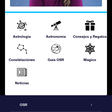
Astrologia
Astronomía
Consejos y Regalos
Constelaciónes
Guía OSR
Magico
Noticias
OSR