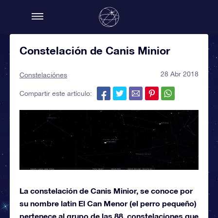
Constelación de Canis Minior
28 Abr 2018
Constelaciónes
Compartir este artículo:
La constelación de Canis Minior, se conoce por
su nombre latin El Can Menor (el perro pequeño)
pertenece al grupo de las 88, constelaciones que