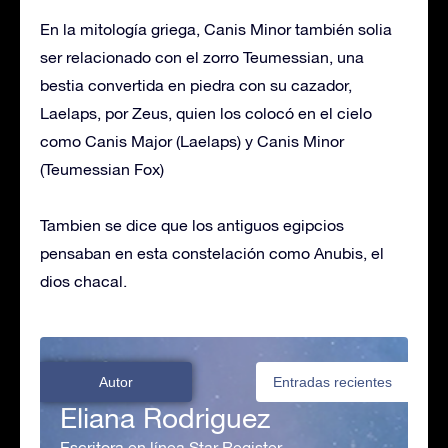
En la mitología griega, Canis Minor también solia
ser relacionado con el zorro Teumessian, una
bestia convertida en piedra con su cazador,
Laelaps, por Zeus, quien los colocó en el cielo
como Canis Major (Laelaps) y Canis Minor
(Teumessian Fox)
Tambien se dice que los antiguos egipcios
pensaban en esta constelación como Anubis, el
dios chacal.
Autor
Entradas recientes
Eliana Rodriguez
Escritora en línea Star Register