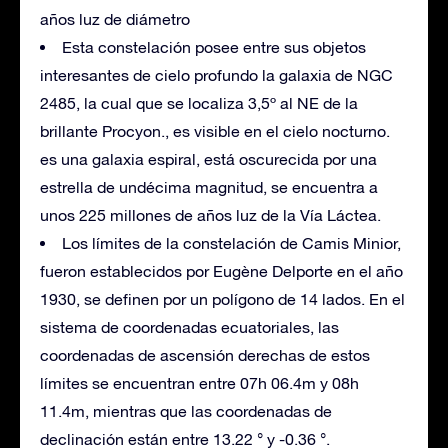
años luz de diámetro
Esta constelación posee entre sus objetos
interesantes de cielo profundo la galaxia de NGC
2485, la cual que se localiza 3,5º al NE de la
brillante Procyon., es visible en el cielo nocturno.
es una galaxia espiral, está oscurecida por una
estrella de undécima magnitud, se encuentra a
unos 225 millones de años luz de la Vía Láctea.
Los límites de la constelación de Camis Minior,
fueron establecidos por Eugène Delporte en el año
1930, se definen por un polígono de 14 lados. En el
sistema de coordenadas ecuatoriales, las
coordenadas de ascensión derechas de estos
límites se encuentran entre 07h 06.4m y 08h
11.4m, mientras que las coordenadas de
declinación están entre 13.22 ° y -0.36 °.