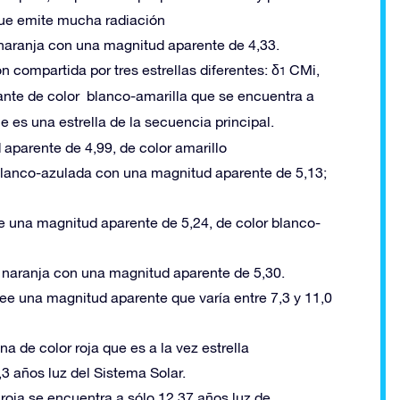
que emite mucha radiación
r naranja con una magnitud aparente de 4,33.
 compartida por tres estrellas diferentes: δ
CMi,
1
ante de color blanco-amarilla que se encuentra a
 es una estrella de la secuencia principal.
 aparente de 4,99, de color amarillo
r blanco-azulada con una magnitud aparente de 5,13;
ee una magnitud aparente de 5,24, de color blanco-
r naranja con una magnitud aparente de 5,30.
see una magnitud aparente que varía entre 7,3 y 11,0
a de color roja que es a la vez estrella
,3 años luz del Sistema Solar.
 roja se encuentra a sólo 12,37 años luz de