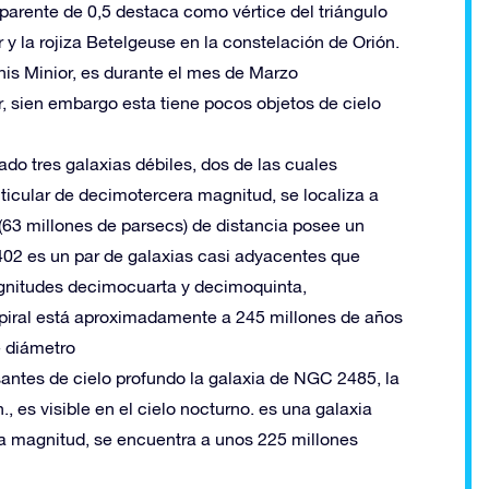
parente de 0,5 destaca como vértice del triángulo
y la rojiza Betelgeuse en la constelación de Orión.
is Minior, es durante el mes de Marzo
r, sien embargo esta tiene pocos objetos de cielo
do tres galaxias débiles, dos de las cuales
ticular de decimotercera magnitud, se localiza a
(63 millones de parsecs) de distancia posee un
402 es un par de galaxias casi adyacentes que
agnitudes decimocuarta y decimoquinta,
espiral está aproximadamente a 245 millones de años
e diámetro
santes de cielo profundo la galaxia de NGC 2485, la
., es visible en el cielo nocturno. es una galaxia
ma magnitud, se encuentra a unos 225 millones