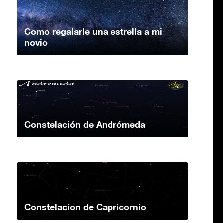
Como regalarle una estrella a mi
novio
Constelación de Andrómeda
Constelacion de Capricornio