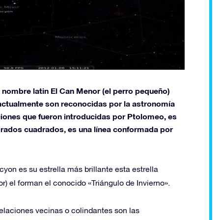
 nombre latin El Can Menor (el perro pequeño)
 actualmente son reconocidas por la astronomía
ciones que fueron introducidas por Ptolomeo, es
rados cuadrados, es una línea conformada por
yon es su estrella más brillante esta estrella
) el forman el conocido «Triángulo de Invierno».
telaciones vecinas o colindantes son las