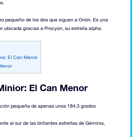
s.
rro pequeño de los dos que siguen a Orión. Es una
r ubicada gracias a Procyon, su estrella alpha.
ior, El Can Menor
 Menor
Minior: El Can Menor
lación pequeña de apenas unos 184,3 grados
te al sur de las brillantes estrellas de Géminis,