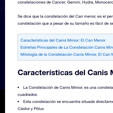
constelaciones de Cancer, Gemini, Hydra, Monocero
Se dice que la constelación del Can menor, es el pe
constelación que a pesar de su tamaño es fácil de se
Características del Canis Minior: El Can Menor
Estrellas Principales de La Constelación Canis Min
Mitología de la Constelación Canis Minior, El Can
Características del Canis 
La Constelación de Canis Minior, es una conste
cuadrados.
Esta constelación se encuentra situada directamen
Cástor y Pólux