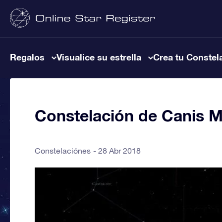
Regalos
Visualice su estrella
Crea tu Constel
Constelación de Canis M
Constelaciónes
28 Abr 2018