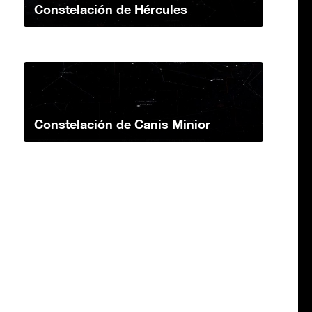
Constelación de Hércules
Constelación de Canis Minior