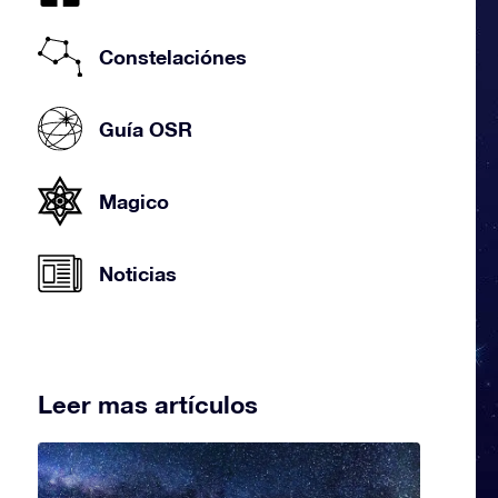
Constelaciónes
Guía OSR
Magico
Noticias
Leer mas artículos