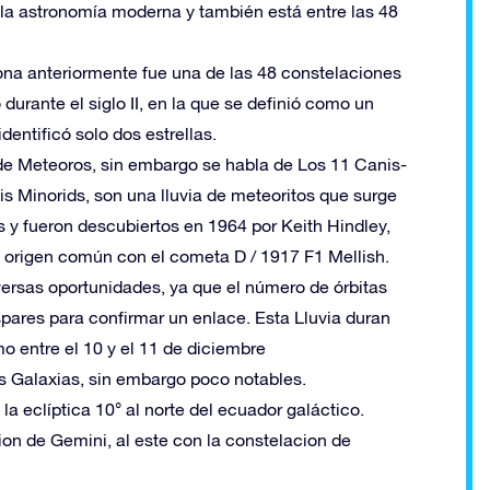
 la astronomía moderna y también está entre las 48
na anteriormente fue una de las 48 constelaciones
urante el siglo II, en la que se definió como un
dentificó solo dos estrellas.
 de Meteoros, sin embargo se habla de Los 11 Canis-
 Minorids, son ​​una lluvia de meteoritos que surge
s y fueron descubiertos en 1964 por Keith Hindley,
n origen común con el cometa D / 1917 F1 Mellish.
versas oportunidades, ya que el número de órbitas
spares para confirmar un enlace. Esta Lluvia duran
o entre el 10 y el 11 de diciembre
s Galaxias, sin embargo poco notables.
la eclíptica 10° al norte del ecuador galáctico.
cion de Gemini, al este con la constelacion de