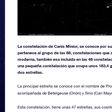
La constelación de Canis Minior, se conoce por su
pertenece al grupo de las 88, constelaciones que
moderna, también esa incluida en las 48 constela
una pequeña constelación que ocupa unos 183,4 g
dos estrellas.
La principal estrella se conoce con el nombre de Proc
acompañada de Betelgeuse (Orión) y Sirio (Can Mayor
Esta constelación, tiene unas 47 estrellas, sus cosn