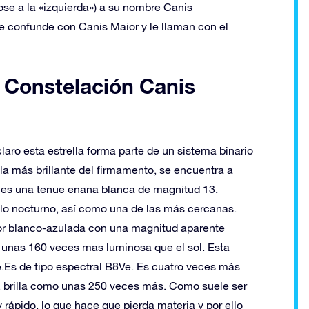
ose a la «izquierda») a su nombre Canis
e confunde con Canis Maior y le llaman con el
a Constelación Canis
laro esta estrella forma parte de un sistema binario
lla más brillante del firmamento, se encuentra a
a es una tenue enana blanca de magnitud 13.
ielo nocturno, así como una de las más cercanas.
lor blanco-azulada con una magnitud aparente
s unas 160 veces mas luminosa que el sol. Esta
Es de tipo espectral B8Ve. Es cuatro veces más
a, brilla como unas 250 veces más. Como suele ser
 rápido, lo que hace que pierda materia y por ello