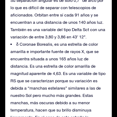
Su separación angular es de sólo 0,7” de arco por
lo que es difícil de separar con telescopios de
aficionados. Orbitan entre sí cada 91 años y se
encuentran a una distancia de unos 140 años luz.
También es una variable del tipo Delta Sct con una
variación de entre 3,80 y 3,86 en 43’ 12’’.
δ Coronae Borealis, es una estrella de color
amarilla e importante fuente de rayos X, que se
encuentra situada a unos 165 años luz de
distancia. Es una estrella de color amarilla de
magnitud aparente de 4,63. Es una variable de tipo
RS que se caracterizan porque su variación es
debida a “manchas estelares” similares a las de
nuestro Sol pero mucho más grandes. Estas
manchas, más oscuras debido a su menor
temperatura, hacen que su brillo disminuya