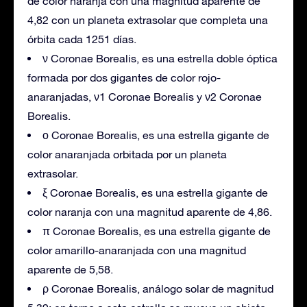
de color naranja con una magnitud aparente de
4,82 con un planeta extrasolar que completa una
órbita cada 1251 días.
ν Coronae Borealis, es una estrella doble óptica
formada por dos gigantes de color rojo-
anaranjadas, ν1 Coronae Borealis y ν2 Coronae
Borealis.
ο Coronae Borealis, es una estrella gigante de
color anaranjada orbitada por un planeta
extrasolar.
ξ Coronae Borealis, es una estrella gigante de
color naranja con una magnitud aparente de 4,86.
π Coronae Borealis, es una estrella gigante de
color amarillo-anaranjada con una magnitud
aparente de 5,58.
ρ Coronae Borealis, análogo solar de magnitud