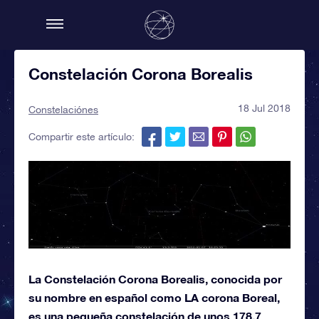
Constelación Corona Borealis
18 Jul 2018
Constelaciónes
Compartir este artículo:
La Constelación Corona Borealis, conocida por
su nombre en español como LA corona Boreal,
es una pequeña constelación de unos 178,7