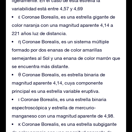
ligeramente. En el caso de esta estrella la
variabilidad está entre 4,57 y 4,69
ε Coronae Borealis, es una estrella gigante de
color naranja con una magnitud aparente 4,14 a
221 años luz de distancia.
η Coronae Borealis, es un sistema múltiple
formado por dos enanas de color amarillas
semejantes al Sol y una enana de color marrón que
se encuentra más distante.
θ Coronae Borealis, es estrella binaria de
magnitud aparente 4,14, cuya componente
principal es una estrella variable eruptiva.
ι Coronae Borealis, es una estrella binaria
espectroscópica y estrella de mercurio-
manganeso con una magnitud aparente de 4,98.
κ Coronae Borealis, es una estrella subgigante