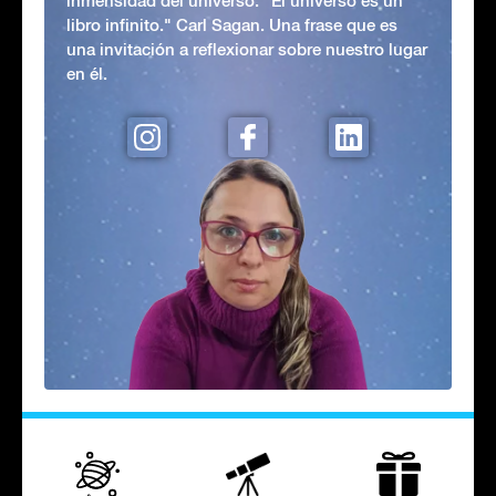
inmensidad del universo. "El universo es un
libro infinito." Carl Sagan. Una frase que es
una invitación a reflexionar sobre nuestro lugar
en él.