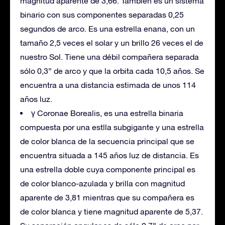
magnitud aparente de 3,66. También es un sistema
binario con sus componentes separadas 0,25
segundos de arco. Es una estrella enana, con un
tamaño 2,5 veces el solar y un brillo 26 veces el de
nuestro Sol. Tiene una débil compañera separada
sólo 0,3” de arco y que la orbita cada 10,5 años. Se
encuentra a una distancia estimada de unos 114
años luz.
γ Coronae Borealis, es una estrella binaria
compuesta por una estlla subgigante y una estrella
de color blanca de la secuencia principal que se
encuentra situada a 145 años luz de distancia. Es
una estrella doble cuya componente principal es
de color blanco-azulada y brilla con magnitud
aparente de 3,81 mientras que su compañera es
de color blanca y tiene magnitud aparente de 5,37.