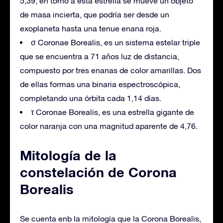
5,39; en torno a esta estrella se mueve un objeto
de masa incierta, que podría ser desde un
exoplaneta hasta una tenue enana roja.
σ Coronae Borealis, es un sistema estelar triple
que se encuentra a 71 años luz de distancia,
compuesto por tres enanas de color amarillas. Dos
de ellas formas una binaria espectroscópica,
completando una órbita cada 1,14 días.
τ Coronae Borealis, es una estrella gigante de
color naranja con una magnitud aparente de 4,76.
Mitología de la
constelación de Corona
Borealis
Se cuenta enb la mitología que la Corona Borealis,