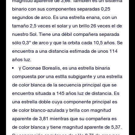
magnitud aparente de 3,66. También es un sistema
binario con sus componentes separadas 0,25
segundos de arco. Es una estrella enana, con un
tamaño 2,5 veces el solar y un brillo 26 veces el de
nuestro Sol. Tiene una débil compañera separada
sólo 0,3” de arco y que la orbita cada 10,5 años. Se
encuentra a una distancia estimada de unos 114
años luz.
γ Coronae Borealis, es una estrella binaria
compuesta por una estlla subgigante y una estrella
de color blanca de la secuencia principal que se
encuentra situada a 145 años luz de distancia. Es
una estrella doble cuya componente principal es
de color blanco-azulada y brilla con magnitud
aparente de 3,81 mientras que su compañera es
de color blanca y tiene magnitud aparente de 5,37.