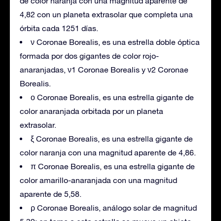
de color naranja con una magnitud aparente de
4,82 con un planeta extrasolar que completa una
órbita cada 1251 días.
ν Coronae Borealis, es una estrella doble óptica
formada por dos gigantes de color rojo-
anaranjadas, ν1 Coronae Borealis y ν2 Coronae
Borealis.
ο Coronae Borealis, es una estrella gigante de
color anaranjada orbitada por un planeta
extrasolar.
ξ Coronae Borealis, es una estrella gigante de
color naranja con una magnitud aparente de 4,86.
π Coronae Borealis, es una estrella gigante de
color amarillo-anaranjada con una magnitud
aparente de 5,58.
ρ Coronae Borealis, análogo solar de magnitud