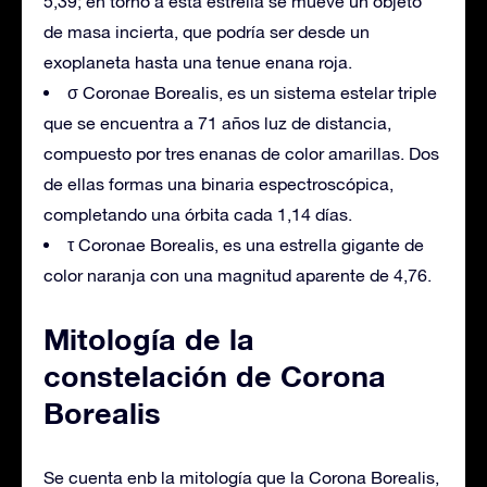
5,39; en torno a esta estrella se mueve un objeto
de masa incierta, que podría ser desde un
exoplaneta hasta una tenue enana roja.
σ Coronae Borealis, es un sistema estelar triple
que se encuentra a 71 años luz de distancia,
compuesto por tres enanas de color amarillas. Dos
de ellas formas una binaria espectroscópica,
completando una órbita cada 1,14 días.
τ Coronae Borealis, es una estrella gigante de
color naranja con una magnitud aparente de 4,76.
Mitología de la
constelación de Corona
Borealis
Se cuenta enb la mitología que la Corona Borealis,