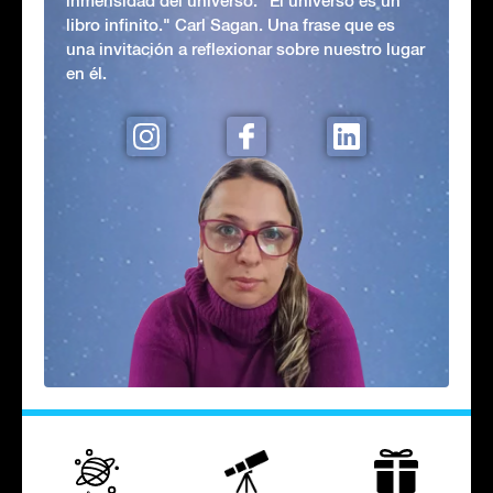
inmensidad del universo. "El universo es un
libro infinito." Carl Sagan. Una frase que es
una invitación a reflexionar sobre nuestro lugar
en él.