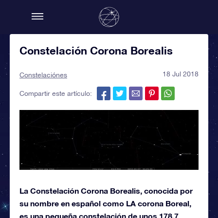
Constelación Corona Borealis
18 Jul 2018
Constelaciónes
Compartir este artículo:
La Constelación Corona Borealis, conocida por
su nombre en español como LA corona Boreal,
es una pequeña constelación de unos 178,7