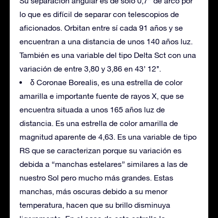
Su separación angular es de sólo 0,7” de arco por
lo que es difícil de separar con telescopios de
aficionados. Orbitan entre sí cada 91 años y se
encuentran a una distancia de unos 140 años luz.
También es una variable del tipo Delta Sct con una
variación de entre 3,80 y 3,86 en 43’ 12’’.
δ Coronae Borealis, es una estrella de color
amarilla e importante fuente de rayos X, que se
encuentra situada a unos 165 años luz de
distancia. Es una estrella de color amarilla de
magnitud aparente de 4,63. Es una variable de tipo
RS que se caracterizan porque su variación es
debida a “manchas estelares” similares a las de
nuestro Sol pero mucho más grandes. Estas
manchas, más oscuras debido a su menor
temperatura, hacen que su brillo disminuya