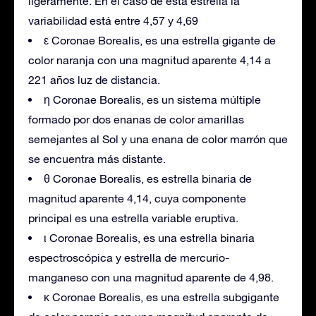
ligeramente. En el caso de esta estrella la
variabilidad está entre 4,57 y 4,69
ε Coronae Borealis, es una estrella gigante de
color naranja con una magnitud aparente 4,14 a
221 años luz de distancia.
η Coronae Borealis, es un sistema múltiple
formado por dos enanas de color amarillas
semejantes al Sol y una enana de color marrón que
se encuentra más distante.
θ Coronae Borealis, es estrella binaria de
magnitud aparente 4,14, cuya componente
principal es una estrella variable eruptiva.
ι Coronae Borealis, es una estrella binaria
espectroscópica y estrella de mercurio-
manganeso con una magnitud aparente de 4,98.
κ Coronae Borealis, es una estrella subgigante