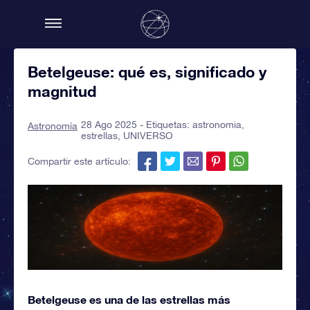
Betelgeuse: qué es, significado y
magnitud
28 Ago 2025 - Etiquetas:
astronomia
,
Astronomía
estrellas
,
UNIVERSO
Compartir este artículo:
Betelgeuse es una de las estrellas más