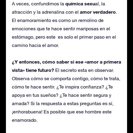
química sexu
A veces, confundimos la
al, la
amor verdadero
atracción y la adrenalina con el
.
El enamoramiento es como un remolino de
emociones que te hace sentir mariposas en el
estómago, pero este es solo el primer paso en el
camino hacia el amor.
¿Y entonces, cómo saber si ese «amor a primera
vista» tiene futuro?
El secreto esta en observar.
Observa cómo se comporta contigo, cómo te trata,
cómo te hace sentir. ¿Te inspira confianza? ¿Te
apoya en tus sueños? ¿Te hace sentir segura y
amada? Si la respuesta a estas preguntas es sí,
¡enhorabuena! Es posible que ese hombre este
enamorado.