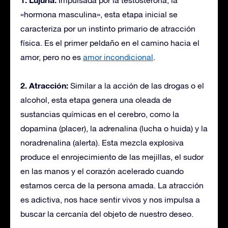
Impulsada por la testosterona, la
«hormona masculina», esta etapa inicial se
caracteriza por un instinto primario de atracción
física. Es el primer peldaño en el camino hacia el
amor, pero no es
amor incondicional
.
2. Atracción:
Similar a la acción de las drogas o el
alcohol, esta etapa genera una oleada de
sustancias químicas en el cerebro, como la
dopamina (placer), la adrenalina (lucha o huida) y la
noradrenalina (alerta). Esta mezcla explosiva
produce el enrojecimiento de las mejillas, el sudor
en las manos y el corazón acelerado cuando
estamos cerca de la persona amada. La atracción
es adictiva, nos hace sentir vivos y nos impulsa a
buscar la cercanía del objeto de nuestro deseo.