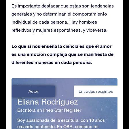
Es importante destacar que estas son tendencias
generales y no determinan el comportamiento
individual de cada persona. Hay hombres
reflexivos y mujeres espontáneas, y viceversa.
Lo que sí nos enseña la ciencia es que el amor
es una emoción compleja que se manifiesta de
diferentes maneras en cada persona.
Autor
Entradas recientes
Eliana Rodriguez
Escritora en línea Star Register
Soy apasionada de la escritura, con 10 años
creando contenido. En OSR, combino mi