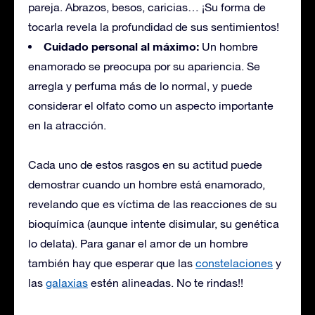
pareja. Abrazos, besos, caricias… ¡Su forma de
tocarla revela la profundidad de sus sentimientos!
Cuidado personal al máximo:
Un hombre
enamorado se preocupa por su apariencia. Se
arregla y perfuma más de lo normal, y puede
considerar el olfato como un aspecto importante
en la atracción.
Cada uno de estos rasgos en su actitud puede
demostrar cuando un hombre está enamorado,
revelando que es víctima de las reacciones de su
bioquímica (aunque intente disimular, su genética
lo delata).
Para ganar el amor de un hombre
también hay que esperar que las
constelaciones
y
las
galaxias
estén alineadas. N
o te rindas!!