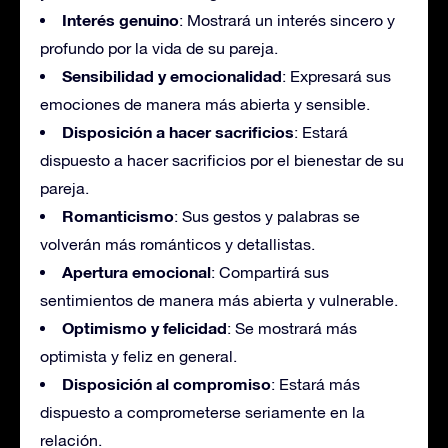
Interés genuino
: Mostrará un interés sincero y
profundo por la vida de su pareja.
Sensibilidad y emocionalidad
: Expresará sus
emociones de manera más abierta y sensible.
Disposición a hacer sacrificios
: Estará
dispuesto a hacer sacrificios por el bienestar de su
pareja.
Romanticismo
: Sus gestos y palabras se
volverán más románticos y detallistas.
Apertura emocional
: Compartirá sus
sentimientos de manera más abierta y vulnerable.
Optimismo y felicidad
: Se mostrará más
optimista y feliz en general.
Disposición al compromiso
: Estará más
dispuesto a comprometerse seriamente en la
relación.