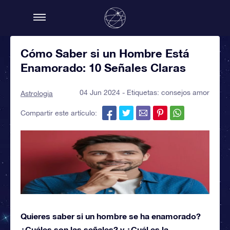
Cómo Saber si un Hombre Está
Enamorado: 10 Señales Claras
04 Jun 2024 - Etiquetas:
consejos amor
Astrologia
Compartir este artículo:
Quieres saber si un hombre se ha enamorado?
¿Cuáles son las señales? y ¿Cuál es la