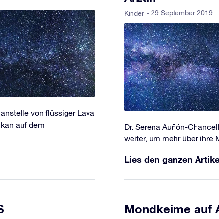
- 29 September 2019
Kinder
anstelle von flüssiger Lava
ulkan auf dem
Dr. Serena Auñón-Chancellor
weiter, um mehr über ihre 
Lies den ganzen Artike
S
Mondkeime auf A