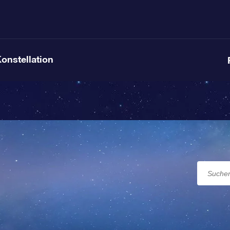
Konstellation