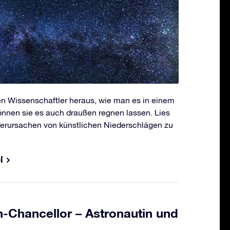
en Wissenschaftler heraus, wie man es in einem
können sie es auch draußen regnen lassen. Lies
Verursachen von künstlichen Niederschlägen zu
l
-Chancellor – Astronautin und