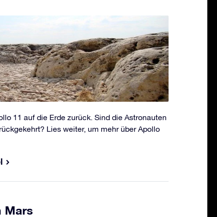
llo 11 auf die Erde zurück. Sind die Astronauten
rückgekehrt? Lies weiter, um mehr über Apollo
l
m Mars