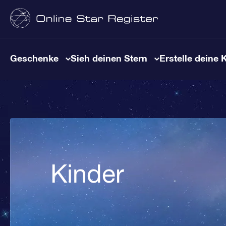
Geschenke
Sieh deinen Stern
Erstelle deine 
Kinder