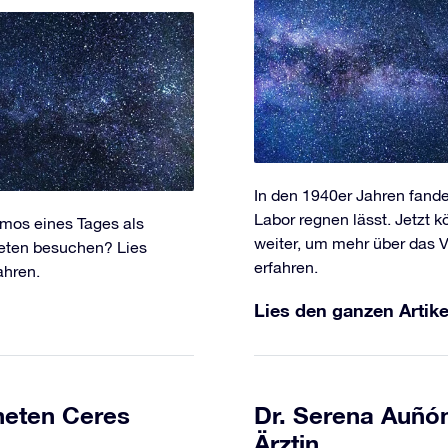
In den 1940er Jahren fand
Labor regnen lässt. Jetzt 
mos eines Tages als
weiter, um mehr über das 
neten besuchen? Lies
erfahren.
ahren.
Lies den ganzen Artike
neten Ceres
Dr. Serena Auñón
Ärztin