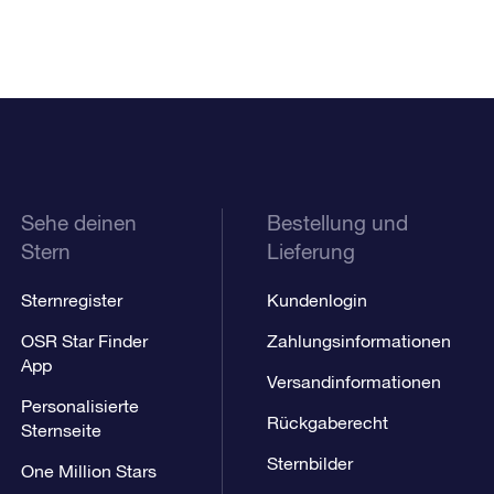
Sehe deinen
Bestellung und
Stern
Lieferung
Sternregister
Kundenlogin
OSR Star Finder
Zahlungsinformationen
App
Versandinformationen
Personalisierte
Rückgaberecht
Sternseite
Sternbilder
One Million Stars