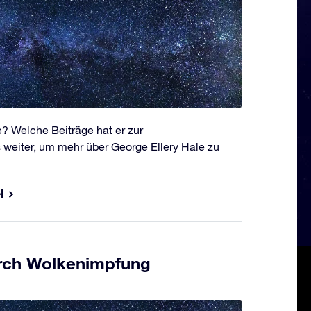
? Welche Beiträge hat er zur
s weiter, um mehr über George Ellery Hale zu
l
rch Wolkenimpfung