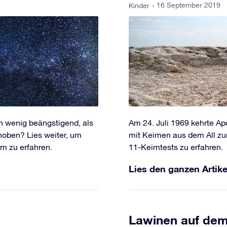
- 16 September 2019
Kinder
n wenig beängstigend, als
Am 24. Juli 1969 kehrte Apo
hoben? Lies weiter, um
mit Keimen aus dem All zu
m zu erfahren.
11-Keimtests zu erfahren.
Lies den ganzen Artike
Lawinen auf de