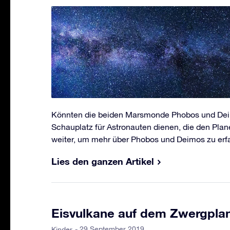
Könnten die beiden Marsmonde Phobos und Dei
Schauplatz für Astronauten dienen, die den Pla
weiter, um mehr über Phobos und Deimos zu erf
Lies den ganzen Artikel
Eisvulkane auf dem Zwergpla
- 29 September 2019
Kinder