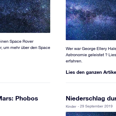
 einen Space Rover
ter, um mehr über den Space
Wer war George Ellery Hale
Astronomie geleistet ? Lie
erfahren.
Lies den ganzen Artike
 Mars: Phobos
Niederschlag du
- 29 September 2019
Kinder