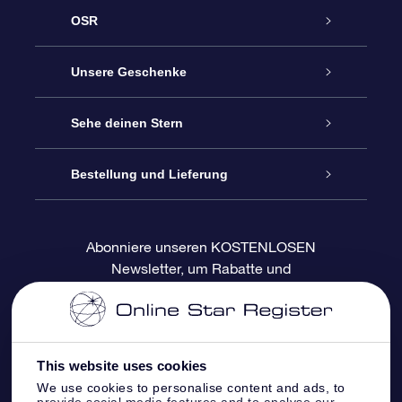
OSR
Service
Unsere Geschenke
Kontakt
Sterne schenken
Sehe deinen Stern
Blog
OSR-Geschenkpaket
Sternregister
Bestellung und Lieferung
Häufig Gestellte Fragen
Super Star Gift
OSR Star Finder App
Kundenlogin
Abonniere unseren KOSTENLOSEN
Newsletter, um Rabatte und
Bewertungen
OSR-Geschenkgutschein
Personalisierte Sternseite
Zahlungsinformationen
Produktneuigkeiten zu erhalten
Firmengeschenke
One Million Stars
Versandinformationen
This website uses cookies
OSR-Starsaver
Rückgaberecht
We use cookies to personalise content and ads, to
provide social media features and to analyse our