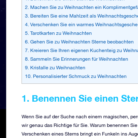
2. Machen Sie zu Weihnachten ein Komplimentgef
3. Bereiten Sie eine Mahlzeit als Weihnachtsgesch
4. Verschenken Sie ein warmes Weihnachtsgesch
5. Tarotkarten zu Weihnachten
6. Gehen Sie zu Weihnachten Sterne beobachten
7. Kreieren Sie Ihren eigenen Kuchenteig zu Weih
8. Sammeln Sie Erinnerungen für Weihnachten
9. Kristalle zu Weihnachten
10. Personalisierter Schmuck zu Weihnachten
1. Benennen Sie einen St
Wenn Sie auf der Suche nach einem magischen, per
wir genau das Richtige für Sie. Warum benennen Sie n
Verschenken eines Sterns bringt ein Funkeln ins Au