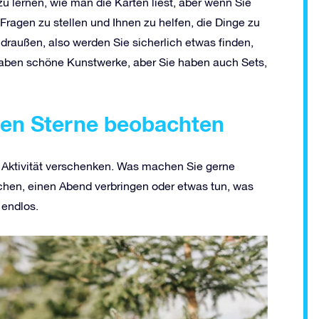
zu lernen, wie man die Karten liest, aber wenn Sie
ragen zu stellen und Ihnen zu helfen, die Dinge zu
draußen, also werden Sie sicherlich etwas finden,
haben schöne Kunstwerke, aber Sie haben auch Sets,
ten Sterne beobachten
e Aktivität verschenken. Was machen Sie gerne
n, einen Abend verbringen oder etwas tun, was
 endlos.