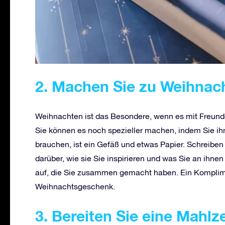
2. Machen Sie zu Weihnac
Weihnachten ist das Besondere, wenn es mit Freunde
Sie können es noch spezieller machen, indem Sie ih
brauchen, ist ein Gefäß und etwas Papier. Schreiben
darüber, wie sie Sie inspirieren und was Sie an ihne
auf, die Sie zusammen gemacht haben. Ein Kompliment
Weihnachtsgeschenk.
3. Bereiten Sie eine Mahlze