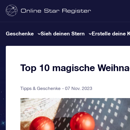
Geschenke
Sieh deinen Stern
Erstelle deine 
Top 10 magische Weihna
Tipps & Geschenke
07 Nov. 2023