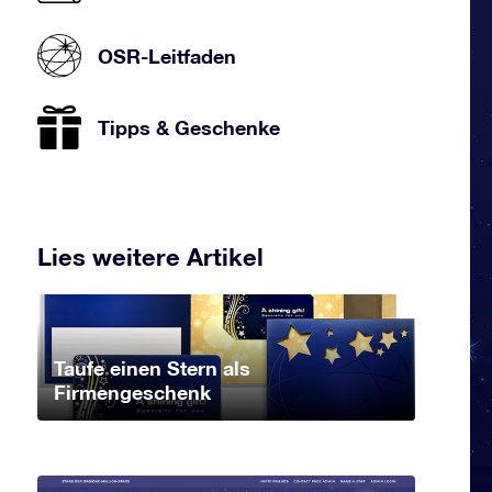
OSR-Leitfaden
Tipps & Geschenke
Lies weitere Artikel
Taufe einen Stern als
Firmengeschenk