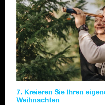
7. Kreieren Sie Ihren eige
Weihnachten