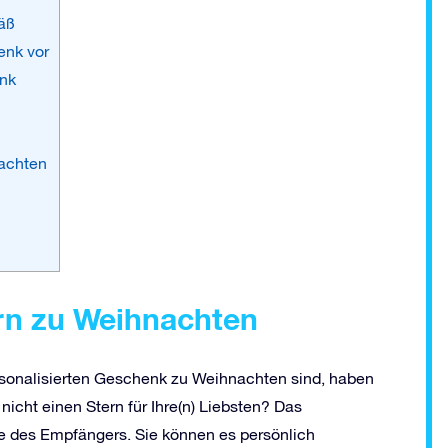
äß
enk vor
enk
nachten
ern zu Weihnachten
sonalisierten Geschenk zu Weihnachten sind, haben
icht einen Stern für Ihre(n) Liebsten? Das
ge des Empfängers. Sie können es persönlich