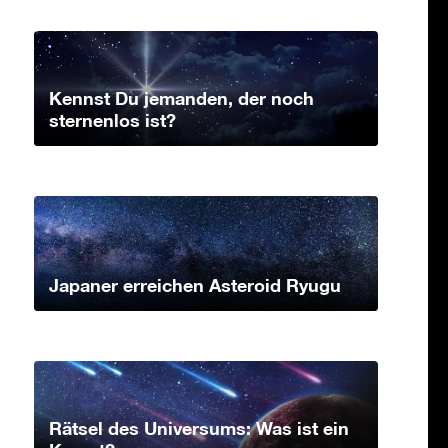
Kennst Du jemanden, der noch
sternenlos ist?
Japaner erreichen Asteroid Ryugu
Rätsel des Universums: Was ist ein