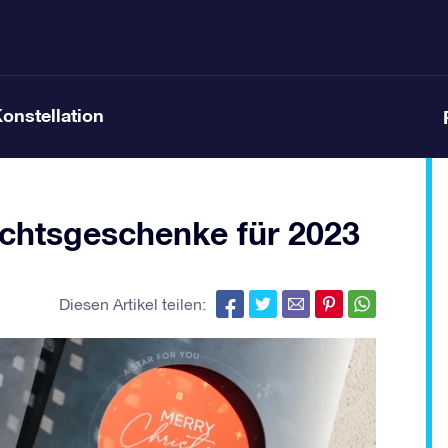
Konstellation
chtsgeschenke für 2023
Diesen Artikel teilen: