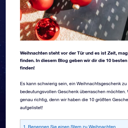
Weihnachten steht vor der Tür und es ist Zeit, ma
finden. In diesem Blog geben wir dir die 10 best
finden!
Es kann schwierig sein, ein Weihnachtsgeschenk zu 
bedeutungsvollen Geschenk überraschen möchten. We
genau richtig, denn wir haben die 10 größten Gesch
aufgelistet!
1. Benennen Sie einen Stern zu Weihnachten