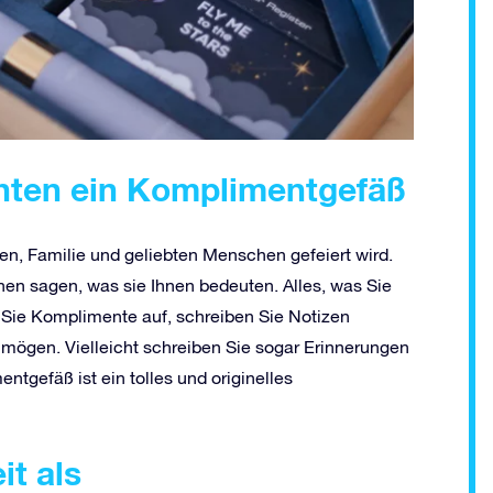
hten ein Komplimentgefäß
n, Familie und geliebten Menschen gefeiert wird.
nen sagen, was sie Ihnen bedeuten. Alles, was Sie
 Sie Komplimente auf, schreiben Sie Notizen
n mögen. Vielleicht schreiben Sie sogar Erinnerungen
gefäß ist ein tolles und originelles
it als