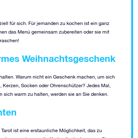
ell für sich. Für jemanden zu kochen ist ein ganz
nen das Menü gemeinsam zubereiten oder sie mit
rraschen!
armes Weihnachtsgeschenk
zu halten. Warum nicht ein Geschenk machen, um sich
, Kerzen, Socken oder Ohrenschützer? Jedes Mal,
m sich warm zu halten, werden sie an Sie denken.
hten
arot ist eine erstaunliche Möglichkeit, das zu