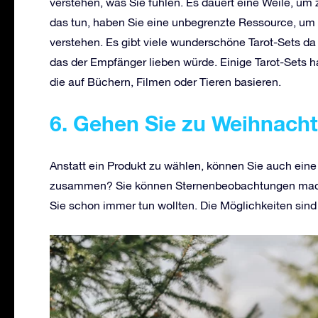
verstehen, was Sie fühlen. Es dauert eine Weile, um 
das tun, haben Sie eine unbegrenzte Ressource, um F
verstehen. Es gibt viele wunderschöne Tarot-Sets da 
das der Empfänger lieben würde. Einige Tarot-Sets 
die auf Büchern, Filmen oder Tieren basieren.
6. Gehen Sie zu Weihnach
Anstatt ein Produkt zu wählen, können Sie auch ein
zusammen? Sie können Sternenbeobachtungen mache
Sie schon immer tun wollten. Die Möglichkeiten sind