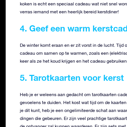
koken is echt een speciaal cadeau wat niet snel wo
verras iemand met een heerlijk bereid kerstdiner!
4. Geef een warm kerstca
De winter komt eraan en er zit vorst in de lucht. Tijd
cadeau om samen op te warmen, zoals een (elektris
keer als ze het koud krijgen en het cadeau gebruike
5
. Tarotkaarten voor kerst
Heb je er weleens aan gedacht om tarotkaarten cad
gevoelens te duiden. Het kost wat tijd om de kaarten
je dit kunt, heb je een ongelimiteerde schat aan waa
dingen die gebeuren. Er zijn veel prachtige tarotkaart
de ontvanger zal kunnen waarderen. Er zijn sets met 