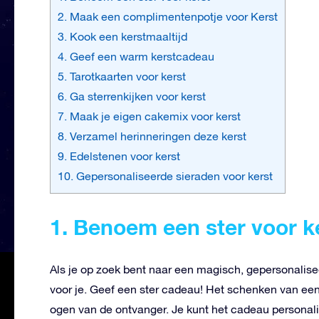
2. Maak een complimentenpotje voor Kerst
3. Kook een kerstmaaltijd
4. Geef een warm kerstcadeau
5. Tarotkaarten voor kerst
6. Ga sterrenkijken voor kerst
7. Maak je eigen cakemix voor kerst
8. Verzamel herinneringen deze kerst
9. Edelstenen voor kerst
10. Gepersonaliseerde sieraden voor kerst
1. Benoem een ster voor k
Als je op zoek bent naar een magisch, gepersonalise
voor je. Geef een ster cadeau! Het schenken van een 
ogen van de ontvanger. Je kunt het cadeau personal