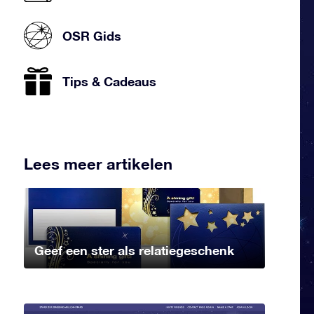
OSR Gids
Tips & Cadeaus
Lees meer artikelen
Geef een ster als relatiegeschenk