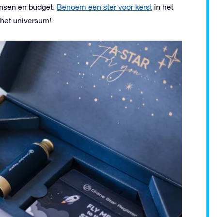
wensen en budget.
Benoem een ster voor kerst
in het
 het universum!