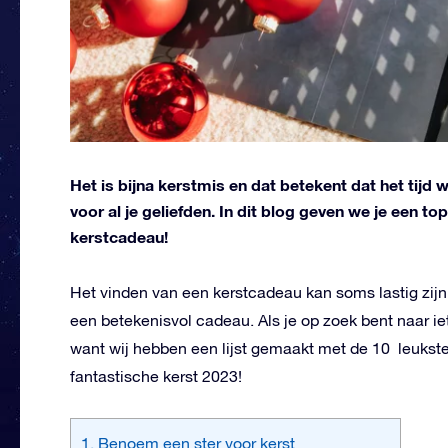
Het is bijna kerstmis en dat betekent dat het tij
voor al je geliefden. In dit blog geven we je een to
kerstcadeau!
Het vinden van een kerstcadeau kan soms lastig zijn,
een betekenisvol cadeau. Als je op zoek bent naar iets
want wij hebben een lijst gemaakt met de 10 leukste
fantastische kerst 2023!
1. Benoem een ster voor kerst