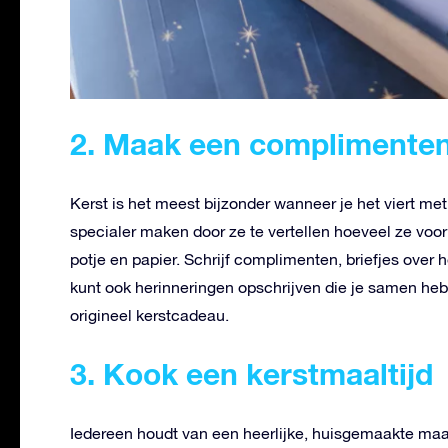
2. Maak een complimenten
Kerst is het meest bijzonder wanneer je het viert met
specialer maken door ze te vertellen hoeveel ze voor 
potje en papier. Schrijf complimenten, briefjes over h
kunt ook herinneringen opschrijven die je samen he
origineel kerstcadeau.
3. Kook een kerstmaaltijd
Iedereen houdt van een heerlijke, huisgemaakte maalt