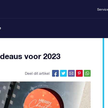
Servic
e
adeaus voor 2023
Deel dit artikel