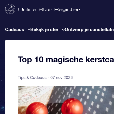
Cadeaus
Bekijk je ster
Ontwerp je constellati
Top 10 magische kerstc
Tips & Cadeaus
07 nov 2023