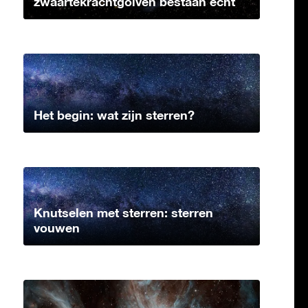
zwaartekrachtgolven bestaan echt
Het begin: wat zijn sterren?
Knutselen met sterren: sterren
vouwen