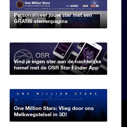
Personaliseer jouw ster met een
GRATIS sterrenpagina
Vind je eigen ster aan de nachtelijke
hemel met de OSR Star Finder App
One Million Stars: Vlieg door ons
Melkwegstelsel in 3D!