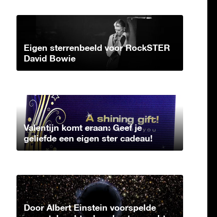
Eigen sterrenbeeld voor RockSTER
David Bowie
Valentijn komt eraan: Geef je
geliefde een eigen ster cadeau!
Door Albert Einstein voorspelde