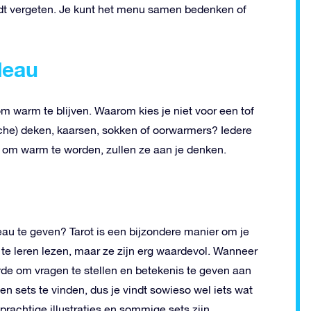
rdt vergeten. Je kunt het menu samen bedenken of
deau
 om warm te blijven. Waarom kies je niet voor een tof
che) deken, kaarsen, sokken of oorwarmers? Iedere
n om warm te worden, zullen ze aan je denken.
eau te geven?
Tarot is een bijzondere manier om je
 te leren lezen, maar ze zijn erg waardevol. Wanneer
rde om vragen te stellen en betekenis te geven aan
en sets te vinden, dus je vindt sowieso wel iets wat
prachtige illustraties en sommige sets zijn