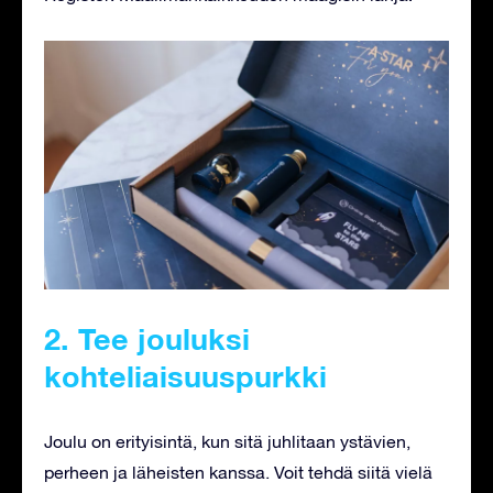
2. Tee jouluksi
kohteliaisuuspurkki
Joulu on erityisintä, kun sitä juhlitaan ystävien,
perheen ja läheisten kanssa. Voit tehdä siitä vielä