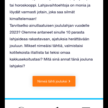
tai horoskooppi. Lahjavaihtoehtoja on monia ja
löydät varmasti jotain, joka saa silmät
kimaltelemaan!
Tarvitsetko ainutlaatuisen joululahjan vuodelle
2023? Olemme antaneet sinulle 10 parasta
lahjaideaa rakastavaan, ajatuksia herättävään
jouluun. Mikset nimeäisi tähtiä, valmistaisi
kotitekoista illallista tai tekisi omaa
kakkusekoitustasi? Mitä sinä annat tänä jouluna
lahjaksi?
Nimeä tähti jouluksi