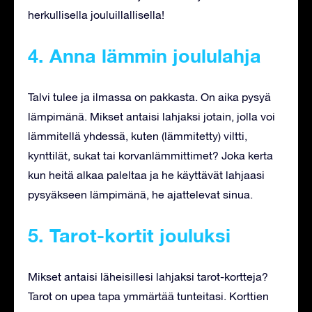
herkullisella jouluillallisella!
4. Anna lämmin joululahja
Talvi tulee ja ilmassa on pakkasta. On aika pysyä
lämpimänä. Mikset antaisi lahjaksi jotain, jolla voi
lämmitellä yhdessä, kuten (lämmitetty) viltti,
kynttilät, sukat tai korvanlämmittimet? Joka kerta
kun heitä alkaa paleltaa ja he käyttävät lahjaasi
pysyäkseen lämpimänä, he ajattelevat sinua.
5. Tarot-kortit jouluksi
Mikset antaisi läheisillesi lahjaksi tarot-kortteja?
Tarot on upea tapa ymmärtää tunteitasi. Korttien