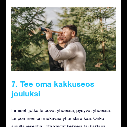
7. Tee oma kakkuseos
jouluksi
Ihmiset, jotka leipovat yhdessä, pysyvät yhdessä.
Leipominen on mukavaa yhteistä aikaa. Onko
sinulla reseptiä, jota käytät keksejä tai kakkuja