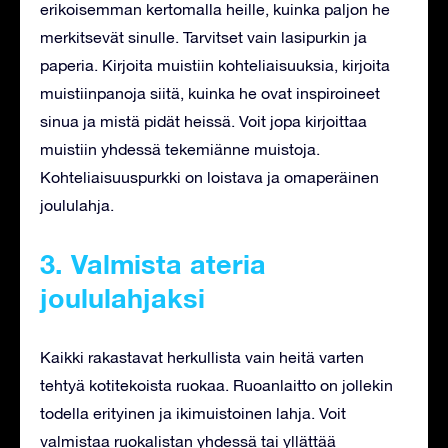
erikoisemman kertomalla heille, kuinka paljon he
merkitsevät sinulle. Tarvitset vain lasipurkin ja
paperia. Kirjoita muistiin kohteliaisuuksia, kirjoita
muistiinpanoja siitä, kuinka he ovat inspiroineet
sinua ja mistä pidät heissä. Voit jopa kirjoittaa
muistiin yhdessä tekemiänne muistoja.
Kohteliaisuuspurkki on loistava ja omaperäinen
joululahja.
3. Valmista ateria
joululahjaksi
Kaikki rakastavat herkullista vain heitä varten
tehtyä kotitekoista ruokaa. Ruoanlaitto on jollekin
todella erityinen ja ikimuistoinen lahja. Voit
valmistaa ruokalistan yhdessä tai yllättää