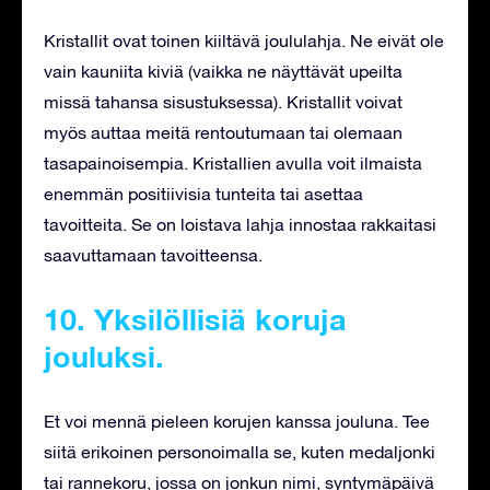
Kristallit ovat toinen kiiltävä joululahja. Ne eivät ole
vain kauniita kiviä (vaikka ne näyttävät upeilta
missä tahansa sisustuksessa). Kristallit voivat
myös auttaa meitä rentoutumaan tai olemaan
tasapainoisempia. Kristallien avulla voit ilmaista
enemmän positiivisia tunteita tai asettaa
tavoitteita. Se on loistava lahja innostaa rakkaitasi
saavuttamaan tavoitteensa.
10. Yksilöllisiä koruja
jouluksi.
Et voi mennä pieleen korujen kanssa jouluna. Tee
siitä erikoinen personoimalla se, kuten medaljonki
tai rannekoru, jossa on jonkun nimi, syntymäpäivä