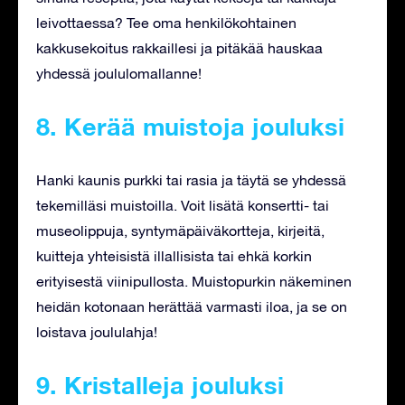
leivottaessa? Tee oma henkilökohtainen
kakkusekoitus rakkaillesi ja pitäkää hauskaa
yhdessä joululomallanne!
8. Kerää muistoja jouluksi
Hanki kaunis purkki tai rasia ja täytä se yhdessä
tekemilläsi muistoilla. Voit lisätä konsertti- tai
museolippuja, syntymäpäiväkortteja, kirjeitä,
kuitteja yhteisistä illallisista tai ehkä korkin
erityisestä viinipullosta. Muistopurkin näkeminen
heidän kotonaan herättää varmasti iloa, ja se on
loistava joululahja!
9. Kristalleja jouluksi