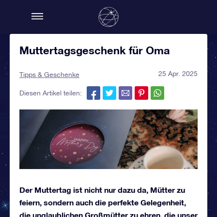
Muttertagsgeschenk für Oma
25 Apr. 2025
Tipps & Geschenke
Diesen Artikel teilen:
Der Muttertag ist nicht nur dazu da, Mütter zu
feiern, sondern auch die perfekte Gelegenheit,
die unglaublichen Großmütter zu ehren, die unser