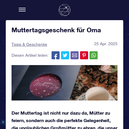
Muttertagsgeschenk für Oma
25 Apr. 2025
Tipps & Geschenke
Diesen Artikel teilen:
Der Muttertag ist nicht nur dazu da, Mütter zu
feiern, sondern auch die perfekte Gelegenheit,
die unglaublichen Großmütter zu ehren, die unser