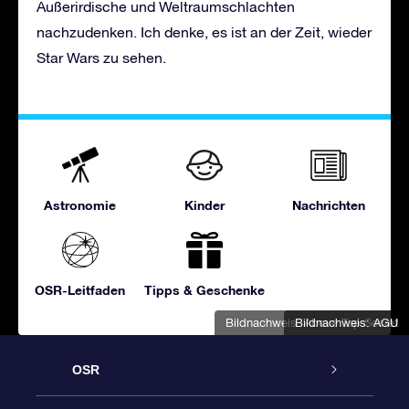
Außerirdische und Weltraumschlachten
nachzudenken. Ich denke, es ist an der Zeit, wieder
Star Wars zu sehen.
Astronomie
Kinder
Nachrichten
OSR-Leitfaden
Tipps & Geschenke
Bildnachweis: Above Top Secret
Bildnachweis: AGU
OSR