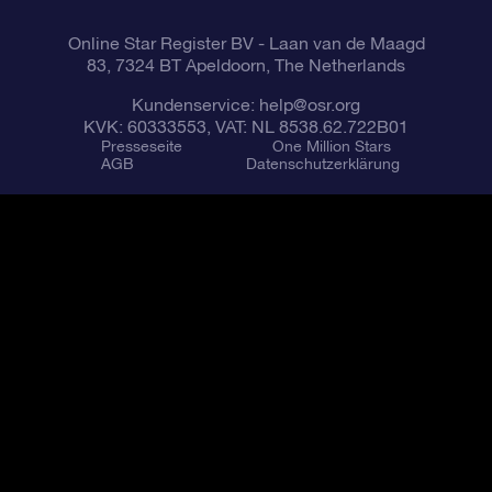
Online Star Register BV
- Laan van de Maagd
83, 7324 BT Apeldoorn, The Netherlands
Kundenservice:
help@osr.org
KVK: 60333553, VAT: NL 8538.62.722B01
Presseseite
One Million Stars
AGB
Datenschutzerklärung