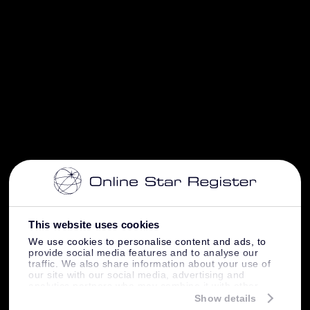
This website uses cookies
We use cookies to personalise content and ads, to
provide social media features and to analyse our
traffic. We also share information about your use of
our site with our social media, advertising and
analytics partners who may combine it with other
information that you’ve provided to them or that
Show details
they’ve collected from your use of their services.