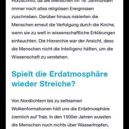
Holzschnitt, da die Menschen im 16. Jahrhundert
immer noch alles religiösen Ereignissen
zuschrieben. Darüber hinaus riskierten die
Menschen erneut die Verfolgung durch die Kirche,
wenn sie zu weit in wissenschaftliche Erklärungen
eintauchten. Die Hierarchie war der Ansicht, dass
die Menschen nicht die Intelligenz hätten, um die
Wissenschaft zu verstehen.
Spielt di
e
Erda
tmosphäre
wieder Streiche?
Von Nordlichtern bis zu seltsamen
Wolkenformationen hält uns die Erdatmosphäre
ziemlich auf Trab. In den 1500er Jahren wussten
die Menschen noch nichts über Wassertropfen,