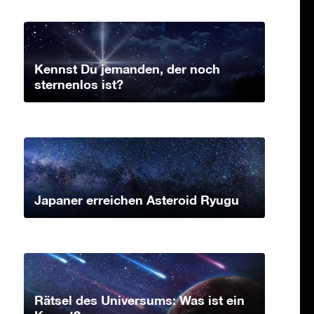
Kennst Du jemanden, der noch
sternenlos ist?
Japaner erreichen Asteroid Ryugu
Rätsel des Universums: Was ist ein