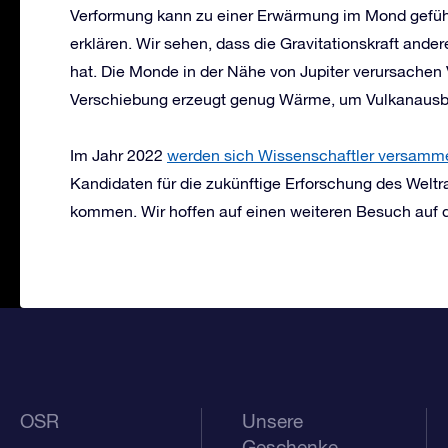
Verformung kann zu einer Erwärmung im Mond geführ
erklären. Wir sehen, dass die Gravitationskraft ande
hat. Die Monde in der Nähe von Jupiter verursachen
Verschiebung erzeugt genug Wärme, um Vulkanausb
Im Jahr 2022
werden sich Wissenschaftler versamm
Kandidaten für die zukünftige Erforschung des Weltra
kommen. Wir hoffen auf einen weiteren Besuch au
OSR
Unsere
Geschenke