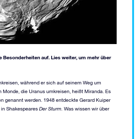
e Besonderheiten auf. Lies weiter, um mehr über
mkreisen, während er sich auf seinem Weg um
 Monde, die Uranus umkreisen, heißt Miranda. Es
iden genannt werden. 1948 entdeckte Gerard Kuiper
r in Shakespeares
Der Sturm.
Was wissen wir über