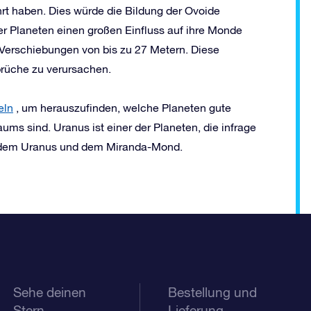
t haben. Dies würde die Bildung der Ovoide
rer Planeten einen großen Einfluss auf ihre Monde
 Verschiebungen von bis zu 27 Metern. Diese
rüche zu verursachen.
eln
, um herauszufinden, welche Planeten gute
ums sind. Uranus ist einer der Planeten, die infrage
f dem Uranus und dem Miranda-Mond.
Sehe deinen
Bestellung und
Stern
Lieferung