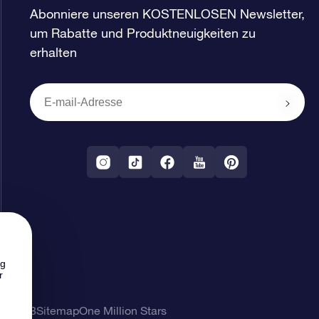
Abonniere unseren KOSTENLOSEN Newsletter,
um Rabatte und Produktneuigkeiten zu
erhalten
ng
r
ung
AGB
Sitemap
One Million Stars