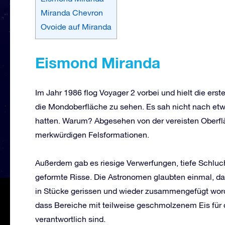
Miranda Chevron
Ovoide auf Miranda
Eismond Miranda
Im Jahr 1986 flog Voyager 2 vorbei und hielt die erst
die Mondoberfläche zu sehen. Es sah nicht nach et
hatten. Warum? Abgesehen von der vereisten Oberfl
merkwürdigen Felsformationen.
Außerdem gab es riesige Verwerfungen, tiefe Schluch
geformte Risse. Die Astronomen glaubten einmal, d
in Stücke gerissen und wieder zusammengefügt wor
dass Bereiche mit teilweise geschmolzenem Eis fü
verantwortlich sind.