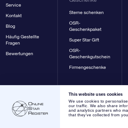
Service
Sterne schenken
Kontakt
OSR-
Blog
Geschenkpaket
Häufig Gestellte
Super Star Gift
Fragen
OSR-
Bewertungen
Geschenkgutschein
Firmengeschenke
This website uses cookies
We use cookies to personalise
our traffic. We also share info
and analytics partners who may
that they’ve collected from you
Online Star Register BV
- Laan van de Maagd 83, 7324 BT 