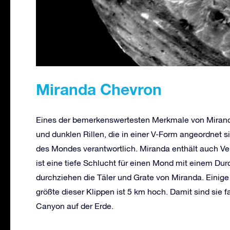
Miranda Chevron
Eines der bemerkenswertesten Merkmale von Miranda 
und dunklen Rillen, die in einer V-Form angeordnet s
des Mondes verantwortlich. Miranda enthält auch Ver
ist eine tiefe Schlucht für einen Mond mit einem D
durchziehen die Täler und Grate von Miranda. Einige 
größte dieser Klippen ist 5 km hoch. Damit sind sie
Canyon auf der Erde.