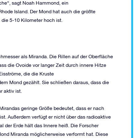
läche“, sagt Noah Hammond, ein
Rhode Island. Der Mond hat auch die größte
die 5-10 Kilometer hoch ist.
messer als Miranda. Die Rillen auf der Oberfläche
s die Ovoide vor langer Zeit durch innere Hitze
Eisströme, die die Kruste
dem Mond gezählt. Sie schließen daraus, dass die
 aktiv ist.
Mirandas geringe Größe bedeutet, dass er nach
st. Außerdem verfügt er nicht über das radioaktive
al der Erde hält das Innere heiß. Die Forscher
Mond Miranda möglicherweise verformt hat. Diese