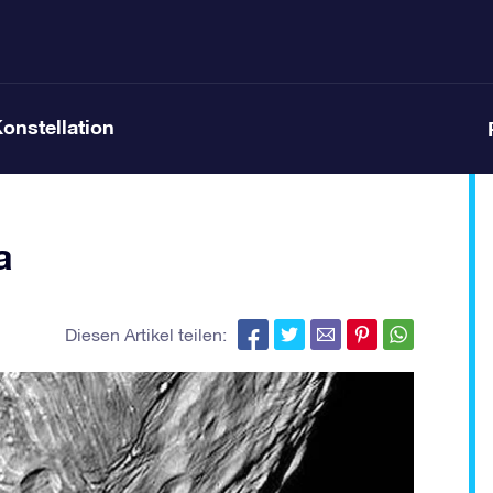
Konstellation
a
Diesen Artikel teilen: