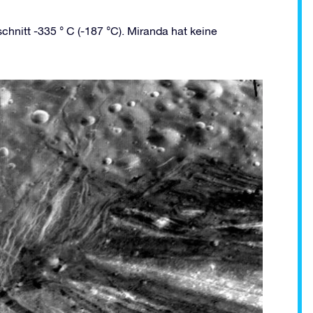
chnitt -335 ° C (-187 °C). Miranda hat keine