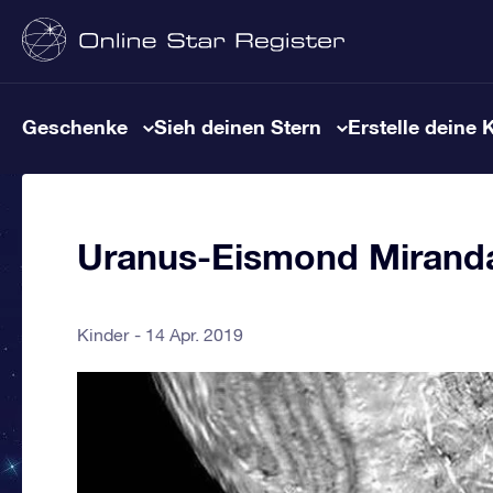
Geschenke
Sieh deinen Stern
Erstelle deine 
Uranus-Eismond Mirand
Kinder
14 Apr. 2019