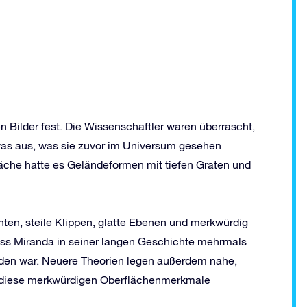
en Bilder fest. Die Wissenschaftler waren überrascht,
was aus, was sie zuvor im Universum gesehen
äche hatte es Geländeformen mit tiefen Graten und
ten, steile Klippen, glatte Ebenen und merkwürdig
ass Miranda in seiner langen Geschichte mehrmals
den war. Neuere Theorien legen außerdem nahe,
r diese merkwürdigen Oberflächenmerkmale