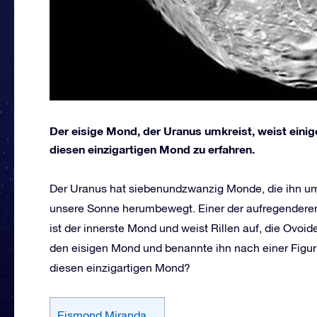
Der eisige Mond, der Uranus umkreist, weist einig
diesen einzigartigen Mond zu erfahren.
Der Uranus hat siebenundzwanzig Monde, die ihn u
unsere Sonne herumbewegt. Einer der aufregenderen
ist der innerste Mond und weist Rillen auf, die Ovo
den eisigen Mond und benannte ihn nach einer Figu
diesen einzigartigen Mond?
Eismond Miranda