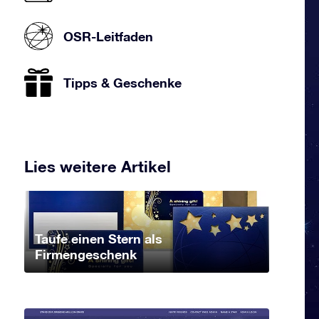
OSR-Leitfaden
Tipps & Geschenke
Lies weitere Artikel
Taufe einen Stern als
Firmengeschenk