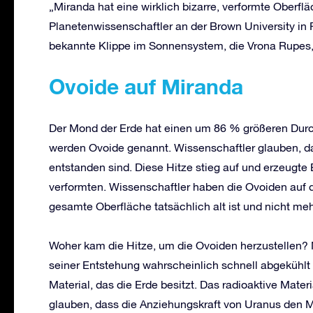
„Miranda hat eine wirklich bizarre, verformte Oberf
Planetenwissenschaftler an der Brown University in 
bekannte Klippe im Sonnensystem, die Vrona Rupes, 
Ovoide auf Miranda
Der Mond der Erde hat einen um 86 % größeren Durch
werden Ovoide genannt. Wissenschaftler glauben, das
entstanden sind. Diese Hitze stieg auf und erzeugte 
verformten. Wissenschaftler haben die Ovoiden auf 
gesamte Oberfläche tatsächlich alt ist und nicht mehr
Woher kam die Hitze, um die Ovoiden herzustellen? 
seiner Entstehung wahrscheinlich schnell abgekühlt i
Material, das die Erde besitzt. Das radioaktive Materi
glauben, dass die Anziehungskraft von Uranus den 