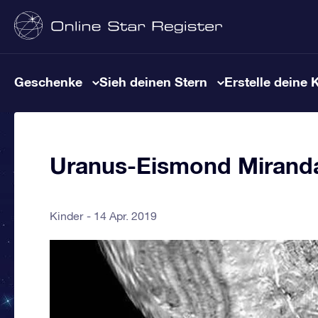
Geschenke
Sieh deinen Stern
Erstelle deine 
Uranus-Eismond Mirand
Kinder
14 Apr. 2019