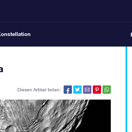
Konstellation
a
Diesen Artikel teilen: