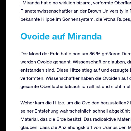
„Miranda hat eine wirklich bizarre, verformte Oberf
Planetenwissenschaftler an der Brown University in 
bekannte Klippe im Sonnensystem, die Vrona Rupes, 
Ovoide auf Miranda
Der Mond der Erde hat einen um 86 % größeren Durch
werden Ovoide genannt. Wissenschaftler glauben, das
entstanden sind. Diese Hitze stieg auf und erzeugte 
verformten. Wissenschaftler haben die Ovoiden auf 
gesamte Oberfläche tatsächlich alt ist und nicht mehr
Woher kam die Hitze, um die Ovoiden herzustellen? 
seiner Entstehung wahrscheinlich schnell abgekühlt i
Material, das die Erde besitzt. Das radioaktive Materi
glauben, dass die Anziehungskraft von Uranus den 