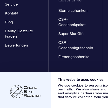
Service
Sterne schenken
Kontakt
OSR-
Blog
Geschenkpaket
Häufig Gestellte
Super Star Gift
Fragen
OSR-
Bewertungen
Geschenkgutschein
Firmengeschenke
This website uses cookies
We use cookies to personalise
our traffic. We also share info
and analytics partners who may
that they’ve collected from you
Online Star Register BV
- Laan van de Maagd 83, 7324 BT 