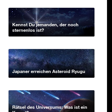
Kennst Du jemanden, der noch
sternenlos ist?
Japaner erreichen Asteroid Ryugu
Rätsel des Universums: Was ist ein