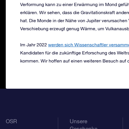
Verformung kann zu einer Erwärmung im Mond geführ
erklären. Wir sehen, dass die Gravitationskraft ande
hat. Die Monde in der Nähe von Jupiter verursachen
Verschiebung erzeugt genug Wärme, um Vulkanausb
Im Jahr 2022
werden sich Wissenschaftler versamm
Kandidaten für die zukünftige Erforschung des Weltra
kommen. Wir hoffen auf einen weiteren Besuch au
OSR
Unsere
Geschenke