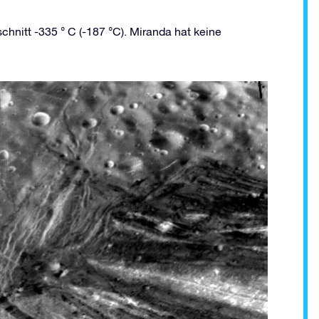
chnitt -335 ° C (-187 °C). Miranda hat keine