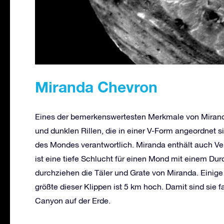
Miranda Chevron
Eines der bemerkenswertesten Merkmale von Miranda 
und dunklen Rillen, die in einer V-Form angeordnet s
des Mondes verantwortlich. Miranda enthält auch Ver
ist eine tiefe Schlucht für einen Mond mit einem D
durchziehen die Täler und Grate von Miranda. Einige 
größte dieser Klippen ist 5 km hoch. Damit sind sie
Canyon auf der Erde.