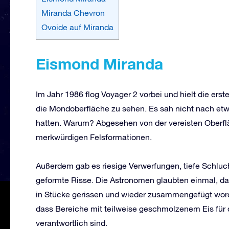
Miranda Chevron
Ovoide auf Miranda
Eismond Miranda
Im Jahr 1986 flog Voyager 2 vorbei und hielt die erst
die Mondoberfläche zu sehen. Es sah nicht nach et
hatten. Warum? Abgesehen von der vereisten Oberfl
merkwürdigen Felsformationen.
Außerdem gab es riesige Verwerfungen, tiefe Schluch
geformte Risse. Die Astronomen glaubten einmal, d
in Stücke gerissen und wieder zusammengefügt wor
dass Bereiche mit teilweise geschmolzenem Eis fü
verantwortlich sind.