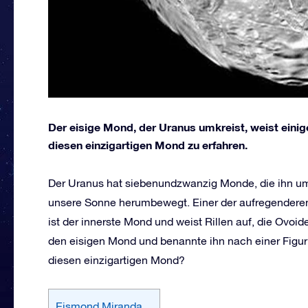
Der eisige Mond, der Uranus umkreist, weist einig
diesen einzigartigen Mond zu erfahren.
Der Uranus hat siebenundzwanzig Monde, die ihn u
unsere Sonne herumbewegt. Einer der aufregenderen
ist der innerste Mond und weist Rillen auf, die Ovo
den eisigen Mond und benannte ihn nach einer Figu
diesen einzigartigen Mond?
Eismond Miranda