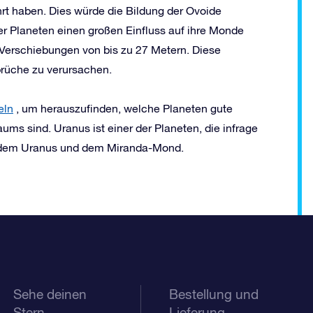
t haben. Dies würde die Bildung der Ovoide
rer Planeten einen großen Einfluss auf ihre Monde
 Verschiebungen von bis zu 27 Metern. Diese
rüche zu verursachen.
eln
, um herauszufinden, welche Planeten gute
ums sind. Uranus ist einer der Planeten, die infrage
f dem Uranus und dem Miranda-Mond.
Sehe deinen
Bestellung und
Stern
Lieferung