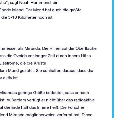
läche“, sagt Noah Hammond, ein
Rhode Island. Der Mond hat auch die größte
die 5-10 Kilometer hoch ist.
messer als Miranda. Die Rillen auf der Oberfläche
s die Ovoide vor langer Zeit durch innere Hitze
Eisströme, die die Kruste
dem Mond gezählt. Sie schließen daraus, dass die
 aktiv ist.
Mirandas geringe Größe bedeutet, dass er nach
st. Außerdem verfügt er nicht über das radioaktive
al der Erde hält das Innere heiß. Die Forscher
Mond Miranda möglicherweise verformt hat. Diese