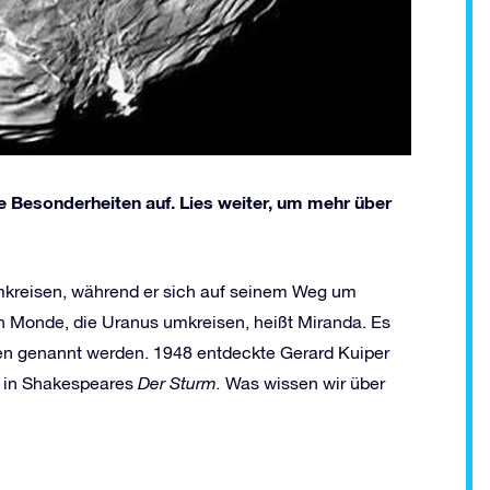
e Besonderheiten auf. Lies weiter, um mehr über
mkreisen, während er sich auf seinem Weg um
 Monde, die Uranus umkreisen, heißt Miranda. Es
iden genannt werden. 1948 entdeckte Gerard Kuiper
r in Shakespeares
Der Sturm.
Was wissen wir über