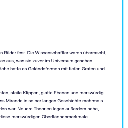
en Bilder fest. Die Wissenschaftler waren überrascht,
was aus, was sie zuvor im Universum gesehen
äche hatte es Geländeformen mit tiefen Graten und
ten, steile Klippen, glatte Ebenen und merkwürdig
ass Miranda in seiner langen Geschichte mehrmals
den war. Neuere Theorien legen außerdem nahe,
r diese merkwürdigen Oberflächenmerkmale