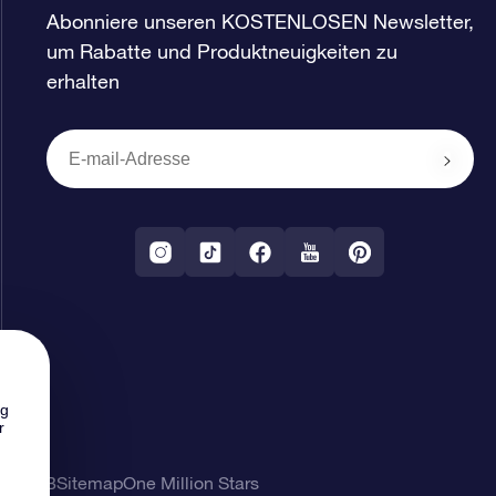
Abonniere unseren KOSTENLOSEN Newsletter,
um Rabatte und Produktneuigkeiten zu
erhalten
ng
r
ung
AGB
Sitemap
One Million Stars