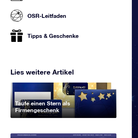
OSR-Leitfaden
Tipps & Geschenke
Lies weitere Artikel
Taufe einen Stern als
Firmengeschenk