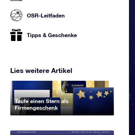
OSR-Leitfaden
Tipps & Geschenke
Lies weitere Artikel
Taufe einen Stern als
Firmengeschenk