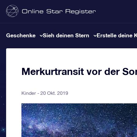
Geschenke
Sieh deinen Stern
Erstelle deine 
Merkurtransit vor der S
Kinder
20 Okt. 2019