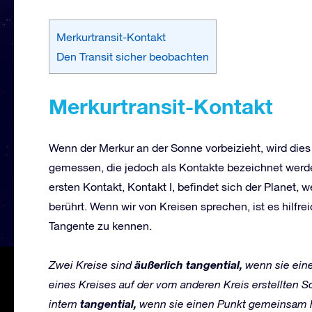
Merkurtransit-Kontakt
Den Transit sicher beobachten
Merkurt
ransit
-K
onta
k
t
Wenn der Merkur an der Sonne vorbeizieht, wird dies
gemessen, die jedoch als Kontakte bezeichnet werden
ersten Kontakt, Kontakt I, befindet sich der Planet
berührt. Wenn wir von Kreisen sprechen, ist es hilfrei
Tangente zu kennen.
äußerlich tangential,
Zwei Kreise sind
wenn sie ein
eines Kreises auf der vom anderen Kreis erstellten S
tangential,
intern
wenn sie einen Punkt gemeinsam h