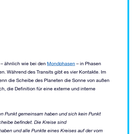
 – ähnlich wie bei den
Mondphasen
– in Phasen
. Während des Transits gibt es vier Kontakte. Im
, wenn die Scheibe des Planeten die Sonne von außen
ch, die Definition für eine externe und interne
en Punkt gemeinsam haben und sich kein Punkt
cheibe befindet. Die Kreise sind
aben und alle Punkte eines Kreises auf der vom