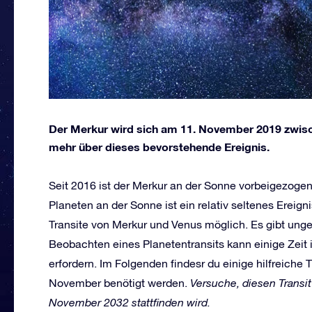
Der Merkur wird sich am 11. November 2019 zwisc
mehr über dieses bevorstehende Ereignis.
Seit 2016 ist der Merkur an der Sonne vorbeigezogen
Planeten an der Sonne ist ein relativ seltenes Ereign
Transite von Merkur und Venus möglich. Es gibt unge
Beobachten eines Planetentransits kann einige Zeit
erfordern. Im Folgenden findesr du einige hilfreiche
November benötigt werden.
Ve
rsuche, diese
n Transit
November 2032 stattfinden wird.