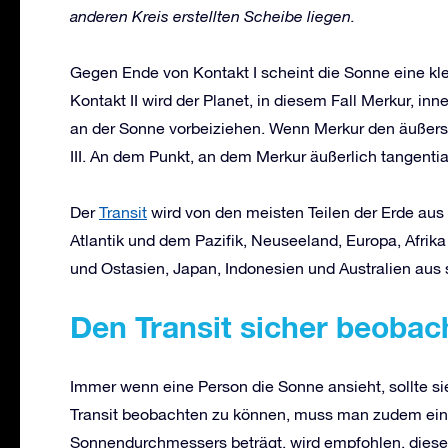
anderen Kreis erstellten Scheibe liegen.
Gegen Ende von Kontakt I scheint die Sonne eine kl
Kontakt II wird der Planet, in diesem Fall Merkur, inn
an der Sonne vorbeiziehen. Wenn Merkur den äußers
III. An dem Punkt, an dem Merkur äußerlich tangential
Der
Transit
wird von den meisten Teilen der Erde aus 
Atlantik und dem Pazifik, Neuseeland, Europa, Afrika
und Ostasien, Japan, Indonesien und Australien aus s
Den T
ransit sicher beobac
Immer wenn eine Person die Sonne ansieht, sollte s
Transit beobachten zu können, muss man zudem ein 
Sonnendurchmessers beträgt, wird empfohlen, dieses