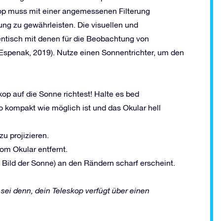
kop muss mit einer angemessenen Filterung
ng zu gewährleisten. Die visuellen und
dentisch mit denen für die Beobachtung von
Espenak, 2019). Nutze einen Sonnentrichter, um den
op auf die Sonne richtest! Halte es bed
 kompakt wie möglich ist und das Okular hell
u projizieren.
om Okular entfernt.
te Bild der Sonne) an den Rändern scharf erscheint.
s sei denn,
dein
Teleskop verfügt über einen