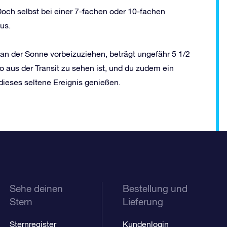
och selbst bei einer 7-fachen oder 10-fachen
us.
 an der Sonne vorbeizuziehen, beträgt ungefähr 5 1/2
o aus der Transit zu sehen ist, und du zudem ein
 dieses seltene Ereignis genießen.
Sehe deinen
Bestellung und
Stern
Lieferung
Sternregister
Kundenlogin