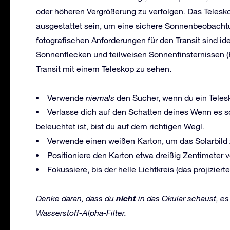
oder höheren Vergrößerung zu verfolgen. Das Teles
ausgestattet sein, um eine sichere Sonnenbeobachtu
fotografischen Anforderungen für den Transit sind i
Sonnenflecken und teilweisen Sonnenfinsternissen (
Transit mit einem Teleskop zu sehen.
Verwende
niemals
den Sucher, wenn du ein Telesk
Verlasse dich auf den Schatten deines Wenn es so
beleuchtet ist, bist du auf dem richtigen Wegl.
Verwende einen weißen Karton, um das Solarbild z
Positioniere den Karton etwa dreißig Zentimeter v
Fokussiere, bis der helle Lichtkreis (das projizier
nicht
Denke
daran, dass
du
in das Okular schau
st
, e
Wasserstoff-Alpha-Filter.