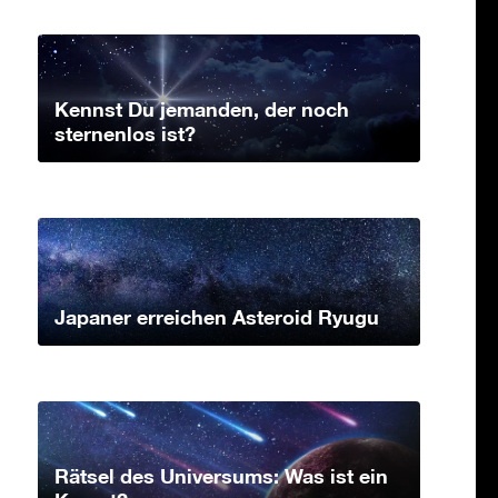
Kennst Du jemanden, der noch
sternenlos ist?
Japaner erreichen Asteroid Ryugu
Rätsel des Universums: Was ist ein