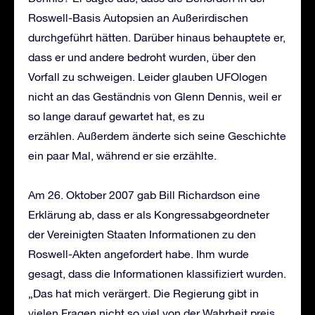
Roswell-Basis Autopsien an Außerirdischen
durchgeführt hätten. Darüber hinaus behauptete er,
dass er und andere bedroht wurden, über den
Vorfall zu schweigen. Leider glauben UFOlogen
nicht an das Geständnis von Glenn Dennis, weil er
so lange darauf gewartet hat, es zu
erzählen. Außerdem änderte sich seine Geschichte
ein paar Mal, während er sie erzählte.
Am 26. Oktober 2007 gab Bill Richardson eine
Erklärung ab, dass er als Kongressabgeordneter
der Vereinigten Staaten Informationen zu den
Roswell-Akten angefordert habe. Ihm wurde
gesagt, dass die Informationen klassifiziert wurden.
„Das hat mich verärgert. Die Regierung gibt in
vielen Fragen nicht so viel von der Wahrheit preis,