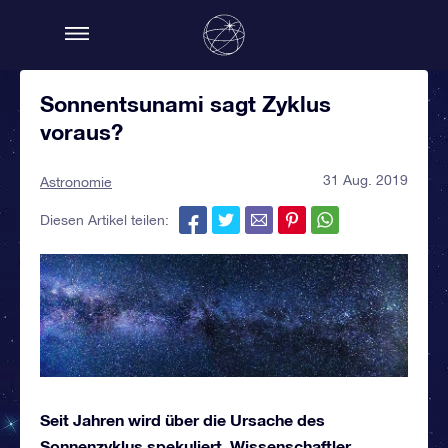
Sonnentsunami sagt Zyklus
voraus?
31 Aug. 2019
Astronomie
Diesen Artikel teilen:
Seit Jahren wird über die Ursache des
Sonnenzyklus spekuliert. Wissenschaftler