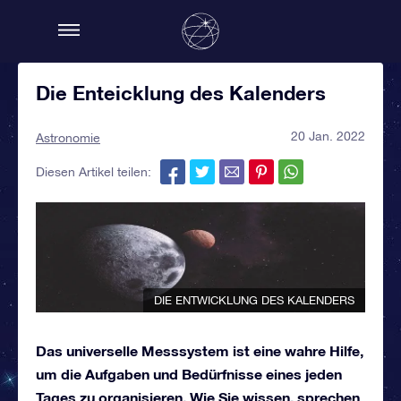
Die Enteicklung des Kalenders
20 Jan. 2022
Astronomie
Diesen Artikel teilen:
DIE ENTWICKLUNG DES KALENDERS
Das universelle Messsystem ist eine wahre Hilfe,
um die Aufgaben und Bedürfnisse eines jeden
Tages zu organisieren. Wie Sie wissen, sprechen