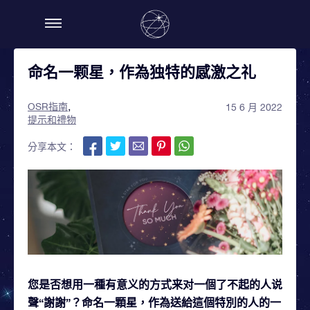
命名一颗星，作為独特的感激之礼
OSR指南
15 6 月 2022
提示和禮物
分享本文：
您是否想用一種有意义的方式来对一個了不起的人说
聲“謝謝”？命名一顆星，作為送給這個特別的人的一