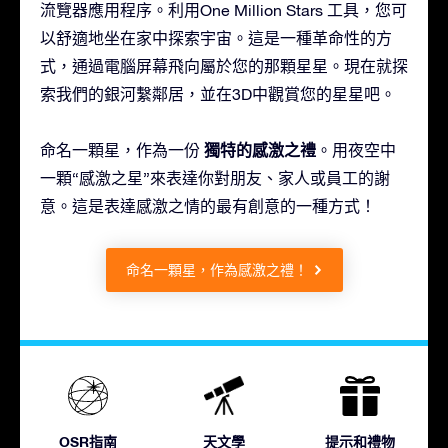
流覽器應用程序。利用One Million Stars 工具，您可
以舒適地坐在家中探索宇宙。這是一種革命性的方
式，通過電腦屏幕飛向屬於您的那顆星星。現在就探
索我們的銀河繫鄰居，並在3D中觀賞您的星星吧。
獨特的感激之禮
命名一顆星，作為一份
。用夜空中
一顆“感激之星”來表達你對朋友、家人或員工的謝
意。這是表達感激之情的最有創意的一種方式！
命名一顆星，作為感激之禮！
OSR指南
天文學
提示和禮物