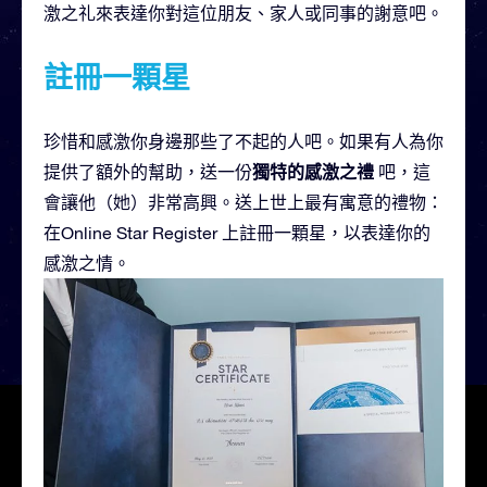
激之礼來表達你對這位朋友、家人或同事的謝意吧。
註冊一顆星
珍惜和感激你身邊那些了不起的人吧。如果有人為你
獨特的感激之禮
提供了額外的幫助，送一份
吧，這
會讓他（她）非常高興。送上世上最有寓意的禮物：
在Online Star Register 上註冊一顆星，以表達你的
感激之情。