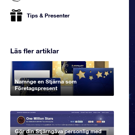
Tips & Presenter
Läs fler artiklar
Namnge en Stjärna som
Företagspresent
Gör din Stjärngåva personlig med