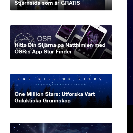
Stjärnsida som är GRATIS
Hitta Din Stjärna på Natthimlen med
OSR:s App Star Finder
One Million Stars: Utforska Vårt
Galaktiska Grannskap