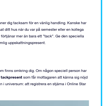
änner dig tacksam för en vänlig handling. Kanske har
sat ditt hus när du var på semester eller en kollega
r förtjänar mer än bara ett ”tack”. Ge den speciella
mlig uppskattningspresent.
om finns omkring dig. Om någon speciell person har
 tackpresent
som får mottagaren att känna sig nöjd
 universum: att registrera en stjärna i Online Star