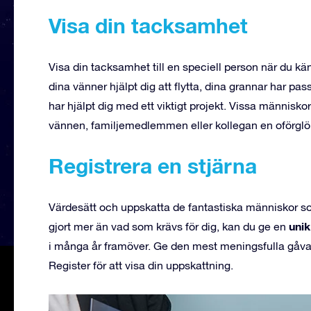
Visa din tacksamhet
Visa din tacksamhet till en speciell person när du k
dina vänner hjälpt dig att flytta, dina grannar har pas
har hjälpt dig med ett viktigt projekt. Vissa människo
vännen, familjemedlemmen eller kollegan en oförglö
Registrera en stjärna
Värdesätt och uppskatta de fantastiska människor s
unik
gjort mer än vad som krävs för dig, kan du ge en
i många år framöver. Ge den mest meningsfulla gåvan i
Register för att visa din uppskattning.