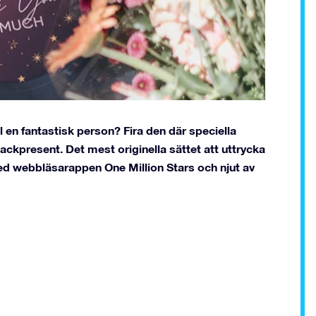
ll en fantastisk person? Fira den där speciella
kpresent. Det mest originella sättet att uttrycka
d webbläsarappen One Million Stars och njut av