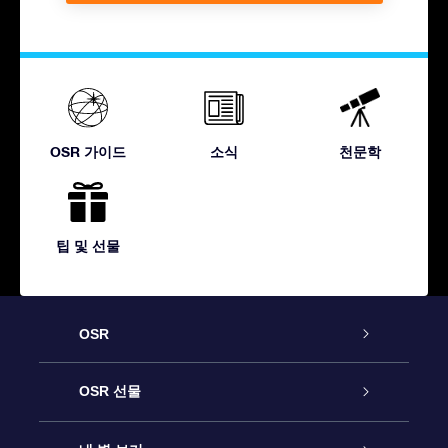
OSR 가이드
소식
천문학
팁 및 선물
OSR
고객 서비스
OSR 선물
연락처