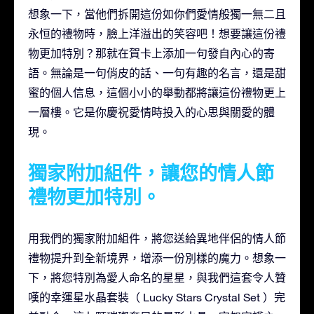
想象一下，當他們拆開這份如你們愛情般獨一無二且
永恒的禮物時，臉上洋溢出的笑容吧！想要讓這份禮
物更加特別？那就在賀卡上添加一句發自內心的寄
語。無論是一句俏皮的話、一句有趣的名言，還是甜
蜜的個人信息，這個小小的舉動都將讓這份禮物更上
一層樓。它是你慶祝愛情時投入的心思與關愛的體
現。
獨家附加組件，讓您的情人節
禮物更加特別。
用我們的獨家附加組件，將您送給異地伴侶的情人節
禮物提升到全新境界，增添一份別樣的魔力。想象一
下，將您特別為愛人命名的星星，與我們這套令人贊
嘆的幸運星水晶套裝（ Lucky Stars Crystal Set ）完