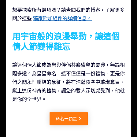
想要探索所有選項嗎？請查閱我們的博客，了解更多
關於這些
獨家附加組件的詳細信息。
用宇宙般的浪漫舉動，讓這個
情人節變得難忘
讓這個情人節成為您與伴侶共襄盛舉的慶典，無論相
隔多遠。為星星命名，這不僅僅是一份禮物，更是你
們之間永恒聯結的象征，將在浩瀚夜空中璀璨奪目。
獻上這份神奇的禮物，讓您的愛人深切感受到，他就
是你的全世界。
命名一顆星