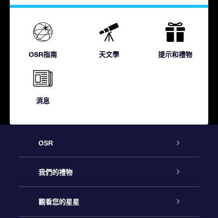
OSR指南
天文學
提示和禮物
消息
OSR
客戶服務
我們的禮物
聯繫我們
Online Star禮物
觀看您的星星