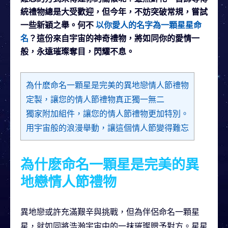
統禮物總是大受歡迎，但今年，不妨突破常規，嘗試
一些新穎之舉。何不
以你愛人的名字為一顆星星命
名
？這份來自宇宙的神奇禮物，將如同你的愛情一
般，永遠璀璨奪目，閃耀不息。
為什麽命名一顆星是完美的異地戀情人節禮物
定製，讓您的情人節禮物真正獨一無二
獨家附加組件，讓您的情人節禮物更加特別。
用宇宙般的浪漫舉動，讓這個情人節變得難忘
為什麽命名一顆星是完美的異
地戀情人節禮物
異地戀或許充滿艱辛與挑戰，但為伴侶命名一顆星
星，就如同將浩瀚宇宙中的一抹璀璨贈予對方。星星