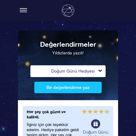
Değerlendirmeler
Yıldızlarda yazılı!
Doğum Günü Hediyesi
Bir değerlendirme yaz
Her şey çok güzel ve
kaliteli.
İlginiz için çok teşekkür
ederim. Hediye paketim geldi
Doğum Günü
teslim aldım. Her şey çok