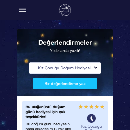
Değerlendirmeler
Yıldızlarda yazılı!
Kız Çocuğu Doğum Hediyesi
Bir değerlendirme yaz
Bu olağanüstü doğum
günü hediyesi için çok
teşekkürler!
Bu doğum günü hediyesini
Kız Çocuğu
bana arkadaşım Burak aldı.