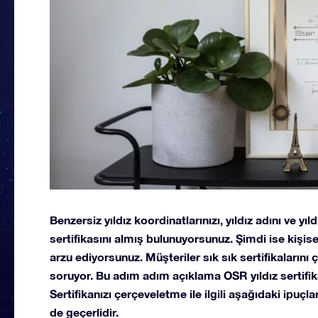
Benzersiz yıldız koordinatlarınızı, yıldız adını ve yıld
sertifikasını almış bulunuyorsunuz. Şimdi ise kişisel
arzu ediyorsunuz. Müşteriler sık sık sertifikaların
soruyor. Bu adım adım açıklama OSR yıldız sertifik
Sertifikanızı çerçeveletme ile ilgili aşağıdaki ipuç
de geçerlidir.