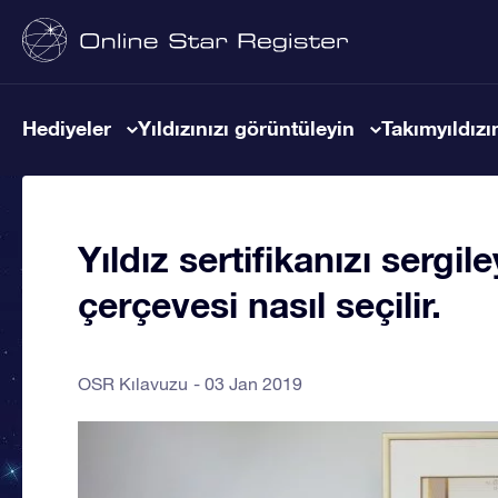
Hediyeler
Yıldızınızı görüntüleyin
Takımyıldızın
Yıldız sertifikanızı serg
çerçevesi nasıl seçilir.
OSR Kılavuzu
03 Jan 2019