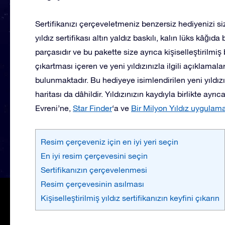
Sertifikanızı çerçeveletmeniz benzersiz hediyenizi siz
yıldız sertifikası altın yaldız baskılı, kalın lüks kâğıda 
parçasıdır ve bu pakette size ayrıca kişiselleştirilmiş 
çıkartması içeren ve yeni yıldızınızla ilgili açıklamal
bulunmaktadır. Bu hediyeye isimlendirilen yeni yıldızın
haritası da dâhildir. Yıldızınızın kaydıyla birlikte ayrı
Evreni’ne,
Star Finder
‘a ve
Bir Milyon Yıldız uygulama
Resim çerçeveniz için en iyi yeri seçin
En iyi resim çerçevesini seçin
Sertifikanızın çerçevelenmesi
Resim çerçevesinin asılması
Kişiselleştirilmiş yıldız sertifikanızın keyfini çıkarın