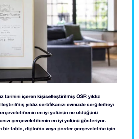
ız tarihini içeren kişiselleştirilmiş OSR yıldız
leştirilmiş yıldız sertifikanızı evinizde sergilemeyi
ı çerçeveletmenin en iyi yolunun ne olduğunu
anızı çerçeveletmenin en iyi yolunu gösteriyor.
ları bir tablo, diploma veya poster çerçeveletme için