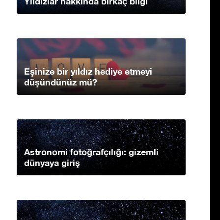
Yıldızlar hakkında birkaç bilgi
Eşinize bir yıldız hediye etmeyi
düşündünüz mü?
Astronomi fotoğrafçılığı: gizemli
dünyaya giriş