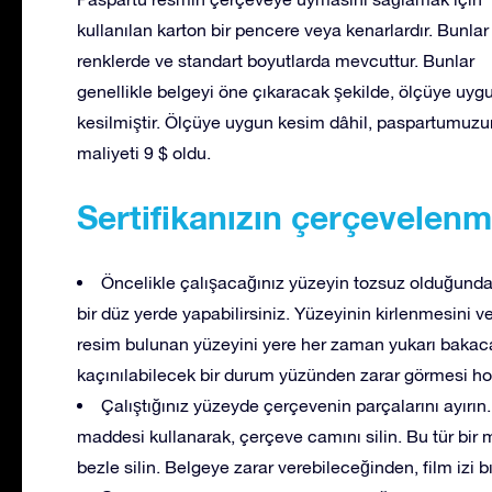
kullanılan karton bir pencere veya kenarlardır. Bunla
renklerde ve standart boyutlarda mevcuttur. Bunlar
genellikle belgeyi öne çıkaracak şekilde, ölçüye uyg
kesilmiştir. Ölçüye uygun kesim dâhil, paspartumuzu
maliyeti 9 $ oldu.
Sertifikanızın çerçevelenm
Öncelikle çalışacağınız yüzeyin tozsuz olduğund
bir düz yerde yapabilirsiniz. Yüzeyinin kirlenmesini 
resim bulunan yüzeyini yere her zaman yukarı bakaca
kaçınılabilecek bir durum yüzünden zarar görmesi h
Çalıştığınız yüzeyde çerçevenin parçalarını ayırı
maddesi kullanarak, çerçeve camını silin. Bu tür bir
bezle silin. Belgeye zarar verebileceğinden, film izi 