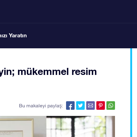
ızı Yaratın
ileyin; mükemmel resim
Bu makaleyi paylaş: