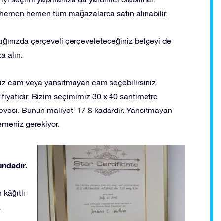
 hemen hemen tüm mağazalarda satın alınabilir.
ıktığınızda çerçeveli çerçeveleteceğiniz belgeyi de
a alın.
siz cam veya yansıtmayan cam seçebilirsiniz.
e fiyatıdır. Bizim seçimimiz 30 x 40 santimetre
rçevesi. Bunun maliyeti 17 $ kadardır. Yansıtmayan
demeniz gerekiyor.
undadır.
 kâğıtlı
.