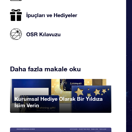
İpuçları ve Hediyeler
OSR Kılavuzu
Daha fazla makale oku
Kurumsal Hediye Olarak Bir Yıldıza
İsim Verin