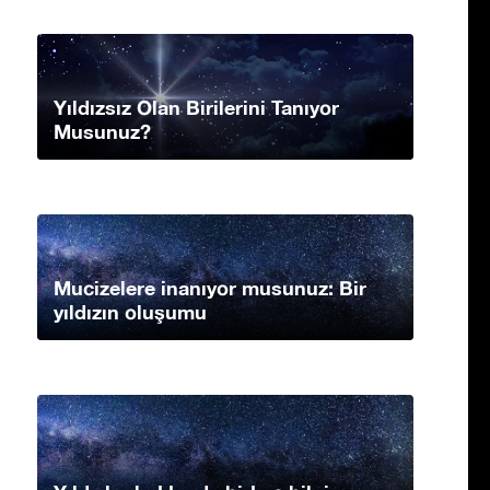
Yıldızsız Olan Birilerini Tanıyor
Musunuz?
Mucizelere inanıyor musunuz: Bir
yıldızın oluşumu