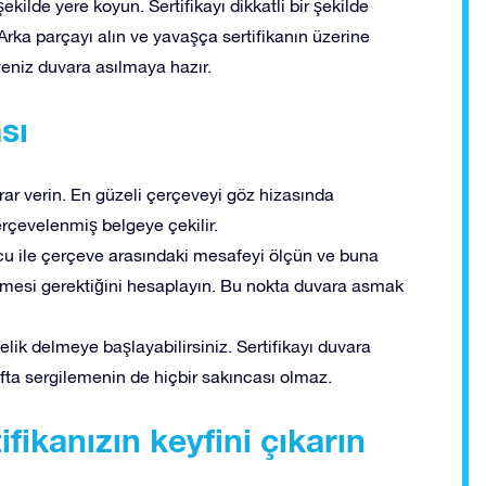
ilde yere koyun. Sertifikayı dikkatli bir şekilde
rka parçayı alın ve yavaşça sertifikanın üzerine
veniz duvara asılmaya hazır.
sı
r verin. En güzeli çerçeveyi göz hizasında
erçevelenmiş belgeye çekilir.
cu ile çerçeve arasındaki mesafeyi ölçün ve buna
mesi gerektiğini hesaplayın. Bu nokta duvara asmak
lik delmeye başlayabilirsiniz. Sertifikayı duvara
afta sergilemenin de hiçbir sakıncası olmaz.
tifikanızın keyfini çıkarın