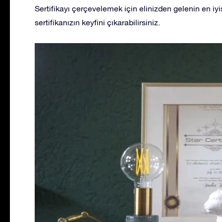
Sertifikayı çerçevelemek için elinizden gelenin en iyisi
sertifikanızın keyfini çıkarabilirsiniz.