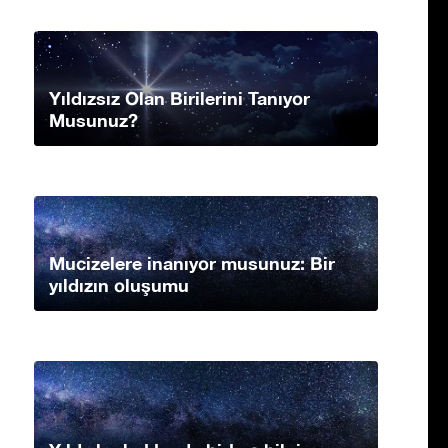
Yıldızsız Olan Birilerini Tanıyor
Musunuz?
Mucizelere inanıyor musunuz: Bir
yıldızın oluşumu