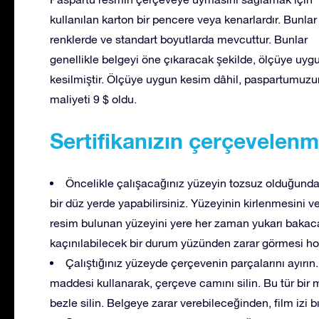
kullanılan karton bir pencere veya kenarlardır. Bunla
renklerde ve standart boyutlarda mevcuttur. Bunlar
genellikle belgeyi öne çıkaracak şekilde, ölçüye uyg
kesilmiştir. Ölçüye uygun kesim dâhil, paspartumuzu
maliyeti 9 $ oldu.
Sertifikanızın çerçevelenm
Öncelikle çalışacağınız yüzeyin tozsuz olduğund
bir düz yerde yapabilirsiniz. Yüzeyinin kirlenmesini 
resim bulunan yüzeyini yere her zaman yukarı bakaca
kaçınılabilecek bir durum yüzünden zarar görmesi h
Çalıştığınız yüzeyde çerçevenin parçalarını ayırı
maddesi kullanarak, çerçeve camını silin. Bu tür bir
bezle silin. Belgeye zarar verebileceğinden, film izi 