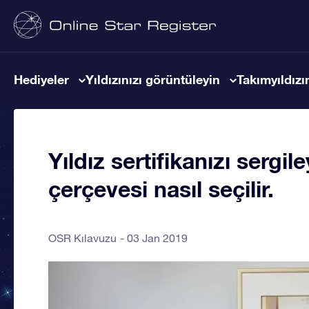
Hediyeler
Yıldızınızı görüntüleyin
Takımyıldızın
Yıldız sertifikanızı serg
çerçevesi nasıl seçilir.
OSR Kılavuzu
03 Jan 2019