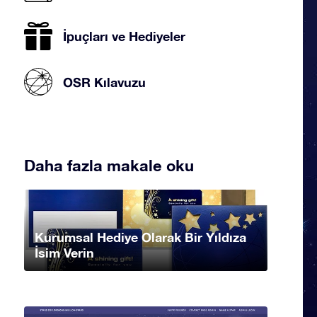
İpuçları ve Hediyeler
OSR Kılavuzu
Daha fazla makale oku
Kurumsal Hediye Olarak Bir Yıldıza
İsim Verin