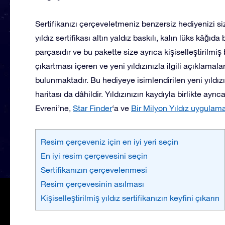
Sertifikanızı çerçeveletmeniz benzersiz hediyenizi siz
yıldız sertifikası altın yaldız baskılı, kalın lüks kâğıda 
parçasıdır ve bu pakette size ayrıca kişiselleştirilmiş 
çıkartması içeren ve yeni yıldızınızla ilgili açıklamal
bulunmaktadır. Bu hediyeye isimlendirilen yeni yıldızın
haritası da dâhildir. Yıldızınızın kaydıyla birlikte ayrı
Evreni’ne,
Star Finder
‘a ve
Bir Milyon Yıldız uygulama
Resim çerçeveniz için en iyi yeri seçin
En iyi resim çerçevesini seçin
Sertifikanızın çerçevelenmesi
Resim çerçevesinin asılması
Kişiselleştirilmiş yıldız sertifikanızın keyfini çıkarın