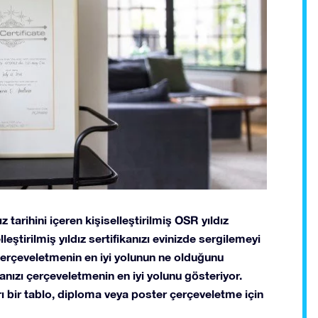
ız tarihini içeren kişiselleştirilmiş OSR yıldız
leştirilmiş yıldız sertifikanızı evinizde sergilemeyi
ı çerçeveletmenin en iyi yolunun ne olduğunu
anızı çerçeveletmenin en iyi yolunu gösteriyor.
ları bir tablo, diploma veya poster çerçeveletme için