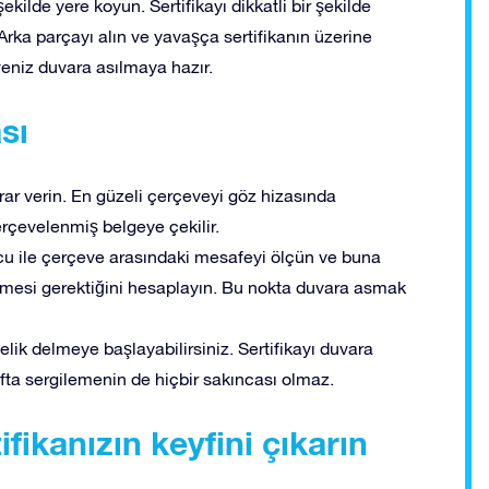
ilde yere koyun. Sertifikayı dikkatli bir şekilde
rka parçayı alın ve yavaşça sertifikanın üzerine
veniz duvara asılmaya hazır.
sı
r verin. En güzeli çerçeveyi göz hizasında
erçevelenmiş belgeye çekilir.
cu ile çerçeve arasındaki mesafeyi ölçün ve buna
mesi gerektiğini hesaplayın. Bu nokta duvara asmak
lik delmeye başlayabilirsiniz. Sertifikayı duvara
afta sergilemenin de hiçbir sakıncası olmaz.
tifikanızın keyfini çıkarın