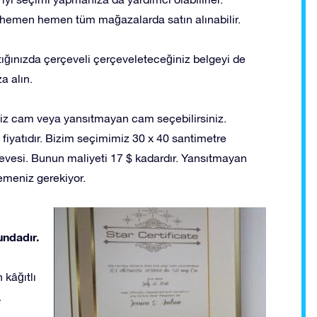
 hemen hemen tüm mağazalarda satın alınabilir.
ıktığınızda çerçeveli çerçeveleteceğiniz belgeyi de
a alın.
siz cam veya yansıtmayan cam seçebilirsiniz.
e fiyatıdır. Bizim seçimimiz 30 x 40 santimetre
rçevesi. Bunun maliyeti 17 $ kadardır. Yansıtmayan
demeniz gerekiyor.
undadır.
 kâğıtlı
.