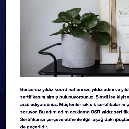
Benzersiz yıldız koordinatlarınızı, yıldız adını ve yıld
sertifikasını almış bulunuyorsunuz. Şimdi ise kişisel
arzu ediyorsunuz. Müşteriler sık sık sertifikaların
soruyor. Bu adım adım açıklama OSR yıldız sertifik
Sertifikanızı çerçeveletme ile ilgili aşağıdaki ipuç
de geçerlidir.