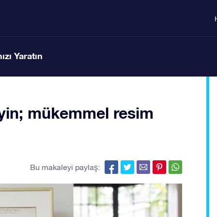
ızı Yaratın
ileyin; mükemmel resim
Bu makaleyi paylaş: