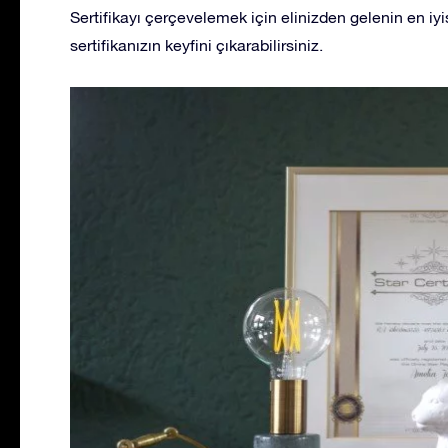
Sertifikayı çerçevelemek için elinizden gelenin en iyisi
sertifikanızın keyfini çıkarabilirsiniz.