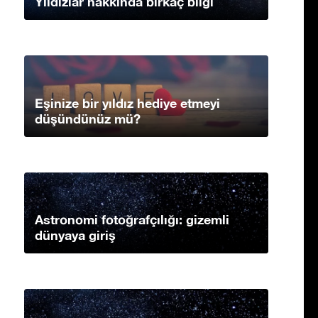
Yıldızlar hakkında birkaç bilgi
Eşinize bir yıldız hediye etmeyi
düşündünüz mü?
Astronomi fotoğrafçılığı: gizemli
dünyaya giriş