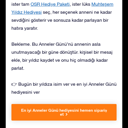
ister tam
OSR Hediye Paketi
, ister lüks
Muhteşem
Yıldız Hediyesi
seç, her seçenek anneni ne kadar
sevdiğini gösterir ve sonsuza kadar parlayan bir
hatıra yaratır.
Bekleme. Bu Anneler Günü’nü annenin asla
unutmayacağı bir güne dönüştür. kişisel bir mesaj
ekle, bir yıldız kaydet ve onu hiç olmadığı kadar
parlat.
👉 Bugün bir yıldıza isim ver ve en iyi Anneler Günü
hediyesini ver
En iyi Anneler Günü hediyesini hemen sipariş
et