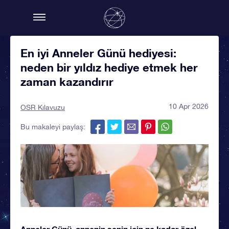
En iyi Anneler Günü hediyesi:
neden bir yıldız hediye etmek her
zaman kazandırır
10 Apr 2026
OSR Kılavuzu
Bu makaleyi paylaş:
Anneler Günü, annenin senin için ne kadar özel