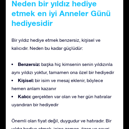
Neden bir yıldız hediye
etmek en iyi Anneler Günü
hediyesidir
Bir yıldız hediye etmek benzersiz, kişisel ve
kalıcıdır. Neden bu kadar güçlüdür:
Benzersiz:
başka hiç kimsenin senin yıldızınla
aynı yıldızı yoktur, tamamen ona özel bir hediyedir
Kişisel:
bir isim ve mesaj eklenir, böylece
hemen anlam kazanır
Kalıcı:
gerçekten var olan ve her gün hatıralar
uyandıran bir hediyedir
Önemli olan fiyat değil, duygudur ve hatıradır. Bir
yıldız hediye etmek, içine zaman, özen ve sevgi