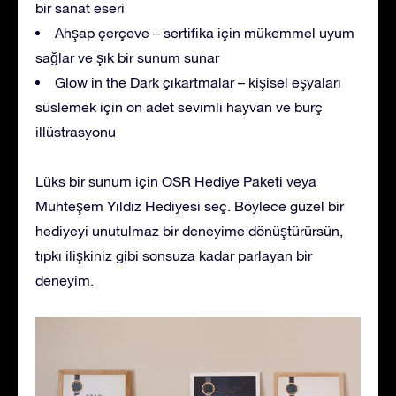
bir sanat eseri
Ahşap çerçeve – sertifika için mükemmel uyum
sağlar ve şık bir sunum sunar
Glow in the Dark çıkartmalar – kişisel eşyaları
süslemek için on adet sevimli hayvan ve burç
illüstrasyonu
Lüks bir sunum için OSR Hediye Paketi veya
Muhteşem Yıldız Hediyesi seç. Böylece güzel bir
hediyeyi unutulmaz bir deneyime dönüştürürsün,
tıpkı ilişkiniz gibi sonsuza kadar parlayan bir
deneyim.