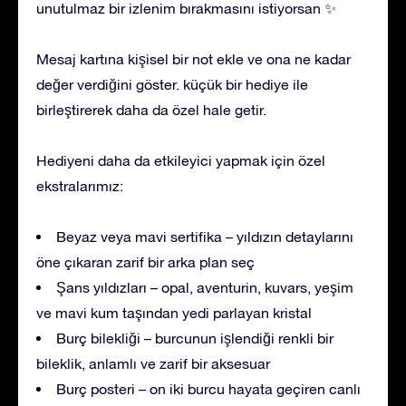
unutulmaz bir izlenim bırakmasını istiyorsan ✨
Mesaj kartına kişisel bir not ekle ve ona ne kadar
değer verdiğini göster. küçük bir hediye ile
birleştirerek daha da özel hale getir.
Hediyeni daha da etkileyici yapmak için özel
ekstralarımız:
Beyaz veya mavi sertifika – yıldızın detaylarını
öne çıkaran zarif bir arka plan seç
Şans yıldızları – opal, aventurin, kuvars, yeşim
ve mavi kum taşından yedi parlayan kristal
Burç bilekliği – burcunun işlendiği renkli bir
bileklik, anlamlı ve zarif bir aksesuar
Burç posteri – on iki burcu hayata geçiren canlı