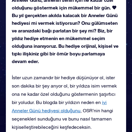
olduğunu göstermek için mükemmel bir gün. 💖
Bu yıl gerçekten akılda kalacak bir Anneler Günü
hediyesi mi vermek istiyorsun? Onu gülümseten
ve aranızdaki bağı parlatan bir şey mi? Biz, bir
yıldız hediye etmenin en mükemmel seçim
olduğuna inanıyoruz. Bu hediye orijinal, kişisel ve
tıpkı ilişkiniz gibi bir ömür boyu parlamaya
devam eder.
İster uzun zamandır bir hediye düşünüyor ol, ister
son dakika bir şey arıyor ol, bir yıldıza isim vermek
ona ne kadar özel olduğunu göstermenin şaşırtıcı
bir yoludur. Bu blogda bir yıldızın neden en
iyi
Anneler Günü hediyesi olduğunu
, OSR’nin hangi
seçenekleri sunduğunu ve bunu nasıl tamamen
kişiselleştirebileceğini keşfedeceksin.