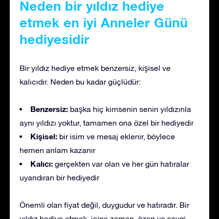
Neden bir yıldız hediye
etmek en iyi Anneler Günü
hediyesidir
Bir yıldız hediye etmek benzersiz, kişisel ve
kalıcıdır. Neden bu kadar güçlüdür:
Benzersiz:
başka hiç kimsenin senin yıldızınla
aynı yıldızı yoktur, tamamen ona özel bir hediyedir
Kişisel:
bir isim ve mesaj eklenir, böylece
hemen anlam kazanır
Kalıcı:
gerçekten var olan ve her gün hatıralar
uyandıran bir hediyedir
Önemli olan fiyat değil, duygudur ve hatıradır. Bir
yıldız hediye etmek, içine zaman, özen ve sevgi