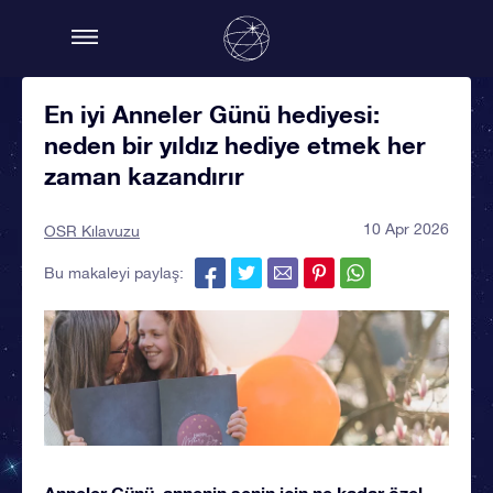
En iyi Anneler Günü hediyesi:
neden bir yıldız hediye etmek her
zaman kazandırır
10 Apr 2026
OSR Kılavuzu
Bu makaleyi paylaş:
Anneler Günü, annenin senin için ne kadar özel