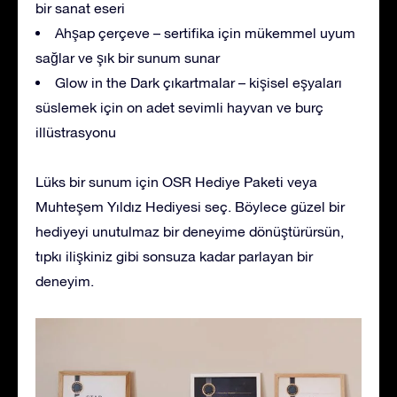
bir sanat eseri
Ahşap çerçeve – sertifika için mükemmel uyum
sağlar ve şık bir sunum sunar
Glow in the Dark çıkartmalar – kişisel eşyaları
süslemek için on adet sevimli hayvan ve burç
illüstrasyonu
Lüks bir sunum için OSR Hediye Paketi veya
Muhteşem Yıldız Hediyesi seç. Böylece güzel bir
hediyeyi unutulmaz bir deneyime dönüştürürsün,
tıpkı ilişkiniz gibi sonsuza kadar parlayan bir
deneyim.