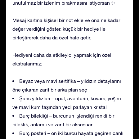
unutulmaz bir izlenim bırakmasını istiyorsan ✨
Mesaj kartına kişisel bir not ekle ve ona ne kadar
değer verdiğini göster. küçük bir hediye ile
birleştirerek daha da özel hale getir.
Hediyeni daha da etkileyici yapmak için özel
ekstralarımız:
Beyaz veya mavi sertifika – yıldızın detaylarını
öne çıkaran zarif bir arka plan seç
Şans yıldızları – opal, aventurin, kuvars, yeşim
ve mavi kum taşından yedi parlayan kristal
Burç bilekliği – burcunun işlendiği renkli bir
bileklik, anlamlı ve zarif bir aksesuar
Burç posteri – on iki burcu hayata geçiren canlı