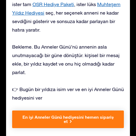
ister tam
OSR Hediye Paketi
, ister lüks
Muhteşem
Yıldız Hediyesi
seç, her seçenek anneni ne kadar
sevdiğini gösterir ve sonsuza kadar parlayan bir
hatıra yaratır.
Bekleme. Bu Anneler Günü’nü annenin asla
unutmayacağı bir güne dönüştür. kişisel bir mesaj
ekle, bir yıldız kaydet ve onu hiç olmadığı kadar
parlat.
👉 Bugün bir yıldıza isim ver ve en iyi Anneler Günü
hediyesini ver
En iyi Anneler Günü hediyesini hemen sipariş
et