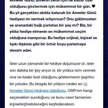
olduğunu göstermek için mükemmel bir gün. 💖
Bu yıl gerçekten akılda kalacak bir Anneler Günü
hediyesi mi vermek istiyorsun? Onu gülümseten
ve aranızdaki bağı parlatan bir şey mi? Biz, bir
yıldız hediye etmenin en mükemmel seçim
olduğuna inanıyoruz. Bu hediye orijinal, kişisel ve
tıpkı ilişkiniz gibi bir ömür boyu parlamaya
devam eder.
İster uzun zamandır bir hediye düşünüyor ol, ister
son dakika bir şey arıyor ol, bir yıldıza isim vermek
ona ne kadar özel olduğunu göstermenin şaşırtıcı
bir yoludur. Bu blogda bir yıldızın neden en
iyi
Anneler Günü hediyesi olduğunu
, OSR’nin hangi
seçenekleri sunduğunu ve bunu nasıl tamamen
kişiselleştirebileceğini keşfedeceksin.