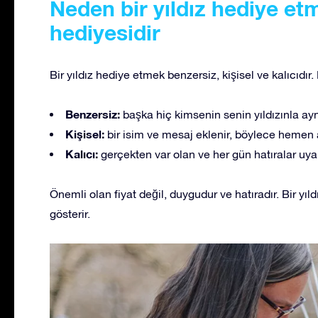
Neden bir yıldız hediye et
hediyesidir
Bir yıldız hediye etmek benzersiz, kişisel ve kalıcıdı
Benzersiz:
başka hiç kimsenin senin yıldızınla ayn
Kişisel:
bir isim ve mesaj eklenir, böylece hemen
Kalıcı:
gerçekten var olan ve her gün hatıralar uya
Önemli olan fiyat değil, duygudur ve hatıradır. Bir yı
gösterir.