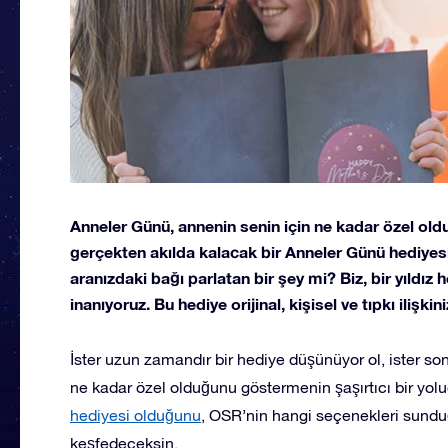
Anneler Günü, annenin senin için ne kadar özel ol
gerçekten akılda kalacak bir Anneler Günü hediye
aranızdaki bağı parlatan bir şey mi? Biz, bir yıl
inanıyoruz. Bu hediye orijinal, kişisel ve tıpkı iliş
İster uzun zamandır bir hediye düşünüyor ol, ister son 
ne kadar özel olduğunu göstermenin şaşırtıcı bir yolu
hediyesi olduğunu
, OSR’nin hangi seçenekleri sundu
keşfedeceksin.