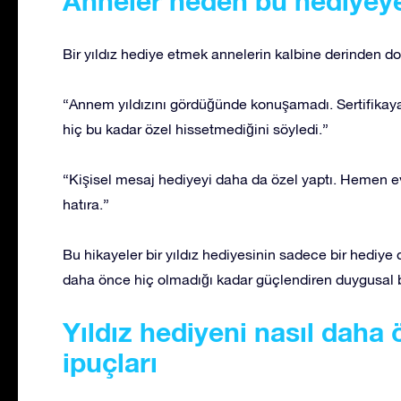
Anneler neden bu hediyeye
Bir yıldız hediye etmek annelerin kalbine derinden do
“Annem yıldızını gördüğünde konuşamadı. Sertifikaya
hiç bu kadar özel hissetmediğini söyledi.”
“Kişisel mesaj hediyeyi daha da özel yaptı. Hemen e
hatıra.”
Bu hikayeler bir yıldız hediyesinin sadece bir hediye 
daha önce hiç olmadığı kadar güçlendiren duygusal b
Yıldız hediyeni nasıl daha 
ipuçları