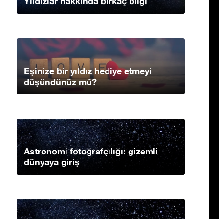
Yıldızlar hakkında birkaç bilgi
Eşinize bir yıldız hediye etmeyi
düşündünüz mü?
Astronomi fotoğrafçılığı: gizemli
dünyaya giriş