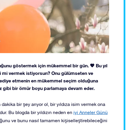
duğunu göstermek için mükemmel bir gün. 💖 Bu yıl
si mi vermek istiyorsun? Onu gülümseten ve
dız hediye etmenin en mükemmel seçim olduğuna
kiniz gibi bir ömür boyu parlamaya devam eder.
dakika bir şey arıyor ol, bir yıldıza isim vermek ona
dur. Bu blogda bir yıldızın neden en
iyi Anneler Günü
ğunu ve bunu nasıl tamamen kişiselleştirebileceğini