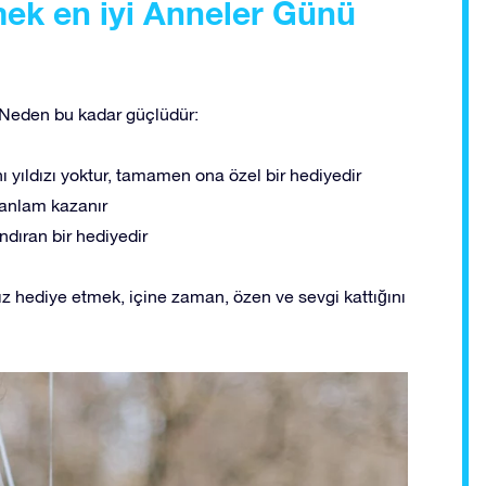
mek en iyi Anneler Günü
r. Neden bu kadar güçlüdür:
ı yıldızı yoktur, tamamen ona özel bir hediyedir
 anlam kazanır
ndıran bir hediyedir
ldız hediye etmek, içine zaman, özen ve sevgi kattığını