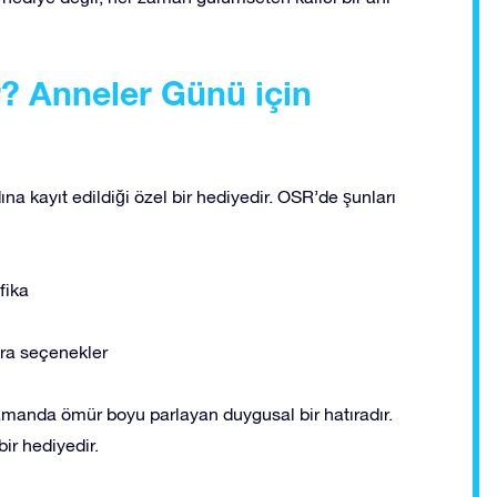
ir? Anneler Günü için
ına kayıt edildiği özel bir hediyedir. OSR’de şunları
fika
tra seçenekler
amanda ömür boyu parlayan duygusal bir hatıradır.
ir hediyedir.