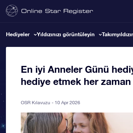
Hediyeler
Yıldızınızı görüntüleyin
Takımyıldızın
En iyi Anneler Günü hediy
hediye etmek her zaman 
OSR Kılavuzu
10 Apr 2026