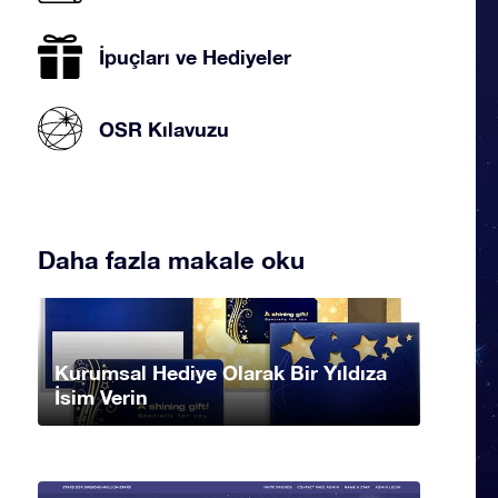
İpuçları ve Hediyeler
OSR Kılavuzu
Daha fazla makale oku
Kurumsal Hediye Olarak Bir Yıldıza
İsim Verin