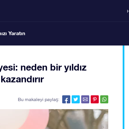
ızı Yaratın
esi: neden bir yıldız
kazandırır
Bu makaleyi paylaş: