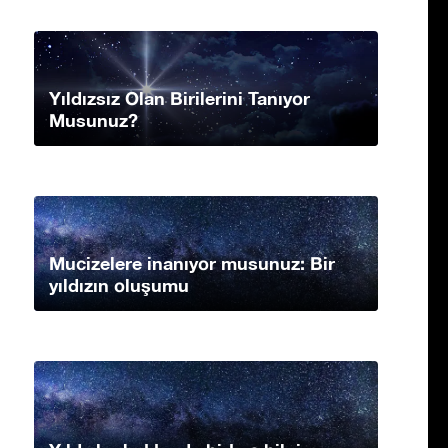
Yıldızsız Olan Birilerini Tanıyor
Musunuz?
Mucizelere inanıyor musunuz: Bir
yıldızın oluşumu