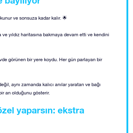
 bayılıyor
kunur ve sonsuza kadar kalır. 🌟
 ve yıldız haritasına bakmaya devam etti ve kendini
vde görünen bir yere koydu. Her gün parlayan bir
değil, aynı zamanda kalıcı anılar yaratan ve bağı
ir an olduğunu gösterir.
özel yaparsın: ekstra