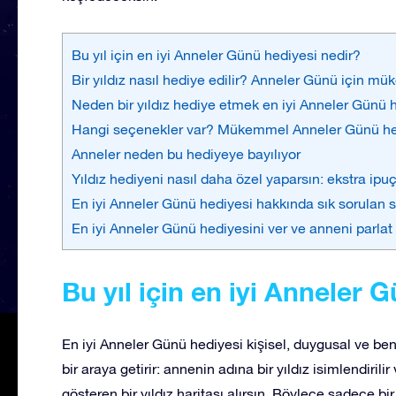
Bu yıl için en iyi Anneler Günü hediyesi nedir?
Bir yıldız nasıl hediye edilir? Anneler Günü için m
Neden bir yıldız hediye etmek en iyi Anneler Günü h
Hangi seçenekler var? Mükemmel Anneler Günü he
Anneler neden bu hediyeye bayılıyor
Yıldız hediyeni nasıl daha özel yaparsın: ekstra ipuç
En iyi Anneler Günü hediyesi hakkında sık sorulan s
En iyi Anneler Günü hediyesini ver ve anneni parlat
Bu yıl için en iyi Anneler 
En iyi Anneler Günü hediyesi kişisel, duygusal ve benz
bir araya getirir: annenin adına bir yıldız isimlendirili
gösteren bir yıldız haritası alırsın. Böylece sadece b