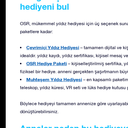
hediyeni bul
OSR, mükemmel yıldız hediyesi için üç seçenek sunar.
paketlere kadar:
Çevrimiçi Yıldız Hediyesi
– tamamen dijital ve kişi
idealdir. yıldız kaydı, yıldız sertifikası, kişisel mesaj ve
OSR Hediye Paketi
– kişiselleştirilmiş sertifika, 
fiziksel bir hediye. anneni gerçekten şaşırtmanın büyü
Muhteşem Yıldız Hediyesi
– en kapsamlı paketimi
teleskop, yıldız küresi, VR seti ve lüks hediye kutusu g
Böylece hediyeyi tamamen annenize göre uyarlayabil
dönüştürebilirsiniz.