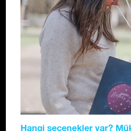
Hangi seçenekler var? M