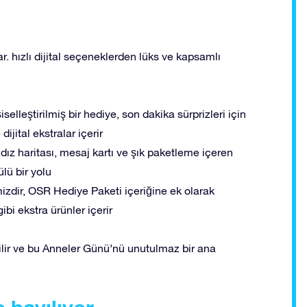
 hızlı dijital seçeneklerden lüks ve kapsamlı
selleştirilmiş bir hediye, son dakika sürprizleri için
 dijital ekstralar içerir
yıldız haritası, mesaj kartı ve şık paketleme içeren
lü bir yolu
zdir, OSR Hediye Paketi içeriğine ek olarak
ibi ekstra ürünler içerir
ir ve bu Anneler Günü’nü unutulmaz bir ana