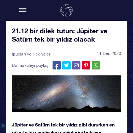
21.12 bir dilek tutun: Jüpiter ve
Satürn tek bir yıldız olacak
11 Dec 2020
İpuçları ve Hediyeler
Bu makaleyi paylaş:
Jüpiter ve Satürn tek bir yıldız gibi dururken en
güzel yıldız hediyeleri sahiplerini bekliyor