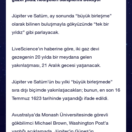
Jüpiter ve Satürn, ay sonunda “büyük birleşme”
olarak bilinen buluşmayla gökyüzünde “tek bir
yıldız” gibi parlayacak.
LiveScience’ın haberine göre, iki gaz devi
gezegenin 20 yılda bir meydana gelen
yakınlaşması, 21 Aralık gecesi yaşanacak.
Jüpiter ve Satürn’ün bu yılki “büyük birleşmede”
sıra dışı biçimde yakınlaşacakları; bunun, en son 16
Temmuz 1623 tarihinde yaşandığı ifade edildi.
Avustralya’da Monash Üniversitesinde görevli
gökbilimci Michael Brown, Washington Post’a
yaptığı açıklamada, Jüpiter’in Güneş’in