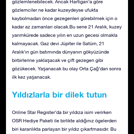
gözlemlenebilecek. Ancak Hartigan’a göre
gözlemciler ne kadar kuzeydeyse ufukta
kaybolmadan önce gezegenleri görebilmek için o
kadar az zamanları olacak.Bu sene 21 Aralık, kuzey
yarımkürede sadece yılın en uzun gecesi olmakla
kalmayacak. Gaz devi Jüpiter ile Satürn, 21
Aralık’ın gün batımında dünyanın gökyüzünde
birbirlerine yaklaşacak ve çift gezegen gibi
gözükecek. Yaşanacak bu olay Orta Çağ’dan sonra
ilk kez yaşanacak.
Yıldızlarla bir dilek tutun
Online Star Register’da bir yıldıza isim verirken
OSR Hediye Paketi ile birlikte aldığınız ögelerden
biri karanlıkta parlayan bir yıldız çıkartmasıdır. Bu