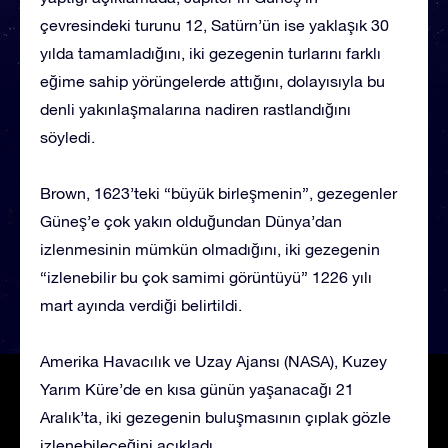
çevresindeki turunu 12, Satürn’ün ise yaklaşık 30
yılda tamamladığını, iki gezegenin turlarını farklı
eğime sahip yörüngelerde attığını, dolayısıyla bu
denli yakınlaşmalarına nadiren rastlandığını
söyledi.
Brown, 1623’teki “büyük birleşmenin”, gezegenler
Güneş’e çok yakın olduğundan Dünya’dan
izlenmesinin mümkün olmadığını, iki gezegenin
“izlenebilir bu çok samimi görüntüyü” 1226 yılı
mart ayında verdiği belirtildi.
Amerika Havacılık ve Uzay Ajansı (NASA), Kuzey
Yarım Küre’de en kısa günün yaşanacağı 21
Aralık’ta, iki gezegenin buluşmasının çıplak gözle
izlenebileceğini açıkladı.