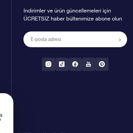
İndirimler ve ürün güncellemeleri için
ÜCRETSİZ haber bültenimize abone olun
ng
r