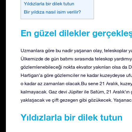
Yıldızlarla bir dilek tutun
Bir yıldıza nasıl isim verilir?
En güzel dilekler gerçekle
Uzmanlara göre bu nadir yaşanan olay, teleskoplar 
Ülkemizde de gün batımı sırasında teleskop yardımıy
gözlemlenebileceği nokta ekvator yakınları olsa da
Hartigan’a göre gözlemciler ne kadar kuzeydeyse uf
o kadar az zamanları olacak.Bu sene 21 Aralık, kuze
kalmayacak. Gaz devi Jüpiter ile Satürn, 21 Aralık’ı
yaklaşacak ve çift gezegen gibi gözükecek. Yaşanac
Yıldızlarla bir dilek tutun