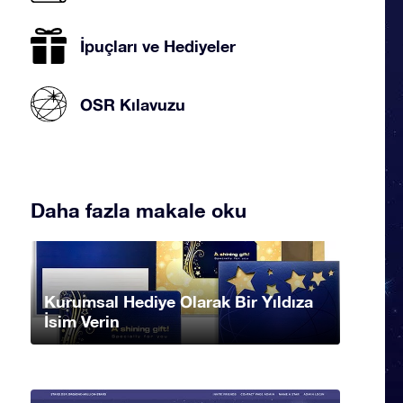
İpuçları ve Hediyeler
OSR Kılavuzu
Daha fazla makale oku
Kurumsal Hediye Olarak Bir Yıldıza
İsim Verin