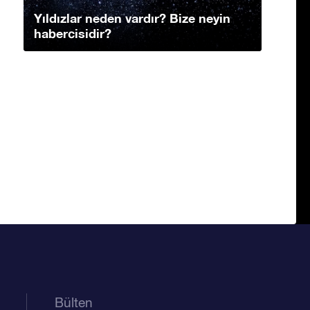
Yıldızlar neden vardır? Bize neyin
habercisidir?
Bülten