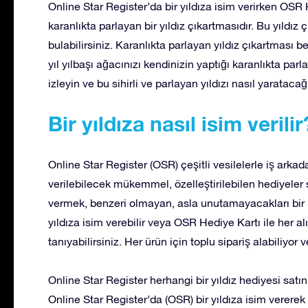
Online Star Register’da bir yıldıza isim verirken OSR H
karanlıkta parlayan bir yıldız çıkartmasıdır. Bu yıld
bulabilirsiniz. Karanlıkta parlayan yıldız çıkartması b
yıl yılbaşı ağacınızı kendinizin yaptığı karanlıkta par
izleyin ve bu sihirli ve parlayan yıldızı nasıl yaratacağ
Bir yıldıza nasıl isim verilir
Online Star Register (OSR) çeşitli vesilelerle iş arkada
verilebilecek mükemmel, özelleştirilebilen hediyeler s
vermek, benzeri olmayan, asla unutamayacakları bir 
yıldıza isim verebilir veya OSR Hediye Kartı ile her a
tanıyabilirsiniz. Her ürün için toplu sipariş alabiliyor 
Online Star Register herhangi bir yıldız hediyesi satı
Online Star Register’da (OSR) bir yıldıza isim vererek v