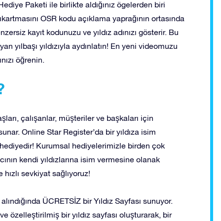
ediye Paketi ile birlikte aldığınız ögelerden biri
ız çıkartmasını OSR kodu açıklama yaprağının ortasında
enzersiz kayıt kodunuzu ve yıldız adınızı gösterir. Bu
layan yılbaşı yıldızıyla aydınlatın! En yeni videomuzu
ınızı öğrenin.
?
şları, çalışanlar, müşteriler ve başkaları için
unar. Online Star Register’da bir yıldıza isim
hediyedir! Kurumsal hediyelerimizle birden çok
lıcının kendi yıldızlarına isim vermesine olanak
ve hızlı sevkiyat sağlıyoruz!
n alındığında ÜCRETSİZ bir Yıldız Sayfası sunuyor.
e özelleştirilmiş bir yıldız sayfası oluşturarak, bir