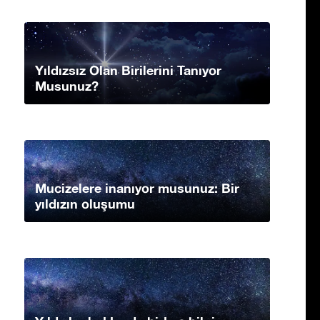
Yıldızsız Olan Birilerini Tanıyor
Musunuz?
Mucizelere inanıyor musunuz: Bir
yıldızın oluşumu