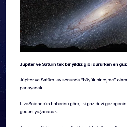
Jüpiter ve Satürn tek bir yıldız gibi dururken en güze
Jüpiter ve Satürn, ay sonunda “büyük birleşme” olara
parlayacak.
LiveScience’ın haberine göre, iki gaz devi gezegenin
gecesi yaşanacak.