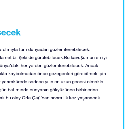
şecek
yardımıyla tüm dünyadan gözlemlenebilecek.
la net bir şekilde görülebilecek.Bu kavuşumun en iyi
 Dünya’daki her yerden gözlemlenebilecek. Ancak
ukta kaybolmadan önce gezegenleri görebilmek için
y yarımkürede sadece yılın en uzun gecesi olmakla
n gün batımında dünyanın gökyüzünde birbirlerine
ak bu olay Orta Çağ’dan sonra ilk kez yaşanacak.