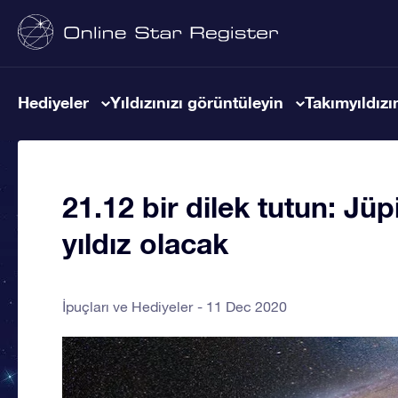
Hediyeler
Yıldızınızı görüntüleyin
Takımyıldızın
21.12 bir dilek tutun: Jüp
yıldız olacak
İpuçları ve Hediyeler
11 Dec 2020