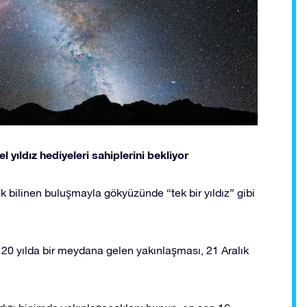
l yıldız hediyeleri sahiplerini bekliyor
k bilinen buluşmayla gökyüzünde “tek bir yıldız” gibi
 20 yılda bir meydana gelen yakınlaşması, 21 Aralık