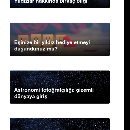
Yıldızlar hakkında birkaç bilgi
Eşinize bir yıldız hediye etmeyi
düşündünüz mü?
Astronomi fotoğrafçılığı: gizemli
dünyaya giriş