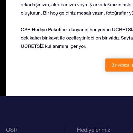
arkadaşınızın, akrabanızın veya iş arkadaşınızın asla
oluşturun. Bir hoş geldiniz mesajı yazın, fotoğraflar 
OSR Hediye Paketiniz dünyanın her yerine ÜCRETSİZ 
dek kalıcı bir kayıt ile özelleştirilebilen bir yıldız S
ÜCRETSİZ kullanımını içeriyor.
Bir yıldıza i
OSR
Hediyelerimiz