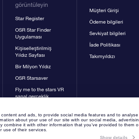
görüntüleyin
Müşteri Girişi
Star Register
Ödeme bilgileri
OSR Star Finder
Sevkiyat bilgileri
Uygulaması
İade Politikası
Kişiselleştirilmiş
Yıldız Sayfası
Takımyıldızı
Bir Milyon Yıldız
OSR Starsaver
Fly me to the stars VR
sanal gerçeklik
uygulaması
 content and ads, to provide social media features and to analyse
rmation about your use of our site with our social media, advertisi
 combine it with other information that you’ve provided to them o
r use of their services.
Show details