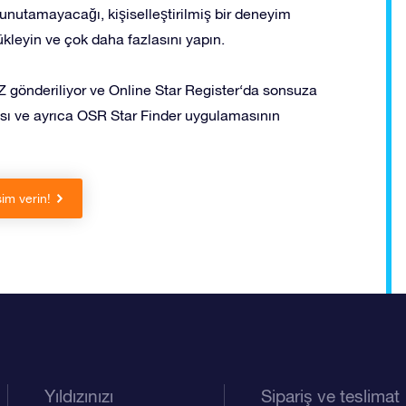
 unutamayacağı, kişiselleştirilmiş bir deneyim
yükleyin ve çok daha fazlasını yapın.
gönderiliyor ve Online Star Register‘da sonsuza
ayfası ve ayrıca OSR Star Finder uygulamasının
sim verin!
Yıldızınızı
Sipariş ve teslimat