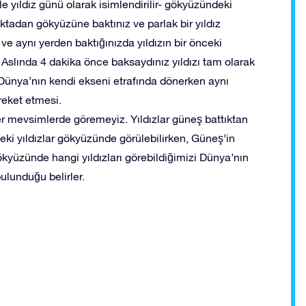
le yıldız günü olarak isimlendirilir- gökyüzündeki
oktadan gökyüzüne baktınız ve parlak bir yıldız
e aynı yerden baktığınızda yıldızın bir önceki
Aslında 4 dakika önce baksaydınız yıldızı tam olarak
Dünya’nın kendi ekseni etrafında dönerken aynı
eket etmesi.
r mevsimlerde göremeyiz. Yıldızlar güneş battıktan
ki yıldızlar gökyüzünde görülebilirken, Güneş’in
ökyüzünde hangi yıldızları görebildiğimizi Dünya’nın
ulunduğu belirler.