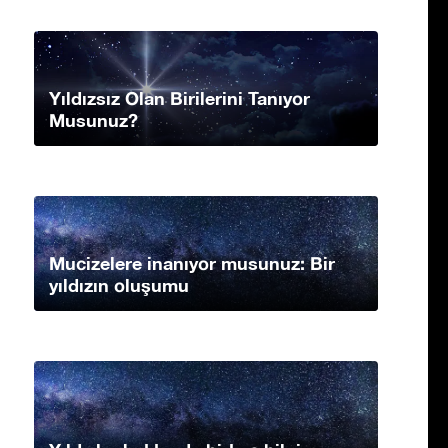
Yıldızsız Olan Birilerini Tanıyor
Musunuz?
Mucizelere inanıyor musunuz: Bir
yıldızın oluşumu