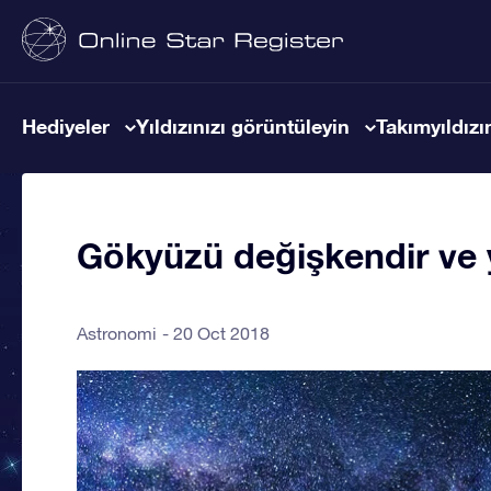
Hediyeler
Yıldızınızı görüntüleyin
Takımyıldızın
Gökyüzü değişkendir ve y
Astronomi
20 Oct 2018