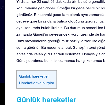
Yıldızlar her 23 saat 56 dakikada bir -bu süre genellik
konumlarına geri döner. Örneğin bir gece belirli bir n
gördünüz. Bir sonraki gece tam olarak aynı zamanda v
geceye göre biraz daha batıda olduğunu görürsünüz. 
aynı konumda bulabilirdiniz. Bu durumun nedeni ise 
zamanda Güneş’in çevresindeki yörüngesinde de har
Bazı mevsimlerde gördüğümüz bazı yıldızları ise diğe
sonra görünür. Bu nedenle ancak Güneş’in tersi yönde
arkasında kalan yıldızlar fark edilemez. Dolayısıyla g
Güneş etrafında belirli bir zamanda hangi konumda b
Günlük hareketler
Hareketler ve burçlar
Günlük hareketler