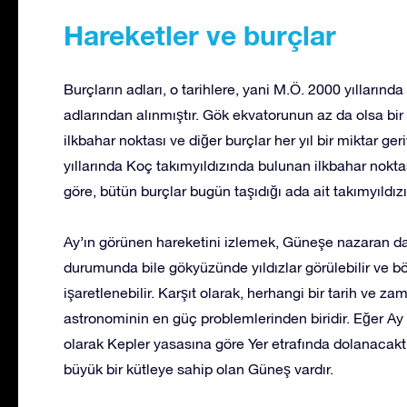
Hareketler ve burçlar
Burçların adları, o tarihlere, yani M.Ö. 2000 yılların
adlarından alınmıştır. Gök ekvatorunun az da olsa bir 
ilkbahar noktası ve diğer burçlar her yıl bir miktar g
yıllarında Koç takımyıldızında bulunan ilkbahar nokt
göre, bütün burçlar bugün taşıdığı ada ait takımyıldızı
Ay’ın görünen hareketini izlemek, Güneşe nazaran dah
durumunda bile gökyüzünde yıldızlar görülebilir ve 
işaretlenebilir. Karşıt olarak, herhangi bir tarih ve 
astronominin en güç problemlerinden biridir. Eğer Ay 
olarak Kepler yasasına göre Yer etrafında dolanacakt
büyük bir kütleye sahip olan Güneş vardır.