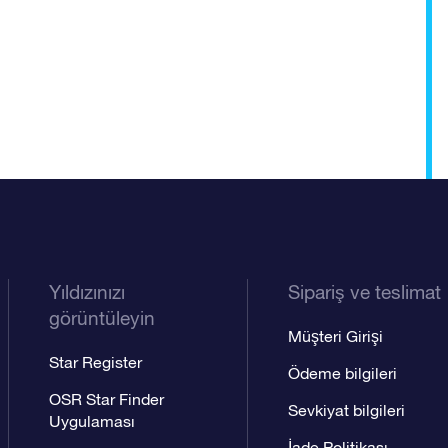
Yıldızınızı
Sipariş ve teslimat
görüntüleyin
Müşteri Girişi
Star Register
Ödeme bilgileri
OSR Star Finder
Sevkiyat bilgileri
Uygulaması
İade Politikası