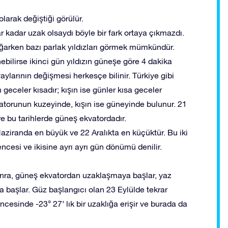
larak değiştiği görülür.
 kadar uzak olsaydı böyle bir fark ortaya çıkmazdı.
oğarken bazı parlak yıldızları görmek mümkündür.
bilirse ikinci gün yıldızın güneşe göre 4 dakika
aylarının değişmesi herkesçe bilinir. Türkiye gibi
eceler kısadır; kışın ise günler kısa geceler
torunun kuzeyinde, kışın ise güneyinde bulunur. 21
e bu tarihlerde güneş ekvatordadır.
aziranda en büyük ve 22 Aralıkta en küçüktür. Bu iki
encesi ve ikisine ayrı ayrı gün dönümü denilir.
sonra, güneş ekvatordan uzaklaşmaya başlar, yaz
 başlar. Güz başlangıcı olan 23 Eylülde tekrar
ncesinde -23° 27’ lık bir uzaklığa erişir ve burada da