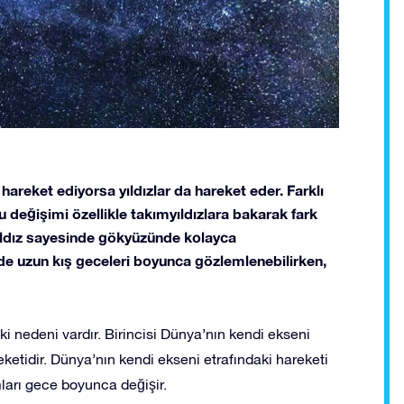
hareket ediyorsa yıldızlar da hareket eder. Farklı
 değişimi özellikle takımyıldızlara bakarak fark
 yıldız sayesinde gökyüzünde kolayca
de uzun kış geceleri boyunca gözlemlenebilirken,
i nedeni vardır. Birincisi Dünya’nın kendi ekseni
eketidir. Dünya’nın kendi ekseni etrafındaki hareketi
arı gece boyunca değişir.