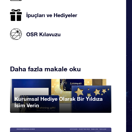
İpuçları ve Hediyeler
OSR Kılavuzu
Daha fazla makale oku
Kurumsal Hediye Olarak Bir Yıldıza
İsim Verin