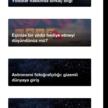
Yıldızlar hakkında birkaç bilgi
Eşinize bir yıldız hediye etmeyi
düşündünüz mü?
Astronomi fotoğrafçılığı: gizemli
dünyaya giriş