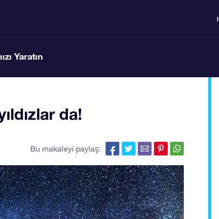
ızı Yaratın
ıldızlar da!
Bu makaleyi paylaş: