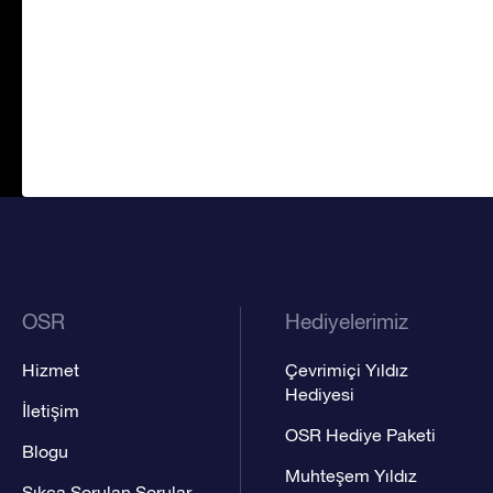
OSR
Hediyelerimiz
Hizmet
Çevrimiçi Yıldız
Hediyesi
İletişim
OSR Hediye Paketi
Blogu
Muhteşem Yıldız
Sıkça Sorulan Sorular