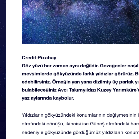
Credit:Pixabay
Göz yüzü her zaman aynı değildir. Gezegenler nasıl 
mevsimlerde gökyüzünde farklı yıldızlar görürüz. Bu
edebilirsiniz. Örneğin yan yana dizilmiş üç parlak
bulabileceğiniz Avcı Takımyıldızı Kuzey Yarımküre’
yaz aylarında kaybolur.
Yıldızların gökyüzündeki konumlarının değişmesinin ik
etrafındaki dönüşü, ikincisi ise Güneş etrafındaki har
nedeniyle gökyüzünde gördüğümüz yıldızların konuml