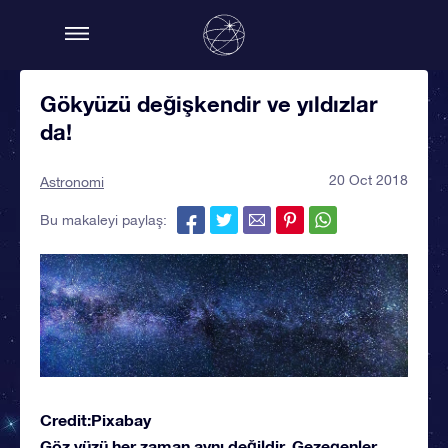
Gökyüzü değişkendir ve yıldızlar
da!
20 Oct 2018
Astronomi
Bu makaleyi paylaş:
Credit:Pixabay
Göz yüzü her zaman aynı değildir. Gezegenler