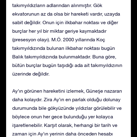
takımyıldızların adlarından alınmıştır. Gök
ekvatorunun az da olsa bir hareketi vardır, uzayda
sabit değildir. Onun için ilkbahar noktası ve diğer
burçlar her yıl bir miktar geriye kaymaktadır
(presesyon olayı). M.Ö. 2000 yıllarında Koç
takımyıldızında bulunan ilkbahar noktası bugün
Balık takımyıldızında bulunmaktadır. Buna göre,
bütün burçlar bugün taşıdığı ada ait takımyıldızının
üzerinde değildir.
Ay’ın görünen hareketini izlemek, Güneşe nazaran
daha kolaydır. Zira Ay’ın en parlak olduğu dolunay
durumunda bile gökyüzünde yıldızlar görülebilir ve
böylece onun her gece bulunduğu yer kolayca
işaretlenebilir. Karşıt olarak, herhangi bir tarih ve
zaman için Ay’ın yerinin daha önceden hesabı