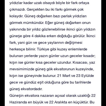
yıldızlar kadar uzak olsaydı böyle bir fark ortaya
çıkmazdı. Gerçekten bu iki farkı görmek çok
kolaydır. Güneş doğarken bazı parlak yıldızları
görmek mümkündür. Eğer güneş doğarken onun
yakınında bir yıldız gözlenebilirse ikinci gün yıldızın
güneşe göre 4 dakika erken doğduğu görülür. İkinci
fark, yani gün ve gece yaylarının değişmesi
herkesçe bilinir. Türkiye gibi kuzey enlemlerde
bulunan yerlerde yazın günler uzun geceler kısadır;
kışın ise günler kısa geceler uzundur. Kısacası, yaz
mevsimimizde güneş gök ekvatorunun kuzeyinde,
kışın ise güneyinde bulunur. 21 Mart ve 23 Eylülde
gece ve gündüz eşit olduğuna göre bu tarihlerde
güneş ekvatordadır.
Güneşin ekvatora nazaran açısal olarak uzaklığı 22
Haziranda en büyük ve 22 Aralıkta en küçüktür. Bu