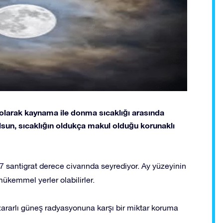
 olarak kaynama ile donma sıcaklığı arasında
 olsun, sıcaklığın oldukça makul olduğu korunaklı
7 santigrat derece civarında seyrediyor. Ay yüzeyinin
ükemmel yerler olabilirler.
zararlı güneş radyasyonuna karşı bir miktar koruma