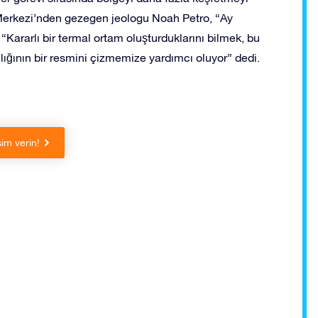
erkezi’nden gezegen jeologu Noah Petro, “Ay
. “Kararlı bir termal ortam oluşturduklarını bilmek, bu
sılığının bir resmini çizmemize yardımcı oluyor” dedi.
sim verin!