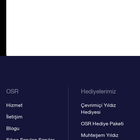
OSR
Hediyelerimiz
Hizmet
Çevrimiçi Yıldız
Hediyesi
İletişim
OSR Hediye Paketi
Blogu
Muhteşem Yıldız
Sıkça Sorulan Sorular