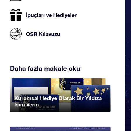
İpuçları ve Hediyeler
OSR Kılavuzu
Daha fazla makale oku
Kurumsal Hediye Olarak Bir Yıldıza
İsim Verin