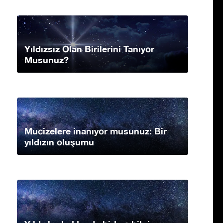
Yıldızsız Olan Birilerini Tanıyor
Musunuz?
Mucizelere inanıyor musunuz: Bir
yıldızın oluşumu