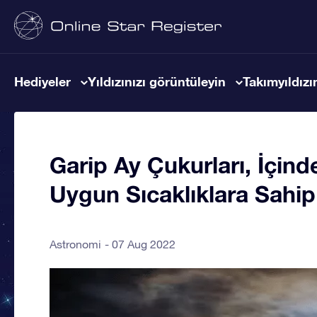
Hediyeler
Yıldızınızı görüntüleyin
Takımyıldızın
Garip Ay Çukurları, İçind
Uygun Sıcaklıklara Sahip 
Astronomi
07 Aug 2022