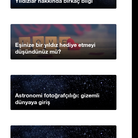
Yıldızlar hakkında birkaç bilgi
Eşinize bir yıldız hediye etmeyi
düşündünüz mü?
Astronomi fotoğrafçılığı: gizemli
dünyaya giriş