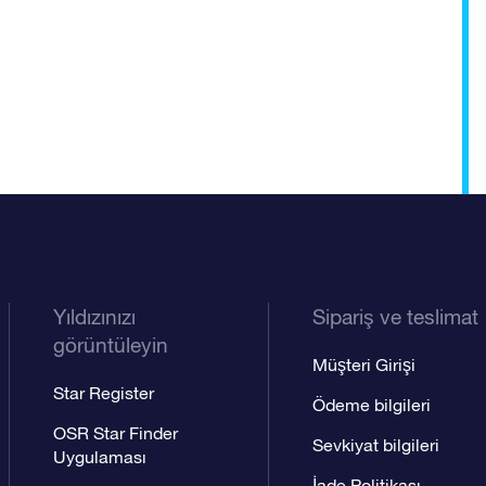
Yıldızınızı
Sipariş ve teslimat
görüntüleyin
Müşteri Girişi
Star Register
Ödeme bilgileri
OSR Star Finder
Sevkiyat bilgileri
Uygulaması
İade Politikası