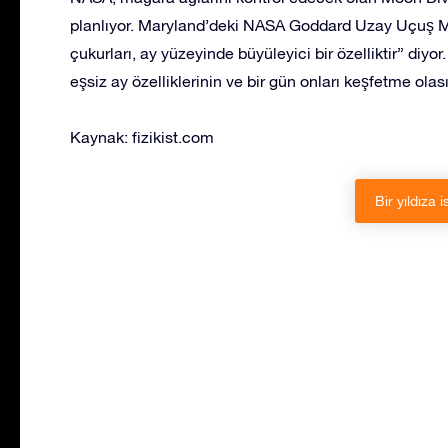
planlıyor. Maryland’deki NASA Goddard Uzay Uçuş M
çukurları, ay yüzeyinde büyüleyici bir özelliktir” diyor
eşsiz ay özelliklerinin ve bir gün onları keşfetme ola
Kaynak: fizikist.com
Bir yıldıza i