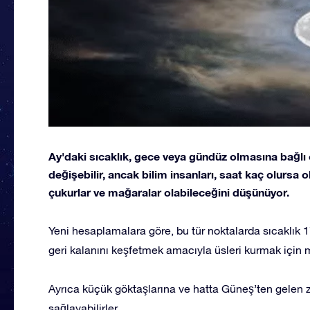
Ay'daki sıcaklık, gece veya gündüz olmasına bağlı
değişebilir, ancak bilim insanları, saat kaç olursa
çukurlar ve mağaralar olabileceğini düşünüyor.
Yeni hesaplamalara göre, bu tür noktalarda sıcaklık 1
geri kalanını keşfetmek amacıyla üsleri kurmak için m
Ayrıca küçük göktaşlarına ve hatta Güneş’ten gelen 
sağlayabilirler.