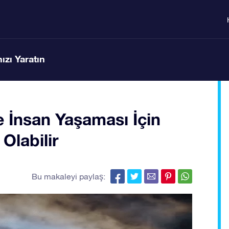
ızı Yaratın
e İnsan Yaşaması İçin
Olabilir
Bu makaleyi paylaş: