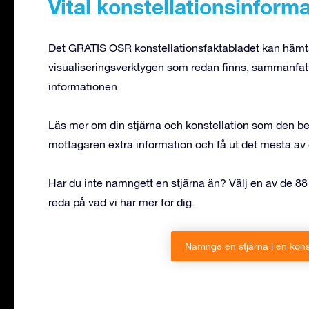
Vital konstellationsinform
Det GRATIS OSR konstellationsfaktabladet kan hämta
visualiseringsverktygen som redan finns, sammanfatta
informationen
Läs mer om din stjärna och konstellation som den befi
mottagaren extra information och få ut det mesta av 
Har du inte namngett en stjärna än? Välj en av de 88 
reda på vad vi har mer för dig.
Namnge en stjärna i en konst