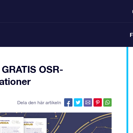
F
t GRATIS OSR-
ationer
Dela den här artikeln