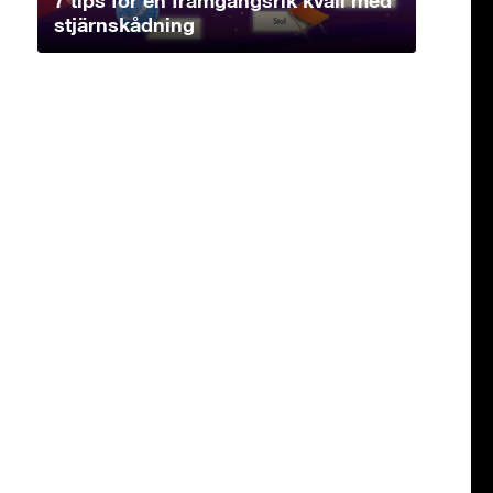
stjärnskådning