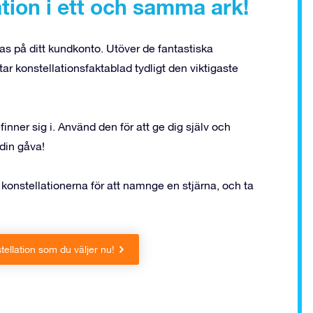
ation i ett och samma ark!
s på ditt kundkonto. Utöver de fantastiska
r konstellationsfaktablad tydligt den viktigaste
nner sig i. Använd den för att ge dig själv och
din gåva!
konstellationerna för att namnge en stjärna, och ta
ellation som du väljer nu!