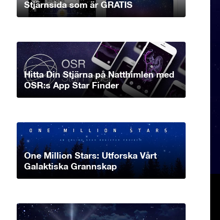
Stjärnsida som är GRATIS
Hitta Din Stjärna på Natthimlen med
OSR:s App Star Finder
One Million Stars: Utforska Vårt
Galaktiska Grannskap