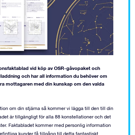
ationsfaktablad vid köp av OSR-gåvopaket och
nedladdning och har all information du behöver om
nera mottagaren med din kunskap om den valda
tion om din stjärna så kommer vi lägga till den till din
et är tillgängligt för alla 88 konstellationer och det
ster. Faktabladet kommer med personlig information
intliga kunder få tillgång till detta fantastiskt