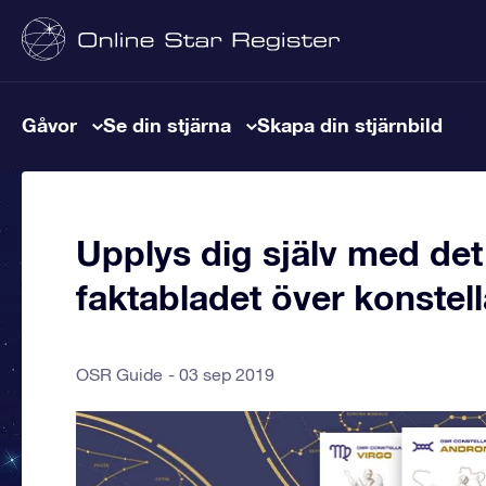
Gåvor
Se din stjärna
Skapa din stjärnbild
Upplys dig själv med de
faktabladet över konstell
OSR Guide
03 sep 2019