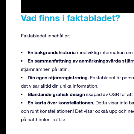
Vad finns i faktabladet?
Faktabladet innehåller:
En bakgrundshistoria
med viktig information om
En sammanfattning av anmärkningsvärda stjär
stjärnnamnen på latin.
Din egen stjärnregistrering.
Faktabladet är perso
det visar alltid din unika information.
Bländande grafisk design
skapad av OSR för att 
En karta över konstellationen.
Detta visar inte 
och runt konstellationen! Det visar också upp och ned
på natthimlen. </ Li>