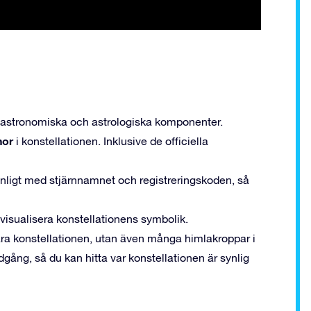
 astronomiska och astrologiska komponenter.
nor
i konstellationen. Inklusive de officiella
nligt med stjärnnamnet och registreringskoden, så
visualisera konstellationens symbolik.
bara konstellationen, utan även många himlakroppar i
gång, så du kan hitta var konstellationen är synlig