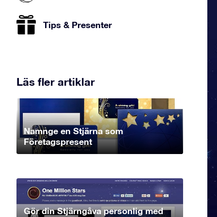
Tips & Presenter
Läs fler artiklar
Namnge en Stjärna som
Företagspresent
Gör din Stjärngåva personlig med