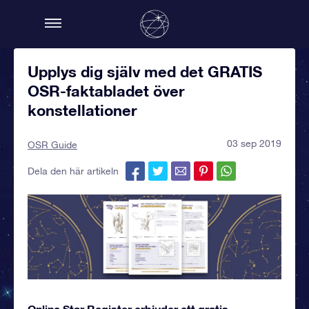
Upplys dig själv med det GRATIS
OSR-faktabladet över
konstellationer
03 sep 2019
OSR Guide
Dela den här artikeln
Online Star Register erbjuder ett gratis