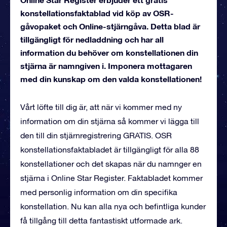
konstellationsfaktablad vid köp av OSR-
gåvopaket och Online-stjärngåva. Detta blad är
tillgängligt för nedladdning och har all
information du behöver om konstellationen din
stjärna är namngiven i. Imponera mottagaren
med din kunskap om den valda konstellationen!
Vårt löfte till dig är, att när vi kommer med ny
information om din stjärna så kommer vi lägga till
den till din stjärnregistrering GRATIS. OSR
konstellationsfaktabladet är tillgängligt för alla 88
konstellationer och det skapas när du namnger en
stjärna i Online Star Register. Faktabladet kommer
med personlig information om din specifika
konstellation. Nu kan alla nya och befintliga kunder
få tillgång till detta fantastiskt utformade ark.