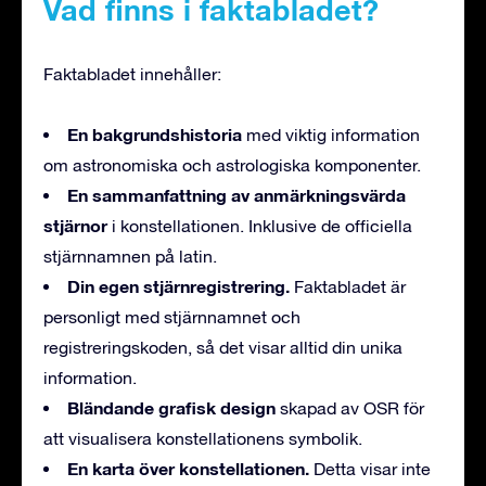
Vad finns i faktabladet?
Faktabladet innehåller:
En bakgrundshistoria
med viktig information
om astronomiska och astrologiska komponenter.
En sammanfattning av anmärkningsvärda
stjärnor
i konstellationen. Inklusive de officiella
stjärnnamnen på latin.
Din egen stjärnregistrering.
Faktabladet är
personligt med stjärnnamnet och
registreringskoden, så det visar alltid din unika
information.
Bländande grafisk design
skapad av OSR för
att visualisera konstellationens symbolik.
En karta över konstellationen.
Detta visar inte