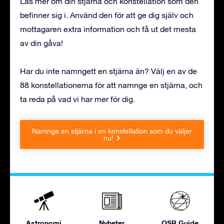
Läs mer om din stjärna och konstellation som den
befinner sig i. Använd den för att ge dig själv och
mottagaren extra information och få ut det mesta
av din gåva!
Har du inte namngett en stjärna än? Välj en av de
88 konstellationerna för att namnge en stjärna, och
ta reda på vad vi har mer för dig.
Namnge en stjärna i en konstellation som du väljer
nu!
Astronomi
Nyheter
OSR Guide