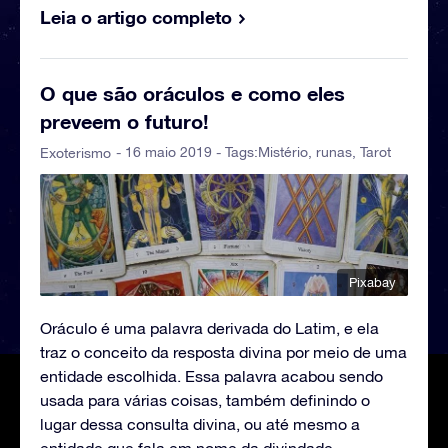
Leia o artigo completo
O que são oráculos e como eles
preveem o futuro!
- 16 maio 2019 - Tags:
Mistério
,
runas
,
Tarot
Exoterismo
Pixabay
Oráculo é uma palavra derivada do Latim, e ela
traz o conceito da resposta divina por meio de uma
entidade escolhida. Essa palavra acabou sendo
usada para várias coisas, também definindo o
lugar dessa consulta divina, ou até mesmo a
entidade que fala em nome da divindade.