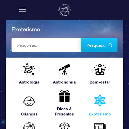
Exoterismo
Pesquisar
Astrologia
Astronomia
Bem-estar
Dicas &
Crianças
Presentes
Exoterismo