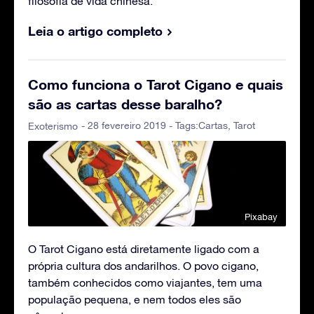
filosofia de vida chinesa.
Leia o artigo completo
Como funciona o Tarot Cigano e quais
são as cartas desse baralho?
- 28 fevereiro 2019 - Tags:
Cartas
,
Tarot
Exoterismo
Pixabay
O Tarot Cigano está diretamente ligado com a
própria cultura dos andarilhos. O povo cigano,
também conhecidos como viajantes, tem uma
população pequena, e nem todos eles são