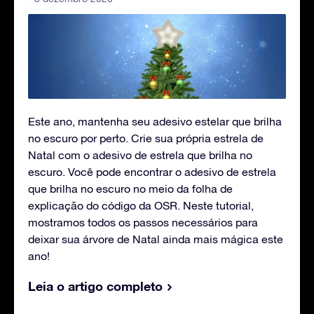
Este ano, mantenha seu adesivo estelar que brilha
no escuro por perto. Crie sua própria estrela de
Natal com o adesivo de estrela que brilha no
escuro. Você pode encontrar o adesivo de estrela
que brilha no escuro no meio da folha de
explicação do código da OSR. Neste tutorial,
mostramos todos os passos necessários para
deixar sua árvore de Natal ainda mais mágica este
ano!
Leia o artigo completo