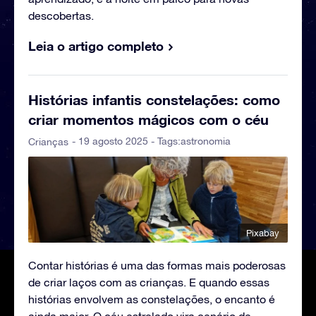
descobertas.
Leia o artigo completo
Histórias infantis constelações: como
criar momentos mágicos com o céu
- 19 agosto 2025 - Tags:
astronomia
Crianças
Pixabay
Contar histórias é uma das formas mais poderosas
de criar laços com as crianças. E quando essas
histórias envolvem as constelações, o encanto é
ainda maior. O céu estrelado vira cenário de