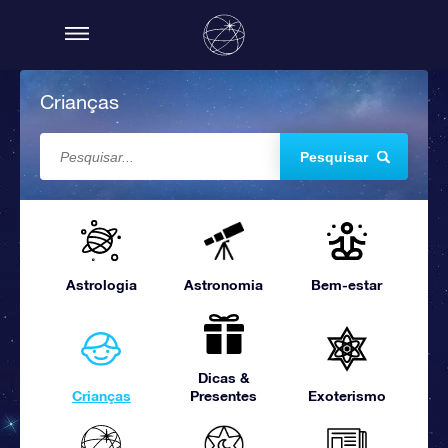
Crianças
Pesquisar
Astrologia
Astronomia
Bem-estar
Dicas &
Crianças
Presentes
Exoterismo