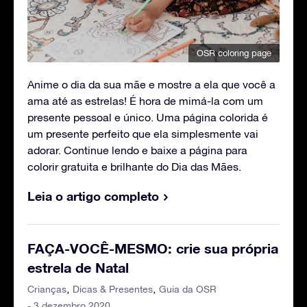
OSR coloring page
Anime o dia da sua mãe e mostre a ela que você a
ama até as estrelas! É hora de mimá-la com um
presente pessoal e único. Uma página colorida é
um presente perfeito que ela simplesmente vai
adorar. Continue lendo e baixe a página para
colorir gratuita e brilhante do Dia das Mães.
Leia o artigo completo
FAÇA-VOCÊ-MESMO: crie sua própria
estrela de Natal
Crianças
Dicas & Presentes
Guia da OSR
- 3 dezembro 2020