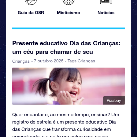
Guia da OSR
Misticismo
Notícias
Presente educativo Dia das Crianças:
um céu para chamar de seu
- 7 outubro 2025 - Tags:
Crianças
Crianças
Pixabay
Quer encantar e, ao mesmo tempo, ensinar? Um
registro de estrela é um presente educativo Dia
das Crianças que transforma curiosidade em
aprendizado, e a noite em palco para novas