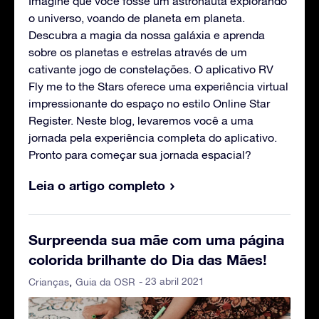
Imagine que você fosse um astronauta explorando
o universo, voando de planeta em planeta.
Descubra a magia da nossa galáxia e aprenda
sobre os planetas e estrelas através de um
cativante jogo de constelações. O aplicativo RV
Fly me to the Stars oferece uma experiência virtual
impressionante do espaço no estilo Online Star
Register. Neste blog, levaremos você a uma
jornada pela experiência completa do aplicativo.
Pronto para começar sua jornada espacial?
Leia o artigo completo
Surpreenda sua mãe com uma página
colorida brilhante do Dia das Mães!
- 23 abril 2021
Crianças
Guia da OSR