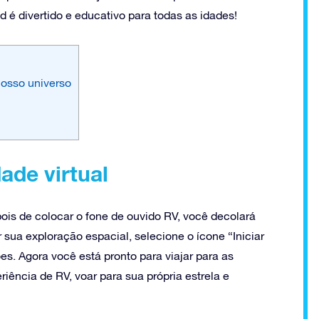
 é divertido e educativo para todas as idades!
nosso universo
ade virtual
s de colocar o fone de ouvido RV, você decolará
r sua exploração espacial, selecione o ícone “Iniciar
es. Agora você está pronto para viajar para as
iência de RV, voar para sua própria estrela e