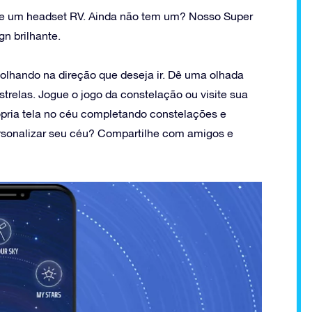
a de um headset RV. Ainda não tem um? Nosso Super
n brilhante.
olhando na direção que deseja ir. Dê uma olhada
trelas. Jogue o jogo da constelação ou visite sua
rópria tela no céu completando constelações e
ersonalizar seu céu? Compartilhe com amigos e