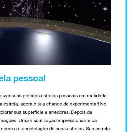
rela pessoal
alizar suas próprias estrelas pessoais em realidade
a estrela, agora é sua chance de experimentar! No
plorar sua superfície e arredores. Depois de
formações. Uma visualização impressionante da
o nome e a constelação de suas estrelas. Sua estrela