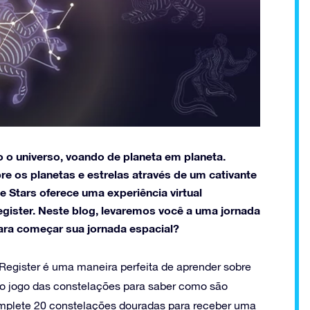
 o universo, voando de planeta em planeta.
e os planetas e estrelas através de um cativante
e Stars oferece uma experiência virtual
egister. Neste blog, levaremos você a uma jornada
para começar sua jornada espacial?
r Register é uma maneira perfeita de aprender sobre
 o jogo das constelações para saber como são
mplete 20 constelações douradas para receber uma