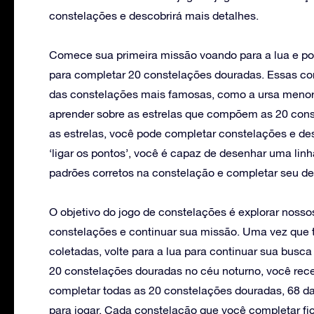
constelações e descobrirá mais detalhes.
Comece sua primeira missão voando para a lua e po
para completar 20 constelações douradas. Essas co
das constelações mais famosas, como a ursa menor 
aprender sobre as estrelas que compõem as 20 cons
as estrelas, você pode completar constelações e de
‘ligar os pontos’, você é capaz de desenhar uma linh
padrões corretos na constelação e completar seu de
O objetivo do jogo de constelações é explorar nossos
constelações e continuar sua missão. Uma vez que 
coletadas, volte para a lua para continuar sua busc
20 constelações douradas no céu noturno, você re
completar todas as 20 constelações douradas, 68 da
para jogar. Cada constelação que você completar fic