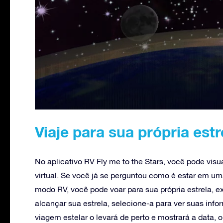
Viaje para sua própria est
No aplicativo RV Fly me to the Stars, você pode visu
virtual. Se você já se perguntou como é estar em um
modo RV, você pode voar para sua própria estrela, ex
alcançar sua estrela, selecione-a para ver suas in
viagem estelar o levará de perto e mostrará a data, 