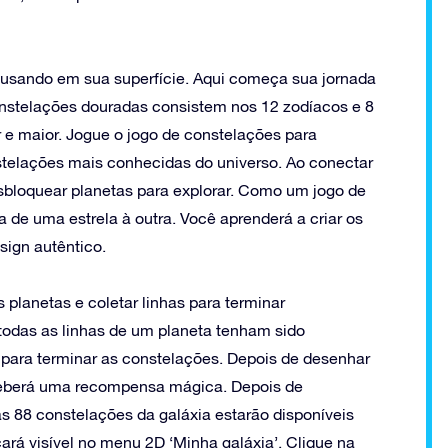
usando em sua superfície. Aqui começa sua jornada
nstelações douradas consistem nos 12 zodíacos e 8
e maior. Jogue o jogo de constelações para
telações mais conhecidas do universo. Ao conectar
sbloquear planetas para explorar. Como um jogo de
a de uma estrela à outra. Você aprenderá a criar os
sign autêntico.
 planetas e coletar linhas para terminar
todas as linhas de um planeta tenham sido
a para terminar as constelações. Depois de desenhar
ceberá uma recompensa mágica. Depois de
s 88 constelações da galáxia estarão disponíveis
ará visível no menu 2D ‘Minha galáxia’. Clique na