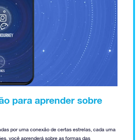
ão para aprender sobre
das por uma conexão de certas estrelas, cada uma
ões, você aprenderá sobre as formas das