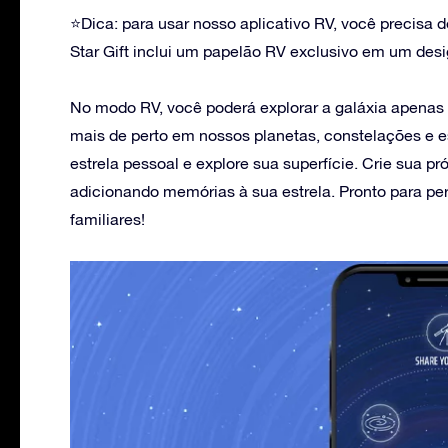
⭐Dica: para usar nosso aplicativo RV, você precis
Star Gift inclui um papelão RV exclusivo em um desig
No modo RV, você poderá explorar a galáxia apenas 
mais de perto em nossos planetas, constelações e es
estrela pessoal e explore sua superfície. Crie sua p
adicionando memórias à sua estrela. Pronto para p
familiares!