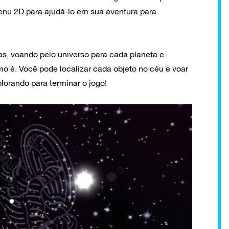
enu 2D para ajudá-lo em sua aventura para
as, voando pelo universo para cada planeta e
o é. Você pode localizar cada objeto no céu e voar
lorando para terminar o jogo!