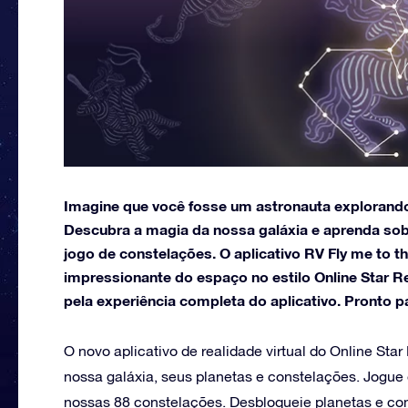
Imagine que você fosse um astronauta explorando
Descubra a magia da nossa galáxia e aprenda sobr
jogo de constelações. O aplicativo RV Fly me to th
impressionante do espaço no estilo Online Star R
pela experiência completa do aplicativo. Pronto 
O novo aplicativo de realidade virtual do Online Sta
nossa galáxia, seus planetas e constelações. Jogue
nossas 88 constelações. Desbloqueie planetas e co