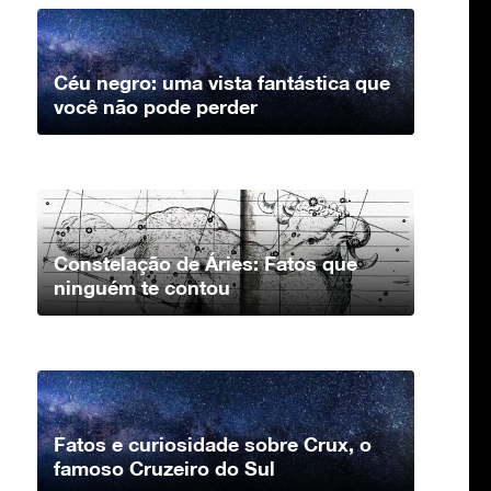
Céu negro: uma vista fantástica que
você não pode perder
Constelação de Áries: Fatos que
ninguém te contou
Fatos e curiosidade sobre Crux, o
famoso Cruzeiro do Sul