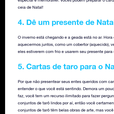
especial e memorável. Vocês podem preparar o card
ceia de Natal!
4. Dê um presente de Nata
O inverno está chegando e a geada está no ar. Hora 
aquecermos juntos, como um cobertor (aquecido), ve
eles estiverem com frio e usarem seu presente par
5. Cartas de taro para o Na
Por que não presentear seus entes queridos com cart
entender o que você está sentindo. Demora um pouco
faz, você tem um recurso ilimitado para fazer pergun
conjuntos de tarô lindos por aí, então você certamen
conjuntos de tarô têm belas obras de arte, mas voc