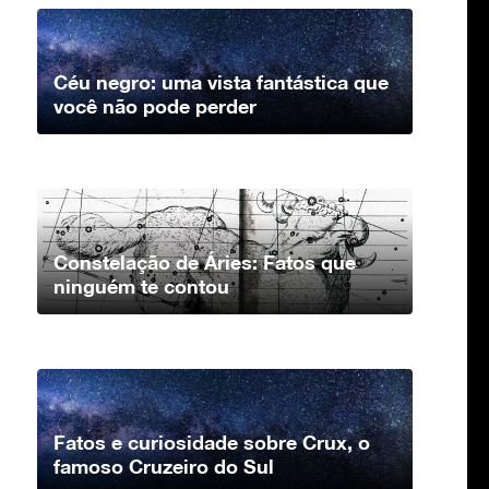
Céu negro: uma vista fantástica que
você não pode perder
Constelação de Áries: Fatos que
ninguém te contou
Fatos e curiosidade sobre Crux, o
famoso Cruzeiro do Sul