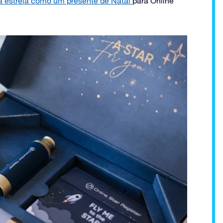
 estrela como um presente de Natal
para Online