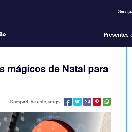
Serviç
ção
Presentes 
s mágicos de Natal para
Compartilhe este artigo: