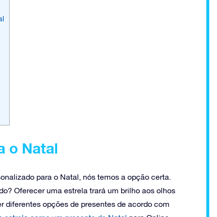
al
a o Natal
nalizado para o Natal, nós temos a opção certa.
o? Oferecer uma estrela trará um brilho aos olhos
er diferentes opções de presentes de acordo com