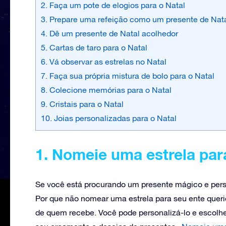
2. Faça um pote de elogios para o Natal
3. Prepare uma refeição como um presente de Nat
4. Dê um presente de Natal acolhedor
5. Cartas de taro para o Natal
6. Vá observar as estrelas no Natal
7. Faça sua própria mistura de bolo para o Natal
8. Colecione memórias para o Natal
9. Cristais para o Natal
10. Joias personalizadas para o Natal
1. Nomeie uma estrela par
Se você está procurando um presente mágico e perso
Por que não nomear uma estrela para seu ente querid
de quem recebe. Você pode personalizá-lo e escolh