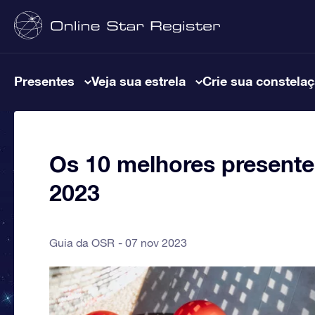
Presentes
Veja sua estrela
Crie sua constela
Os 10 melhores presente
2023
Guia da OSR
07 nov 2023