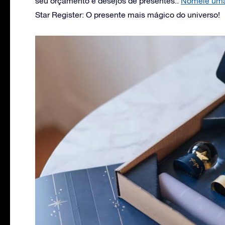
seu orçamento e desejos de presentes..
Nomeie uma
Star Register: O presente mais mágico do universo!