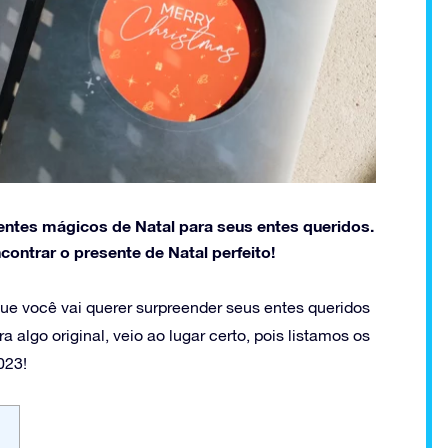
entes mágicos de Natal para seus entes queridos.
ontrar o presente de Natal perfeito!
que você vai querer surpreender seus entes queridos
 algo original, veio ao lugar certo, pois listamos os
023!