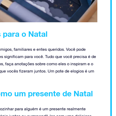
 para o Natal
gos, familiares e entes queridos. Você pode
les significam para você. Tudo que você precisa é de
os, faça anotações sobre como eles o inspiram e o
que vocês fizeram juntos. Um pote de elogios é um
omo um presente de Natal
Cozinhar para alguém é um presente realmente