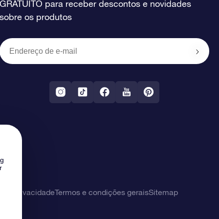
GRATUITO para receber descontos e novidades
sobre os produtos
ng
r
 de privacidade
Termos e condições gerais
Sitemap