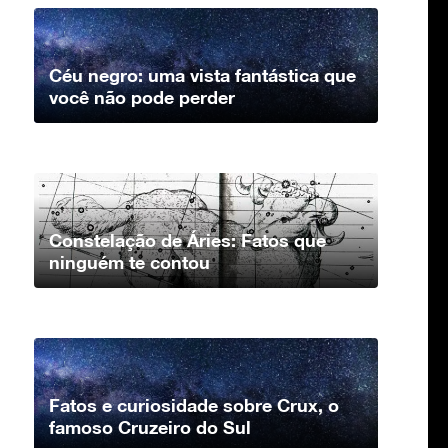
Céu negro: uma vista fantástica que
você não pode perder
Constelação de Áries: Fatos que
ninguém te contou
Fatos e curiosidade sobre Crux, o
famoso Cruzeiro do Sul