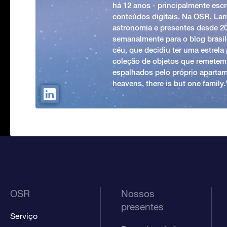
há 12 anos - principalmente esc
conteúdos digitais. Na OSR, Lari
astronomia e presentes desde 2
semanalmente para o blog brasile
céu, que decidiu ter uma estrel
coleção de objetos que remetem
espalhados pelo próprio apartam
heavens, there is but one family
OSR
Nossos
presentes
Serviço