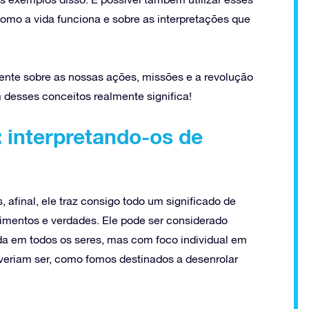
omo a vida funciona e sobre as interpretações que
mente sobre as nossas ações, missões e a revolução
 desses conceitos realmente significa!
 interpretando-os de
 afinal, ele traz consigo todo um significado de
timentos e verdades. Ele pode ser considerado
da em todos os seres, mas com foco individual em
eriam ser, como fomos destinados a desenrolar