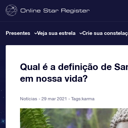
Presentes
Veja sua estrela
Crie sua constela
Qual é a definição de S
em nossa vida?
Notícias
29 mar 2021 - Tags:
karma