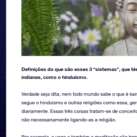
Definições do que são esses 3 “sistemas”, que t
indianas, como o hinduísmo.
Verdade seja dita, nem todo mundo sabe o que é k
segue o hinduísmo e outras religiões como essa, ge
diariamente. Essas três coisas tratam-se de conceit
não necessariamente ligando-as a religião.
Por exemplo, a yoga e também a meditação são bons