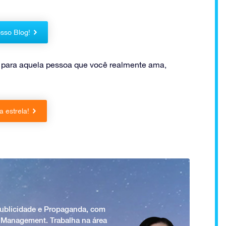
sso Blog!
 para aquela pessoa que você realmente ama,
 estrela!
Publicidade e Propaganda, com
 Management. Trabalha na área