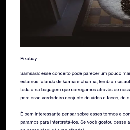
Pixabay
Samsara: esse conceito pode parecer um pouco mais 
estamos falando de karma e dharma, lembramos au
toda uma bagagem que carregamos através de nossa
para esse verdadeiro conjunto de vidas e fases, de c
É bem interessante pensar sobre esses termos e con
paramos para interpretá-los. Se você gostou desse a
no nosso blog! dá uma olhada!