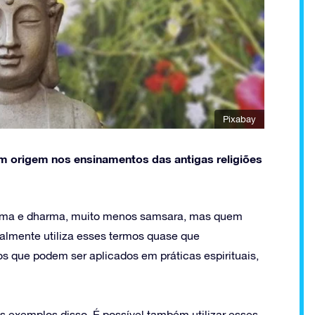
Pixabay
êm origem nos ensinamentos das antigas religiões
arma e dharma, muito menos samsara, mas quem
ralmente utiliza esses termos quase que
os que podem ser aplicados em práticas espirituais,
 exemplos disso. É possível também utilizar esses