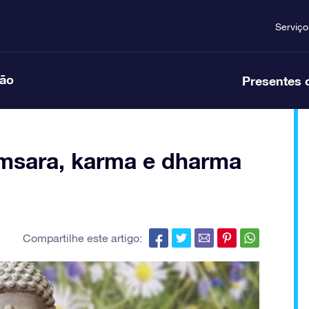
Serviço
ção
Presentes 
amsara, karma e dharma
Compartilhe este artigo: