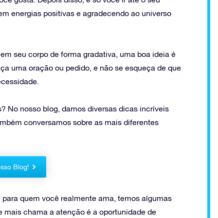
em energias positivas e agradecendo ao universo
 em seu corpo de forma gradativa, uma boa ideia é
aça uma oração ou pedido, e não se esqueça de que
ecessidade.
os? No nosso blog, damos diversas dicas incríveis
também conversamos sobre as mais diferentes
sso Blog!
e para quem você realmente ama, temos algumas
ue mais chama a atenção é a oportunidade de