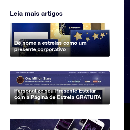
Leia mais artigos
Dê nome a estrelas como um
presente corporativo
Personalize seu Presente Estelar
com a Página de Estrela GRATUITA