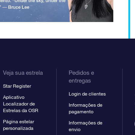
ento. “Under the sky, under the
.” ― Bruce Lee
Veja sua estrela
Pedidos e
entregas
Star Register
Login de clientes
Aplicativo
Localizador de
Informações de
Estrelas da OSR
pagamento
Página estelar
Informações de
personalizada
envio