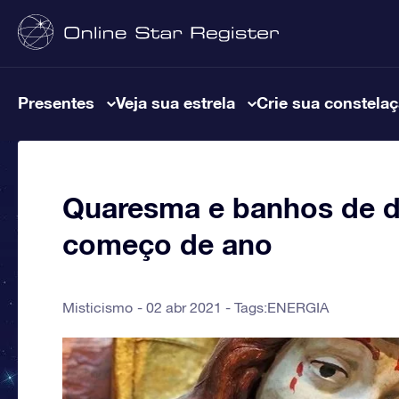
Presentes
Veja sua estrela
Crie sua constela
Quaresma e banhos de 
começo de ano
Misticismo
02 abr 2021 - Tags:
ENERGIA