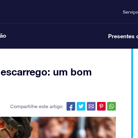
Serviço
ção
Presentes 
descarrego: um bom
Compartilhe este artigo: