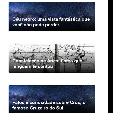
Céu negro: uma vista fantástica que
você não pode perder
Constelação de Áries: Fatos que
ninguém te contou
Fatos e curiosidade sobre Crux, o
famoso Cruzeiro do Sul