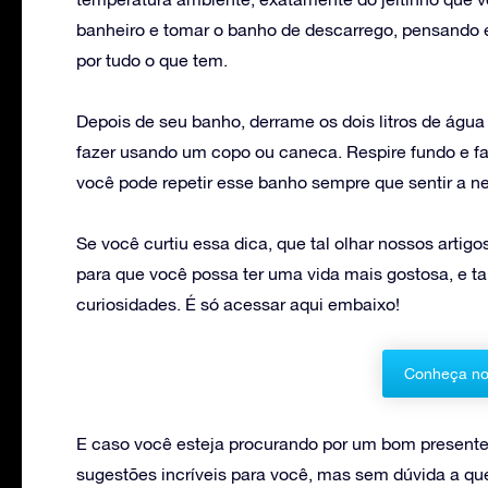
banheiro e tomar o banho de descarrego, pensando 
por tudo o que tem.
Depois de seu banho, derrame os dois litros de água
fazer usando um copo ou caneca. Respire fundo e f
você pode repetir esse banho sempre que sentir a n
Se você curtiu essa dica, que tal olhar nossos artig
para que você possa ter uma vida mais gostosa, e 
curiosidades. É só acessar aqui embaixo!
Conheça no
E caso você esteja procurando por um bom present
sugestões incríveis para você, mas sem dúvida a q