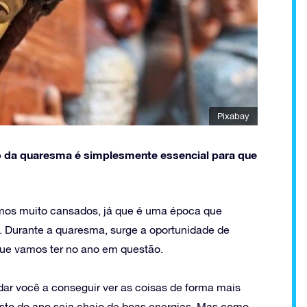
Pixabay
 da quaresma é simplesmente essencial para que
mos muito cansados, já que é uma época que
. Durante a quaresma, surge a oportunidade de
 que vamos ter no ano em questão.
ar você a conseguir ver as coisas de forma mais
esto do ano seja cheio de boas energias. Mas como