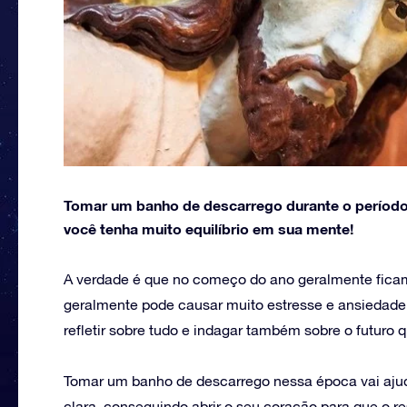
Tomar um banho de descarrego durante o período
você tenha muito equilíbrio em sua mente!
A verdade é que no começo do ano geralmente fica
geralmente pode causar muito estresse e ansiedade
refletir sobre tudo e indagar também sobre o futuro
Tomar um banho de descarrego nessa época vai ajud
clara, conseguindo abrir o seu coração para que o r