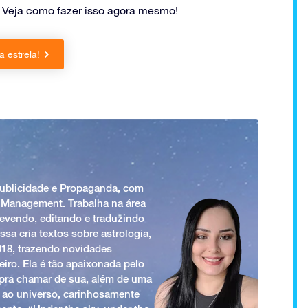
Veja como fazer isso agora mesmo!
 estrela!
Publicidade e Propaganda, com
 Management. Trabalha na área
revendo, editando e traduzindo
ssa cria textos sobre astrologia,
018, trazendo novidades
iro. Ela é tão apaixonada pelo
a pra chamar de sua, além de uma
 ao universo, carinhosamente