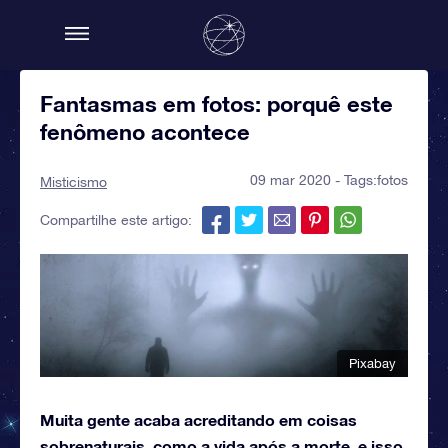
Fantasmas em fotos: porquê este
fenômeno acontece
09 mar 2020 - Tags:
fotos
Misticismo
Compartilhe este artigo:
Pixabay
Muita gente acaba acreditando em coisas
sobrenaturais, como a vida após a morte, e isso,