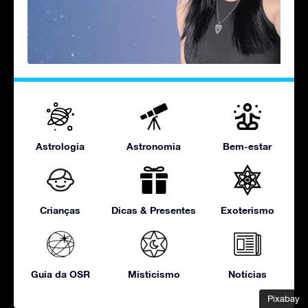
Astrologia
Astronomia
Bem-estar
Crianças
Dicas & Presentes
Exoterismo
Guia da OSR
Misticismo
Notícias
Pixabay
Pixabay