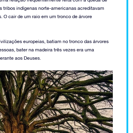
 as tribos indígenas norte-americanas acreditavam
. O cair de um raio em um tronco de árvore
vilizações europeias, batiam no tronco das árvores
ssoas, bater na madeira três vezes era uma
perante aos Deuses.