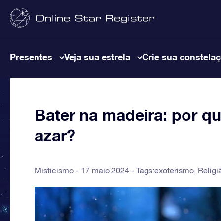
Presentes
Veja sua estrela
Crie sua constela
Bater na madeira: por qu
azar?
Misticismo
17 maio 2024 - Tags:
exoterismo
,
Religi