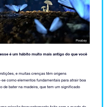
Pixabay
e esse é um hábito muito mais antigo do que você
stições, e muitas crenças têm origens
-se como elementos fundamentais para atrair boa
to de bater na madeira, que tem um significado
uma relação frequentemente feita com a queda de