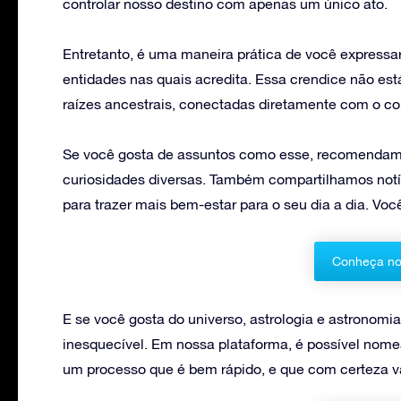
controlar nosso destino com apenas um único ato.
Entretanto, é uma maneira prática de você expressar 
entidades nas quais acredita. Essa crendice não est
raízes ancestrais, conectadas diretamente com o c
Se você gosta de assuntos como esse, recomendamo
curiosidades diversas. Também compartilhamos notí
para trazer mais bem-estar para o seu dia a dia. 
Conheça no
E se você gosta do universo, astrologia e astronom
inesquecível. Em nossa plataforma, é possível nom
um processo que é bem rápido, e que com certeza v