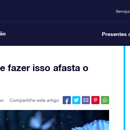
Serviço
ção
Presentes 
e fazer isso afasta o
ão
Compartilhe este artigo: