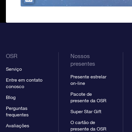
OSR
Nossos
presentes
Serviço
Presente estrelar
Entre em contato
on-line
conosco
Pacote de
Blog
presente da OSR
Perguntas
Super Star Gift
frequentes
O cartão de
Avaliações
presente da OSR