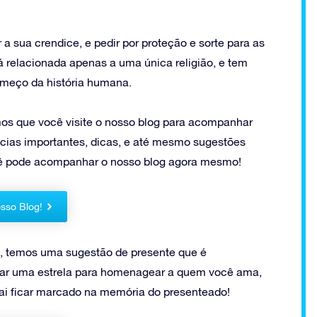
a sua crendice, e pedir por proteção e sorte para as
á relacionada apenas a uma única religião, e tem
omeço da história humana.
s que você visite o nosso blog para acompanhar
cias importantes, dicas, e até mesmo sugestões
Você pode acompanhar o nosso blog agora mesmo!
sso Blog!
ia, temos uma sugestão de presente que é
ear uma estrela para homenagear a quem você ama,
ai ficar marcado na memória do presenteado!