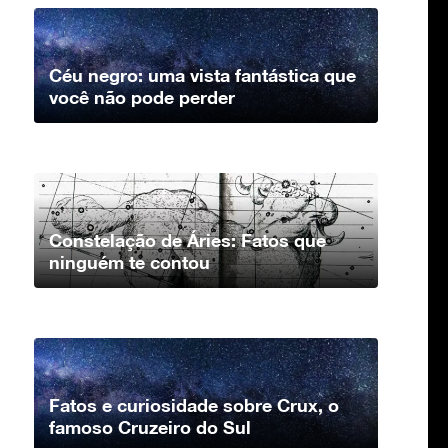
Céu negro: uma vista fantástica que
você não pode perder
Constelação de Áries: Fatos que
ninguém te contou
Fatos e curiosidade sobre Crux, o
famoso Cruzeiro do Sul