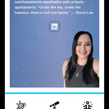
carinhosamente espalhados pelo próprio
apartamento. “Under the sky, under the
heavens, there is but one family.” ― Bruce Lee