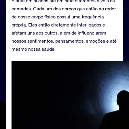
A aura em si consiste em sete diferentes níveis ou
camadas. Cada um dos corpos que estão ao redor
de nosso corpo físico possui uma frequência
própria. Eles estão diretamente interligados e
afetam uns aos outros, além de influenciarem
nossos sentimentos, pensamentos, emoções e até
mesmo nossa saúde.