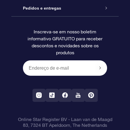
Blog
Pacote de presente da OSR
Star Register
Pedidos e entregas
Perguntas frequentes
Super Star Gift
Aplicativo Localizador de Estrelas da OSR
Login de clientes
Inscreva-se em nosso boletim
informativo GRATUITO para receber
Avaliações
O cartão de presente da OSR
Página estelar personalizada
Informações de pagamento
descontos e novidades sobre os
produtos
Presentes corporativos
Um Milhão de Estrelas
Informações de envio
OSR Starsaver
Política de devolução
Aplicativo RV Fly me to the stars
Constelações
Online Star Register BV
- Laan van de Maagd
83, 7324 BT Apeldoorn, The Netherlands