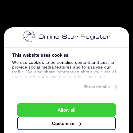
This website uses cookies
We use cookies to personalise content and ads, to
provide social media features and to analyse our
traffic. We also share information about your use of
our site with our social media, advertising and
analytics partners who may combine it with other
information that you’ve provided to them or that
Show details
they’ve collected from your use of their services.
Allow all
Customize