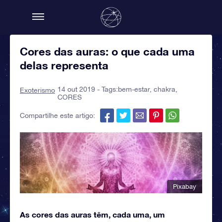
Cores das auras: o que cada uma
delas representa
14 out 2019 - Tags:
bem-estar
,
chakra
,
Exoterismo
CORES
Compartilhe este artigo:
Pixabay
As cores das auras têm, cada uma, um