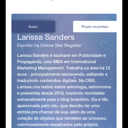
Autor
Posts recentes
Larissa Sanders
Escritor na Online Star Register
Larissa Sanders é bacharel em Publicidade e
Propaganda, com MBA em International
Marketing Management. Trabalha na área há 12
anos - principalmente escrevendo, editando e
traduzindo conteúdos digitais. Na OSR,
Larissa cria textos sobre astrologia, astronomia
e presentes desde 2018, trazendo novidades
semanalmente para o blog brasileiro. Ela é tão
apaixonada pelo céu, que decidiu ter uma
estrela pra chamar de sua, além de uma
coleção de objetos que remetem ao universo,
carinhosamente espalhados pelo próprio