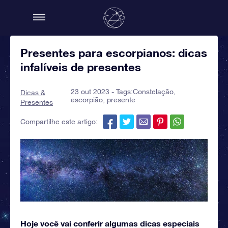
Presentes para escorpianos: dicas
infalíveis de presentes
23 out 2023 - Tags:
Constelação
,
Dicas &
escorpião
,
presente
Presentes
Compartilhe este artigo:
Hoje você vai conferir algumas dicas especiais