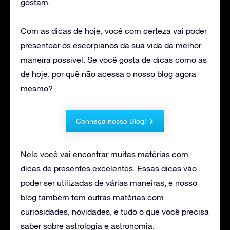
gostam.
Com as dicas de hoje, você com certeza vai poder
presentear os escorpianos da sua vida da melhor
maneira possível. Se você gosta de dicas como as
de hoje, por quê não acessa o nosso blog agora
mesmo?
Conheça nosso Blog!
Nele você vai encontrar muitas matérias com
dicas de presentes excelentes. Essas dicas vão
poder ser utilizadas de várias maneiras, e nosso
blog também tem outras matérias com
curiosidades, novidades, e tudo o que você precisa
saber sobre astrologia e astronomia.