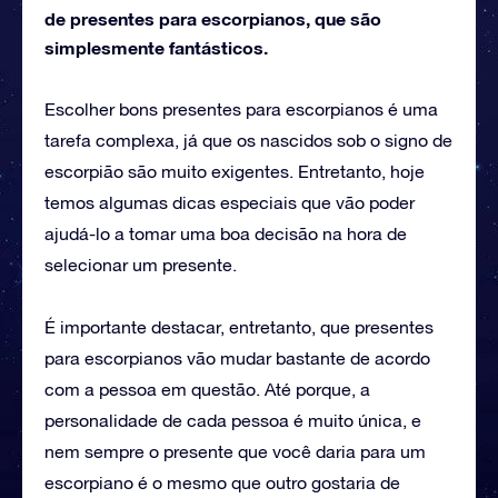
de presentes para escorpianos, que são
simplesmente fantásticos.
Escolher bons presentes para escorpianos é uma
tarefa complexa, já que os nascidos sob o signo de
escorpião são muito exigentes. Entretanto, hoje
temos algumas dicas especiais que vão poder
ajudá-lo a tomar uma boa decisão na hora de
selecionar um presente.
É importante destacar, entretanto, que presentes
para escorpianos vão mudar bastante de acordo
com a pessoa em questão. Até porque, a
personalidade de cada pessoa é muito única, e
nem sempre o presente que você daria para um
escorpiano é o mesmo que outro gostaria de