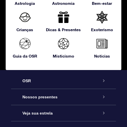
Astrologia
Astronomia
Bem-estar
Crianças
Dicas & Presentes
Exoterismo
Guia da OSR
Misticismo
Notícias
OSR
Serviço
Nossos presentes
Entre em contato conosco
Presente estrelar on-line
Veja sua estrela