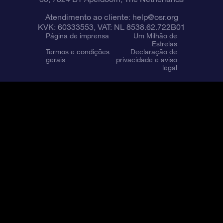
Atendimento ao cliente:
help@osr.org
KVK: 60333553, VAT: NL 8538.62.722B01
Página de imprensa
Um Milhão de
Estrelas
Termos e condições
Declaração de
gerais
privacidade e aviso
legal