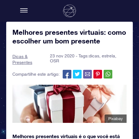
Melhores presentes virtuais: como
escolher um bom presente
23 nov 2020 - Tags:
dicas
,
estrela
,
Dicas &
OSR
Presentes
Compartilhe este artigo:
Pixabay
Melhores presentes virtuais é o que você está