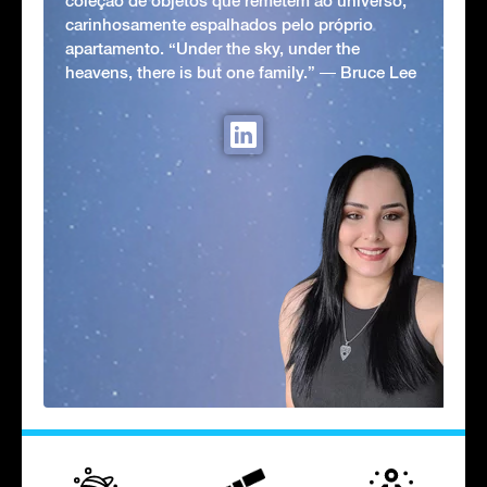
coleção de objetos que remetem ao universo,
carinhosamente espalhados pelo próprio
apartamento. “Under the sky, under the
heavens, there is but one family.” ― Bruce Lee