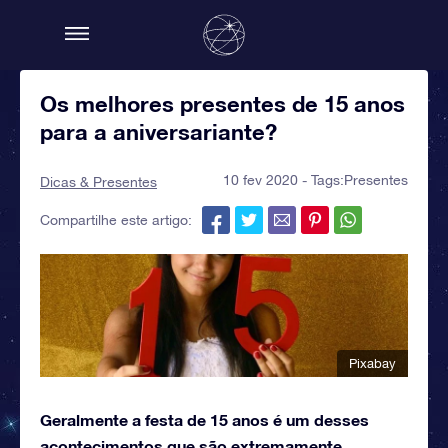
Os melhores presentes de 15 anos
para a aniversariante?
10 fev 2020 - Tags:
Presentes
Dicas & Presentes
Compartilhe este artigo:
Pixabay
Geralmente a festa de 15 anos é um desses
acontecimentos que são extremamente