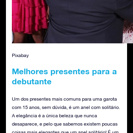
Pixabay
Melhores presentes para a
debutante
Um dos presentes mais comuns para uma garota
com 15 anos, sem dúvida, é um anel com solitário.
A elegância é a única beleza que nunca
desaparece, e pelo que sabemos existem poucas
coisas mais elegantes que um anel solitário! É um