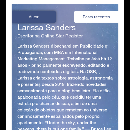
Autor
Posts recentes
Larissa Sanders
Escritor na Online Star Register
Larissa Sanders é bacharel em Publicidade e
Propaganda, com MBA em International
Marketing Management. Trabalha na área há 12
anos - principalmente escrevendo, editando e
traduzindo conteúdos digitais. Na OSR,
Larissa cria textos sobre astrologia, astronomia
e presentes desde 2018, trazendo novidades
semanalmente para o blog brasileiro. Ela é tão
apaixonada pelo céu, que decidiu ter uma
estrela pra chamar de sua, além de uma
coleção de objetos que remetem ao universo,
carinhosamente espalhados pelo próprio
apartamento. “Under the sky, under the
heavens, there is but one family.” ― Bruce Lee